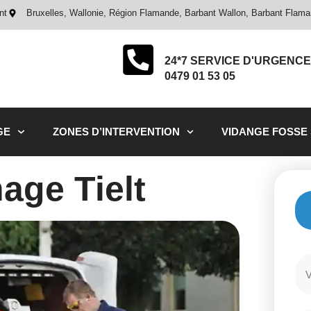
nt
Bruxelles, Wallonie, Région Flamande, Barbant Wallon, Barbant Flam
24*7 SERVICE D'URGENCE
0479 01 53 05
GE
ZONES D’INTERVENTION
VIDANGE FOSSE
ge Tielt