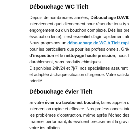
Débouchage WC Tielt
Depuis de nombreuses années,
Débouchage DAVI
interviennent quotidiennement pour résoudre tous type
engorgement ou d’un bouchon complexe. Dès les pre
évacuation lente), il est essentiel d’agir rapidement a
Nous proposons un
débouchage de WC à Tielt rap
pour les particuliers que pour les professionnels. G
d’inspection
et le
nettoyage haute pression
, nous 
durablement, sans produits chimiques.
Disponibles 24h/24 et 7j/7, nos spécialistes assuren
et adaptée à chaque situation d’urgence. Votre satisfact
priorité.
Débouchage évier Tielt
Si votre
évier ou lavabo est bouché
, faites appel à
intervention rapide et efficace. Nos professionnels in
les problèmes d’obstruction, même après l’échec des
matériel performant, ils évaluent précisément la gravi
votre installation.