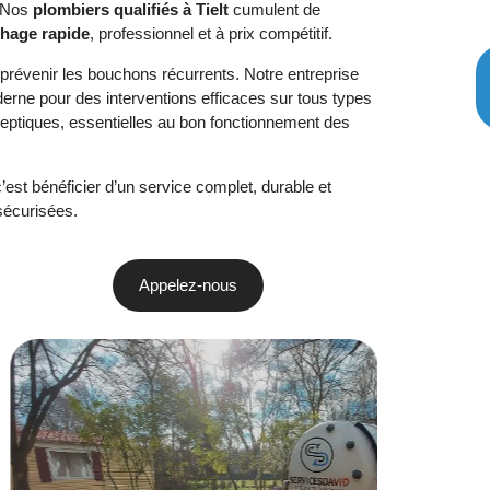
. Nos
plombiers qualifiés à Tielt
cumulent de
hage rapide
, professionnel et à prix compétitif.
 prévenir les bouchons récurrents. Notre entreprise
erne pour des interventions efficaces sur tous types
septiques, essentielles au bon fonctionnement des
est bénéficier d’un service complet, durable et
 sécurisées.
Appelez-nous