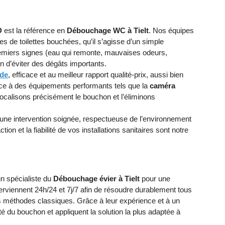
D
est la référence en
Débouchage WC à Tielt
. Nos équipes
s de toilettes bouchées, qu’il s’agisse d’un simple
miers signes (eau qui remonte, mauvaises odeurs,
fin d’éviter des dégâts importants.
ide
, efficace et au meilleur rapport qualité-prix, aussi bien
râce à des équipements performants tels que la
caméra
localisons précisément le bouchon et l’éliminons
t une intervention soignée, respectueuse de l’environnement
ion et la fiabilité de vos installations sanitaires sont notre
 un spécialiste du
Débouchage évier à Tielt
pour une
terviennent 24h/24 et 7j/7 afin de résoudre durablement tous
 méthodes classiques. Grâce à leur expérience et à un
té du bouchon et appliquent la solution la plus adaptée à