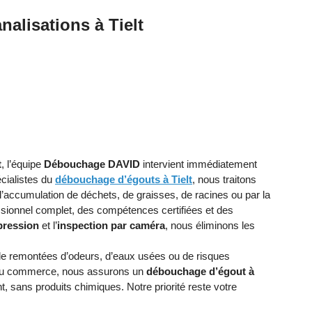
alisations à Tielt
t
, l’équipe
Débouchage DAVID
intervient immédiatement
écialistes du
débouchage d’égouts à Tielt
, nous traitons
’accumulation de déchets, de graisses, de racines ou par la
ssionnel complet, des compétences certifiées et des
pression
et l’
inspection par caméra
, nous éliminons les
de remontées d’odeurs, d’eaux usées ou de risques
e ou commerce, nous assurons un
débouchage d’égout à
, sans produits chimiques. Notre priorité reste votre