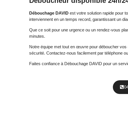
Déboucheur disponible 24h/24 
Débouchage DAVID
est votre solution rapide pour
interviennent en un temps record, garantissant un dia
Que ce soit pour une urgence ou un rendez-vous plan
minutes.
Notre équipe met tout en œuvre pour déboucher vos c
sécurité. Contactez-nous facilement par téléphone ou 
Faites confiance à Débouchage DAVID pour un servic
0