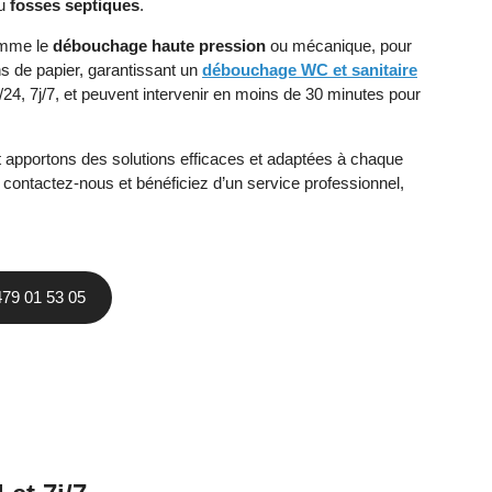
u
fosses septiques
.
comme le
débouchage haute pression
ou mécanique, pour
s de papier, garantissant un
débouchage WC et sanitaire
24, 7j/7, et peuvent intervenir en moins de 30 minutes pour
et apportons des solutions efficaces et adaptées à chaque
, contactez-nous et bénéficiez d’un service professionnel,
479 01 53 05