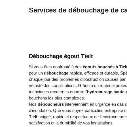
Services de débouchage de can
Débouchage égout Tielt
Si vous êtes confronté à des
égouts bouchés à Tiel
pour un
débouchage rapide
, efficace et durable. Sp
chaque jour des problèmes d’obstruction causés par l
vétusté des canalisations. Grâce à un matériel profe
techniques modernes comme l’
hydrocurage haute 
bouchons les plus complexes.
Nos
déboucheurs
interviennent en urgence en cas 
d’inondation. Que vous soyez particulier, entrepris
Tielt
soigné, rapide et respectueux de l’environnement
satisfaction et la durabilité de vos installations.