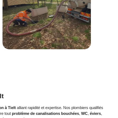
lt
n à Tielt
alliant rapidité et expertise. Nos plombiers qualifiés
re tout
problème de canalisations bouchées
,
WC
,
éviers
,