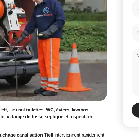
ielt
, incluant
toilettes
,
WC
,
éviers
,
lavabos
,
te
,
vidange de fosse septique
et
inspection
uchage canalisation Tielt
interviennent rapidement