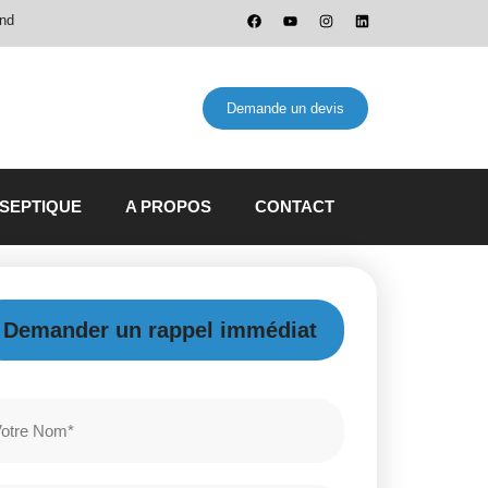
and
Demande un devis
 SEPTIQUE
A PROPOS
CONTACT
Demander un rappel immédiat