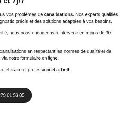
et 7j/7
 tous vos problèmes de
canalisations
. Nos experts qualifiés
gnostic précis et des solutions adaptées à vos besoins.
ifié, nous nous engageons à intervenir en moins de 30
analisations en respectant les normes de qualité et de
via notre formulaire en ligne.
e efficace et professionnel à
Tielt
.
479 01 53 05