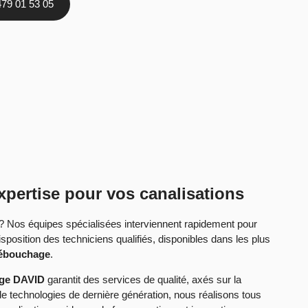
479 01 53 05
pertise pour vos canalisations
? Nos équipes spécialisées interviennent rapidement pour
sposition des techniciens qualifiés, disponibles dans les plus
débouchage
.
ge DAVID
garantit des services de qualité, axés sur la
t de technologies de dernière génération, nous réalisons tous