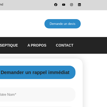
and
Demande un devis
 SEPTIQUE
A PROPOS
CONTACT
Demander un rappel immédiat