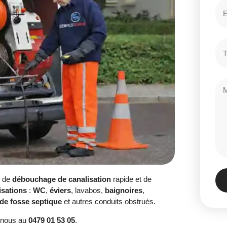
e de
débouchage de canalisation
rapide et de
isations
:
WC
,
éviers
, lavabos,
baignoires
,
de fosse septique
et autres conduits obstrués.
-nous au
0479 01 53 05
.