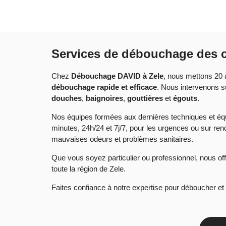
Services de débouchage des c
Chez
Débouchage DAVID à Zele
, nous mettons 20 
débouchage rapide et efficace
. Nous intervenons s
douches
,
baignoires
,
gouttières
et
égouts
.
Nos équipes formées aux dernières techniques et équ
minutes, 24h/24 et 7j/7, pour les urgences ou sur re
mauvaises odeurs et problèmes sanitaires.
Que vous soyez particulier ou professionnel, nous offr
toute la région de Zele.
Faites confiance à notre expertise pour déboucher et