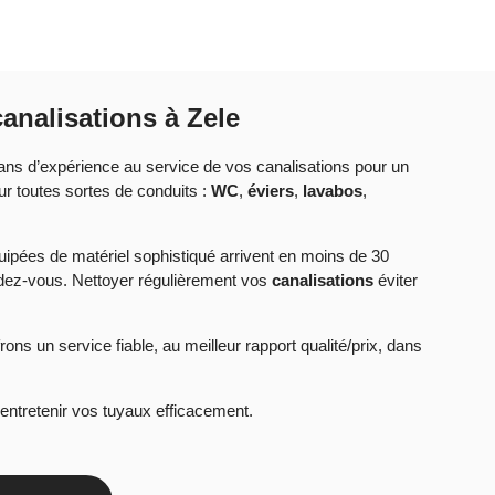
analisations à Zele
ans d’expérience au service de vos canalisations pour un
ur toutes sortes de conduits :
WC
,
éviers
,
lavabos
,
ipées de matériel sophistiqué arrivent en moins de 30
ndez-vous. Nettoyer régulièrement vos
canalisations
éviter
ons un service fiable, au meilleur rapport qualité/prix, dans
 entretenir vos tuyaux efficacement.