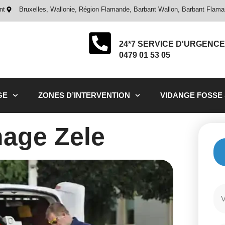
nt
Bruxelles, Wallonie, Région Flamande, Barbant Wallon, Barbant Flam
24*7 SERVICE D'URGENCE
0479 01 53 05
GE
ZONES D’INTERVENTION
VIDANGE FOSSE
age Zele