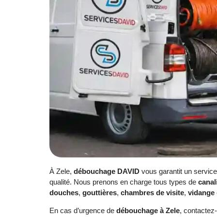
À Zele,
débouchage DAVID
vous garantit un servic
qualité. Nous prenons en charge tous types de
canal
douches
,
gouttières
,
chambres de visite
,
vidange 
En cas d’urgence de
débouchage à Zele
, contactez