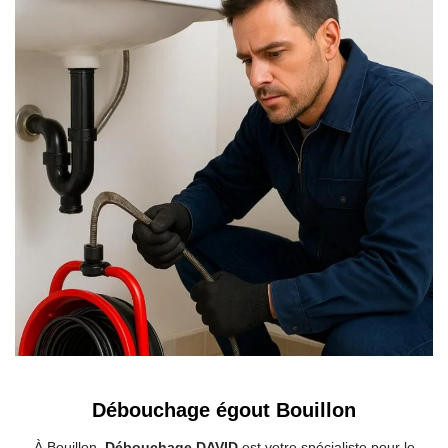
Débouchage égout Bouillon
À Bouillon,
Débouchage DAVID
est votre spécialiste pour le