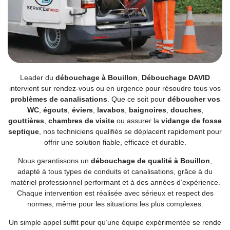
Leader du
débouchage à Bouillon
,
Débouchage DAVID
intervient sur rendez-vous ou en urgence pour résoudre tous vos
problèmes de canalisations
. Que ce soit pour
déboucher vos
WC
,
égouts
,
éviers
,
lavabos
,
baignoires
,
douches
,
gouttières
,
chambres de visite
ou assurer la
vidange de fosse
septique
, nos techniciens qualifiés se déplacent rapidement pour
offrir une solution fiable, efficace et durable.
Nous garantissons un
débouchage de qualité à Bouillon
,
adapté à tous types de conduits et canalisations, grâce à du
matériel professionnel performant et à des années d’expérience.
Chaque intervention est réalisée avec sérieux et respect des
normes, même pour les situations les plus complexes.
Un simple appel suffit pour qu’une équipe expérimentée se rende