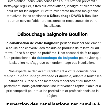
intervention, nous vous conseillons sur l’entretien préventif :
nettoyage régulier, filtres sur évacuations, vinaigre et bicarbonate
pour limiter les dépôts. Si votre évier reste bouché malgré vos
tentatives, faites confiance à
Débouchage DAVID à Bouillon
pour un service fiable, professionnel et respectueux de votre
installation.
Débouchage baignoire Bouillon
La
canalisation de votre baignoire
peut se boucher facilement
à cause des cheveux, des résidus de produits de toilette ou du
tartre. Face à ce type de problème, il est essentiel de faire appel
à un professionnel du
débouchage de baignoire
pour éviter que
la situation ne s’aggrave et n’endommage vos installations.
Nos experts se déplacent rapidement à votre domicile pour
réaliser un
débouchage efficace et durable
, adapté à toutes les
situations. Grâce à des méthodes modernes et du matériel
performant, nous garantissons une intervention rapide, fiable et à
prix compétitif pour tous les particuliers et professionnels de la
région.
Inspection des canalisations par caméra à