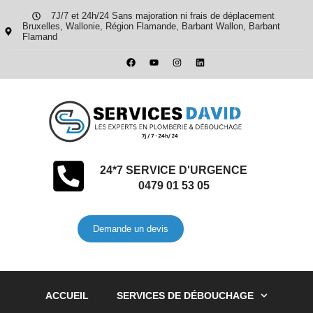
7J/7 et 24h/24 Sans majoration ni frais de déplacement
Bruxelles, Wallonie, Région Flamande, Barbant Wallon, Barbant
Flamand
24*7 SERVICE D'URGENCE
0479 01 53 05
Demande un devis
ACCUEIL
SERVICES DE DÉBOUCHAGE