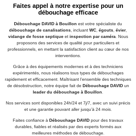
Faites appel à notre expertise pour un
débouchage efficace
Débouchage DAVID à Bouillon
est votre spécialiste du
débouchage de canalisations
, incluant
WC
,
égouts
,
évier
,
vidange de fosse septique
et
inspection par caméra
. Nous
proposons des services de qualité pour particuliers et
professionnels, en mettant la satisfaction client au cœur de nos
interventions.
Grâce à des équipements modernes et à des techniciens
expérimentés, nous réalisons tous types de débouchages
rapidement et efficacement. Maîtrisant l’ensemble des techniques
de désobstruction, notre équipe fait de
Débouchage DAVID
un
leader du débouchage à Bouillon
.
Nos services sont disponibles 24h/24 et 7j/7, avec un suivi précis
et une garantie pouvant aller jusqu’à 24 mois.
Faites confiance à
Débouchage DAVID
pour des travaux
durables, fiables et réalisés par des experts formés aux
meilleures méthodes de débouchage.