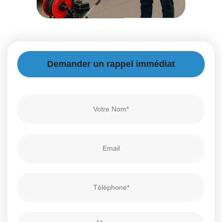
Demander un rappel immédiat