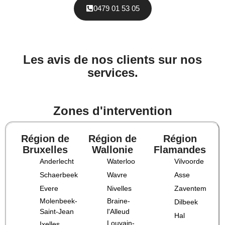
0479 01 53 05
Les avis de nos clients sur nos
services.
Zones d'intervention
Région de
Région de
Région
Bruxelles
Wallonie
Flamandes
Anderlecht
Waterloo
Vilvoorde
Schaerbeek
Wavre
Asse
Evere
Nivelles
Zaventem
Molenbeek-
Braine-
Dilbeek
Saint-Jean
l'Alleud
Hal
Louvain-
Ixelles