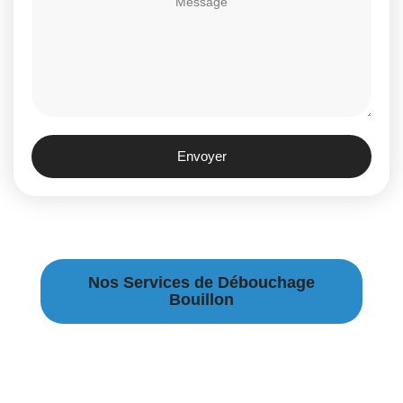
Envoyer
Nos Services de Débouchage
Bouillon
Débouchage Canalisation à Bouillon
Débouchage égouts à Bouillon