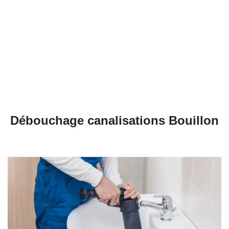
Débouchage évier à Bouillon
Débouchage WC à Bouillon
Débouchage Lavabo à Bouillon
Vidange Fosse Septique à Bouillon
Débouchage canalisations Bouillon