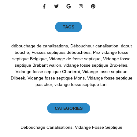
TAGS
débouchage de canalisations
,
Déboucheur canalisation
,
égout
bouché
,
Fosses septiques débouchées
,
Prix vidange fosse
septique Belgique
,
Vidange de fosse septique
,
Vidange fosse
septique Brabant wallon
,
vidange fosse septique Bruxelles
,
Vidange fosse septique Charleroi
,
Vidange fosse septique
Dilbeek
,
Vidange fosse septique Mons
,
Vidange fosse septique
pas cher
,
vidange fosse septique tarif
CATEGORIES
Débouchage Canalisations
,
Vidange Fosse Septique