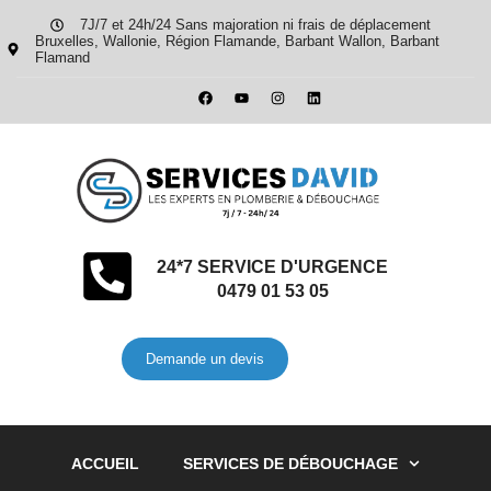
7J/7 et 24h/24 Sans majoration ni frais de déplacement
Bruxelles, Wallonie, Région Flamande, Barbant Wallon, Barbant
Flamand
24*7 SERVICE D'URGENCE
0479 01 53 05
Demande un devis
ACCUEIL
SERVICES DE DÉBOUCHAGE