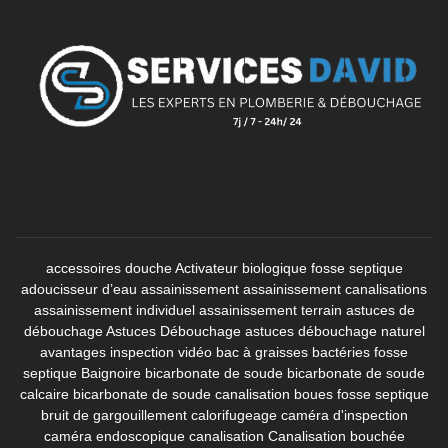
accessoires douche
Activateur biologique fosse septique
adoucisseur d’eau
assainissement
assainissement canalisations
assainissement individuel
assainissement terrain
astuces de
débouchage
Astuces Débouchage
astuces débouchage naturel
avantages inspection vidéo
bac à graisses
bactéries fosse
septique
Baignoire
bicarbonate de soude
bicarbonate de soude
calcaire
bicarbonate de soude canalisation
boues fosse septique
bruit de gargouillement
calorifugeage
caméra d'inspection
caméra endoscopique canalisation
Canalisation bouchée