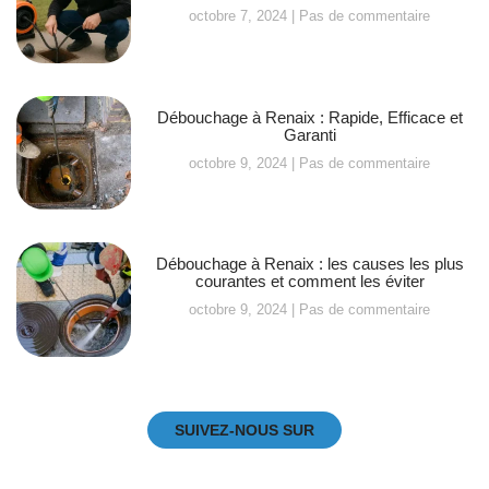
octobre 7, 2024
Pas de commentaire
Débouchage à Renaix : Rapide, Efficace et
Garanti
octobre 9, 2024
Pas de commentaire
Débouchage à Renaix : les causes les plus
courantes et comment les éviter
octobre 9, 2024
Pas de commentaire
SUIVEZ-NOUS SUR