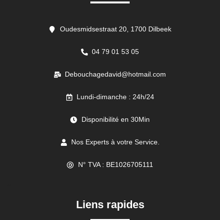
Oudesmidsestraat 20, 1700 Dilbeek
04 79 01 53 05
Debouchagedavid@hotmail.com
Lundi-dimanche : 24h/24
Disponibilité en 30Min
Nos Experts à votre Service.
N° TVA : BE1026705111
//
Liens rapides