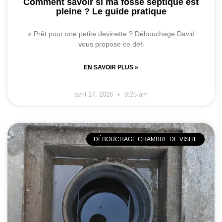
Comment savoir si ma fosse septique est
pleine ? Le guide pratique
« Prêt pour une petite devinette ? Débouchage David
vous propose ce défi
EN SAVOIR PLUS »
avril 17, 2026
9:25 am
DÉBOUCHAGE CHAMBRE DE VISITE