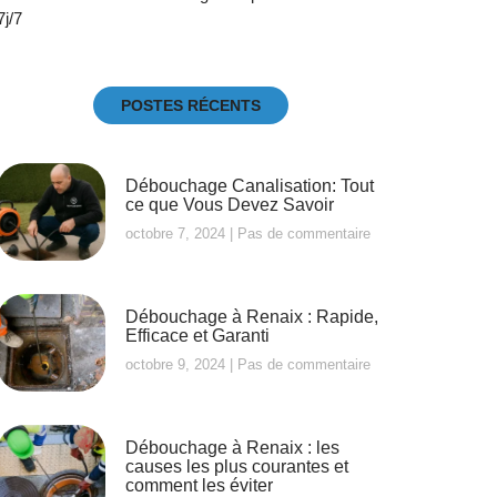
7j/7
POSTES RÉCENTS
Débouchage Canalisation: Tout
ce que Vous Devez Savoir
octobre 7, 2024
Pas de commentaire
Débouchage à Renaix : Rapide,
Efficace et Garanti
octobre 9, 2024
Pas de commentaire
Débouchage à Renaix : les
causes les plus courantes et
comment les éviter