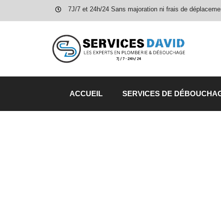
7J/7 et 24h/24 Sans majoration ni frais de déplaceme
ACCUEIL
SERVICES DE DÉBOUCHA