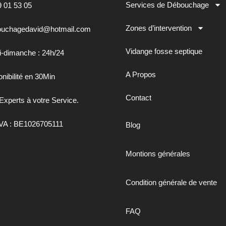
Services de Débouchage
9 01 53 05
Zones d’intervention
uchagedavid@hotmail.com
Vidange fosse septique
i-dimanche : 24h/24
A Propos
nibilité en 30Min
Contact
Experts à votre Service.
VA : BE1026705111
Blog
Montions générales
Condition générale de vente
FAQ