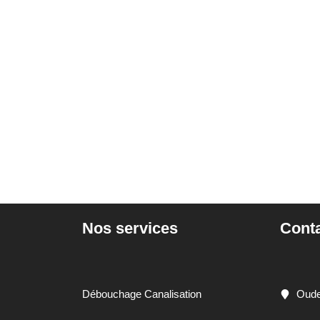
Nos services
Cont
Débouchage Canalisation
Oude