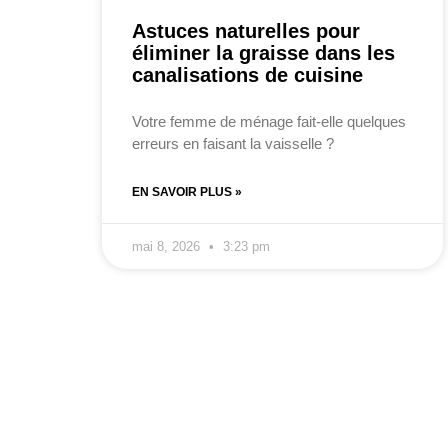
Astuces naturelles pour
éliminer la graisse dans les
canalisations de cuisine
Votre femme de ménage fait-elle quelques
erreurs en faisant la vaisselle ?
EN SAVOIR PLUS »
mai 8, 2026
3:23 pm