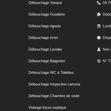
Débouchage Sterput
04 7
Débouchage Gouttière
Debo
Débouchage égouts
Lund
Débouchage évier
Dispo
Débouchage Lavabo
Nos 
Débouchage Baignoire
N° T
//
Débouchage WC & Toilettes
Débouchage Inspection camera
Débouchage Chambre de visite
Vidange fosse septique