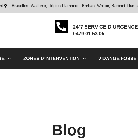
nt
Bruxelles, Wallonie, Région Flamande, Barbant Wallon, Barbant Flam
24*7 SERVICE D'URGENCE
0479 01 53 05
GE
ZONES D’INTERVENTION
VIDANGE FOSSE
Blog