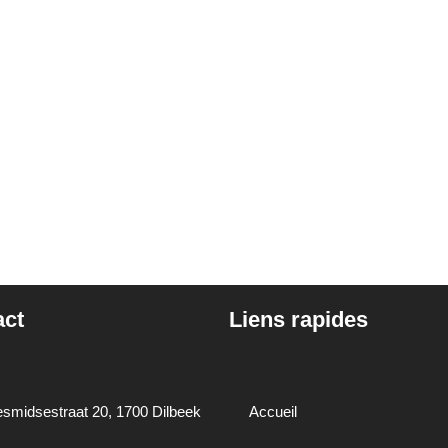
act
Liens rapides
smidsestraat 20, 1700 Dilbeek
Accueil