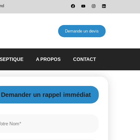
and
Demande un devis
 SEPTIQUE
A PROPOS
CONTACT
Demander un rappel immédiat