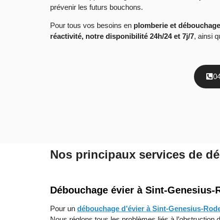
prévenir les futurs bouchons.
Pour tous vos besoins en
plomberie et débouchage
réactivité, notre disponibilité 24h/24 et 7j/7
, ainsi 
0
Nos principaux services de d
Débouchage évier à
Sint-Genesius-
Pour un
débouchage d’évier à Sint-Genesius-Rod
Nous réglons tous les problèmes liés à l’obstruction d