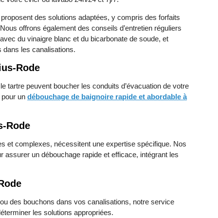
 proposent des solutions adaptées, y compris des forfaits
 Nous offrons également des conseils d’entretien réguliers
avec du vinaigre blanc et du bicarbonate de soude, et
es dans les canalisations.
ius-Rode
le tartre peuvent boucher les conduits d’évacuation de votre
n pour un
débouchage de baignoire rapide et abordable à
s-Rode
tes et complexes, nécessitent une expertise spécifique. Nos
r assurer un débouchage rapide et efficace, intégrant les
-Rode
 ou des bouchons dans vos canalisations, notre service
 déterminer les solutions appropriées.