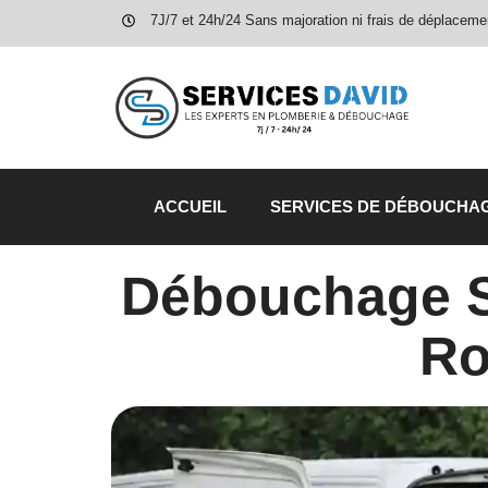
7J/7 et 24h/24 Sans majoration ni frais de déplaceme
ACCUEIL
SERVICES DE DÉBOUCHA
Débouchage S
Ro