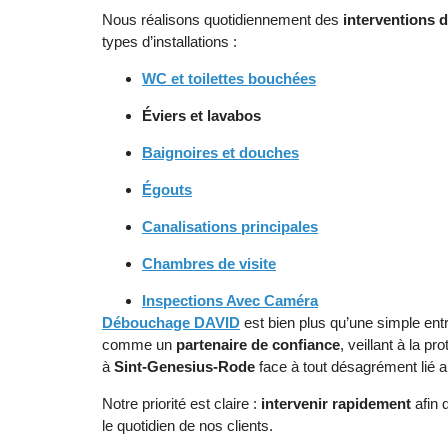
Nous réalisons quotidiennement des
interventions
types d’installations :
WC et toilettes bouchées
Éviers
et
lavabos
Baignoires et douches
Égouts
Canalisations principales
Chambres de visite
Inspections Avec Caméra
Débouchage DAVID
est bien plus qu’une simple en
comme un
partenaire de confiance
, veillant à la p
à
Sint-Genesius-Rode
face à tout désagrément lié a
Notre priorité est claire :
intervenir rapidement
afin 
le quotidien de nos clients.