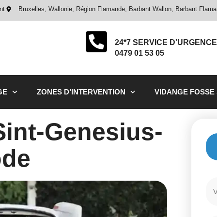
nt
Bruxelles, Wallonie, Région Flamande, Barbant Wallon, Barbant Flam
24*7 SERVICE D'URGENCE
0479 01 53 05
GE
ZONES D’INTERVENTION
VIDANGE FOSSE
int-Genesius-
de