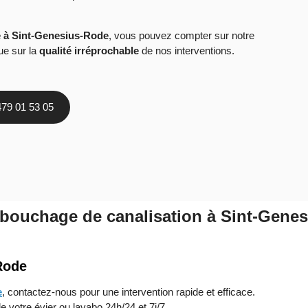
 à Sint-Genesius-Rode
, vous pouvez compter sur notre
que sur la
qualité irréprochable
de nos interventions.
479 01 53 05
ébouchage de canalisation à Sint-Gene
Rode
e
, contactez-nous pour une intervention rapide et efficace.
e votre évier ou lavabo 24h/24 et 7j/7.