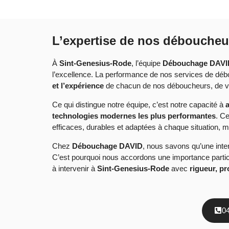
L’expertise de nos déboucheu
À
Sint-Genesius-Rode
, l’équipe
Débouchage DAVI
l’excellence. La performance de nos services de déb
et l’expérience
de chacun de nos déboucheurs, de vér
Ce qui distingue notre équipe, c’est notre capacité à
a
technologies modernes les plus performantes
. C
efficaces, durables et adaptées à chaque situation,
Chez
Débouchage DAVID
, nous savons qu’une inter
C’est pourquoi nous accordons une importance partic
à intervenir à
Sint-Genesius-Rode
avec
rigueur, p
0