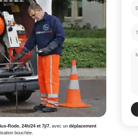
sius-Rode
,
24h/24 et 7j/7
, avec un
déplacement
isation bouchée.