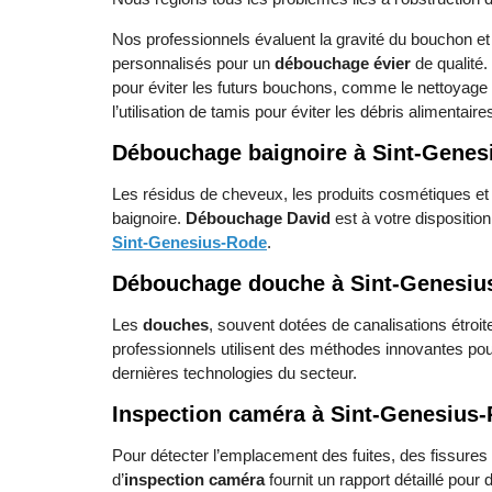
Nos professionnels évaluent la gravité du bouchon et
personnalisés pour un
débouchage évier
de qualité.
pour éviter les futurs bouchons, comme le nettoyage 
l’utilisation de tamis pour éviter les débris alimentair
Débouchage baignoire à
Sint-Genes
Les résidus de cheveux, les produits cosmétiques et 
baignoire.
Débouchage David
est à votre dispositio
Sint-Genesius-Rode
.
Débouchage douche à
Sint-Genesiu
Les
douches
, souvent dotées de canalisations étroi
professionnels utilisent des méthodes innovantes pou
dernières technologies du secteur.
Inspection caméra à
Sint-Genesius
Pour détecter l’emplacement des fuites, des fissures
d’
inspection caméra
fournit un rapport détaillé pour