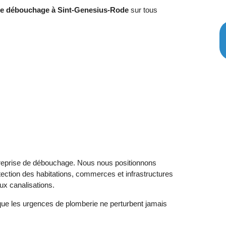
 de débouchage à Sint-Genesius-Rode
sur tous
treprise de débouchage. Nous nous positionnons
rotection des habitations, commerces et infrastructures
ux canalisations.
que les urgences de plomberie ne perturbent jamais