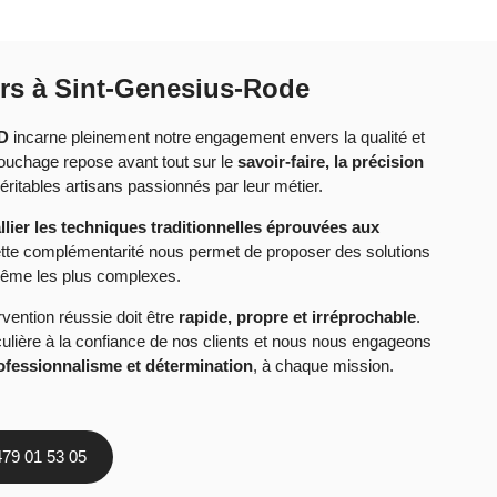
rs à Sint-Genesius-Rode
D
incarne pleinement notre engagement envers la qualité et
ouchage repose avant tout sur le
savoir-faire, la précision
itables artisans passionnés par leur métier.
llier les techniques traditionnelles éprouvées aux
ette complémentarité nous permet de proposer des solutions
 même les plus complexes.
vention réussie doit être
rapide, propre et irréprochable
.
ulière à la confiance de nos clients et nous nous engageons
rofessionnalisme et détermination
, à chaque mission.
479 01 53 05