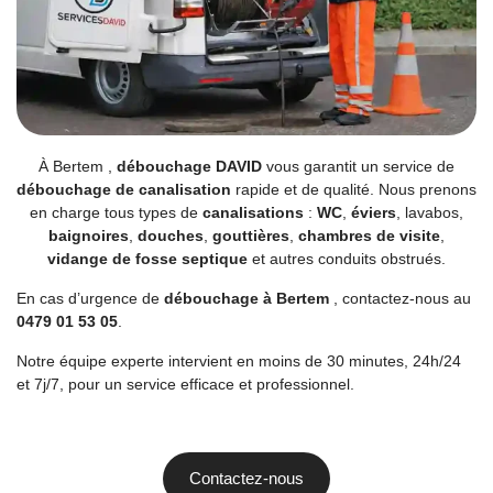
À Bertem ,
débouchage DAVID
vous garantit un service de
débouchage de canalisation
rapide et de qualité. Nous prenons
en charge tous types de
canalisations
:
WC
,
éviers
, lavabos,
baignoires
,
douches
,
gouttières
,
chambres de visite
,
vidange de fosse septique
et autres conduits obstrués.
En cas d’urgence de
débouchage à Bertem
, contactez-nous au
0479 01 53 05
.
Notre équipe experte intervient en moins de 30 minutes, 24h/24
et 7j/7, pour un service efficace et professionnel.
Contactez-nous