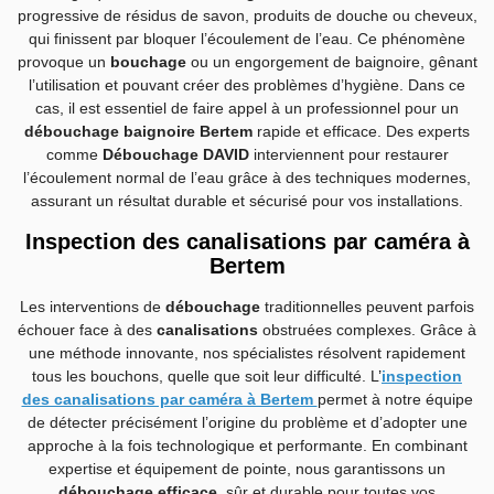
progressive de résidus de savon, produits de douche ou cheveux,
qui finissent par bloquer l’écoulement de l’eau. Ce phénomène
provoque un
bouchage
ou un engorgement de baignoire, gênant
l’utilisation et pouvant créer des problèmes d’hygiène. Dans ce
cas, il est essentiel de faire appel à un professionnel pour un
débouchage baignoire Bertem
rapide et efficace. Des experts
comme
Débouchage DAVID
interviennent pour restaurer
l’écoulement normal de l’eau grâce à des techniques modernes,
assurant un résultat durable et sécurisé pour vos installations.
Inspection des canalisations par caméra à
Bertem
Les interventions de
débouchage
traditionnelles peuvent parfois
échouer face à des
canalisations
obstruées complexes. Grâce à
une méthode innovante, nos spécialistes résolvent rapidement
tous les bouchons, quelle que soit leur difficulté. L
’
inspection
des canalisations par caméra à Bertem
permet à notre équipe
de détecter précisément l’origine du problème et d’adopter une
approche à la fois technologique et performante. En combinant
expertise et équipement de pointe, nous garantissons un
débouchage efficace
, sûr et durable pour toutes vos