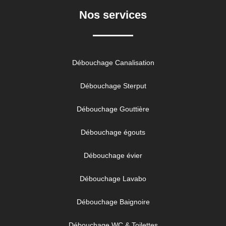
Nos services
Débouchage Canalisation
Débouchage Sterput
Débouchage Gouttière
Débouchage égouts
Débouchage évier
Débouchage Lavabo
Débouchage Baignoire
Débouchage WC & Toilettes