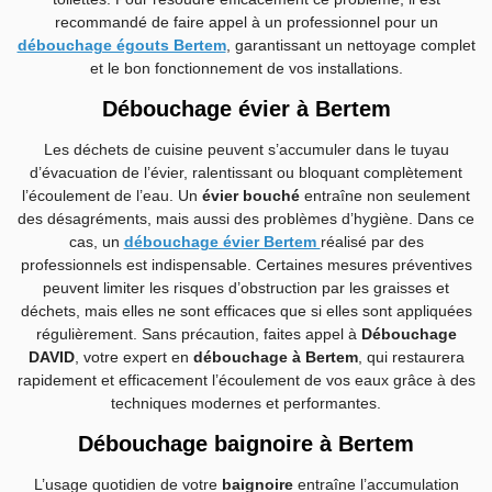
recommandé de faire appel à un professionnel pour un
débouchage égouts Bertem
, garantissant un nettoyage complet
et le bon fonctionnement de vos installations.
Débouchage évier à Bertem
Les déchets de cuisine peuvent s’accumuler dans le tuyau
d’évacuation de l’évier, ralentissant ou bloquant complètement
l’écoulement de l’eau. Un
évier bouché
entraîne non seulement
des désagréments, mais aussi des problèmes d’hygiène. Dans ce
cas, un
débouchage évier Bertem
réalisé par des
professionnels est indispensable. Certaines mesures préventives
peuvent limiter les risques d’obstruction par les graisses et
déchets, mais elles ne sont efficaces que si elles sont appliquées
régulièrement. Sans précaution, faites appel à
Débouchage
DAVID
, votre expert en
débouchage à Bertem
, qui restaurera
rapidement et efficacement l’écoulement de vos eaux grâce à des
techniques modernes et performantes.
Débouchage baignoire à Bertem
L’usage quotidien de votre
baignoire
entraîne l’accumulation