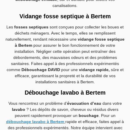
canalisations.
Vidange fosse septique à Bertem
Les
fosses septiques
sont conçues pour collecter les boues et
déchets ménagers. Avec le temps, elles se remplissent
naturellement, rendant nécessaire une
vidange fosse septique
à Bertem
pour assurer le bon fonctionnement de votre
installation. Négliger cette opération peut entraîner des
débordements, des mauvaises odeurs et des problèmes
sanitaires. Faites appel à des professionnels expérimentés
comme
Débouchage DAVID
pour une
vidange rapide,
sûre et
efficace, garantissant la propreté et la durabilité de vos
installations sanitaires à Bertem.
Débouchage lavabo à Bertem
Vous rencontrez un problème d’
évacuation d’eau
dans votre
lavabo
? Les dépôts de savon, cheveux ou résidus divers
peuvent rapidement provoquer un
bouchage
. Pour un
débouchage lavabo à Bertem
rapide et efficace, faites appel à
des professionnels expérimentés. Notre équipe intervient avec