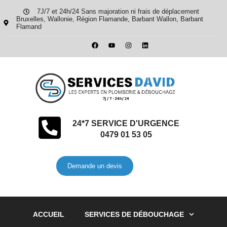
7J/7 et 24h/24 Sans majoration ni frais de déplacement
Bruxelles, Wallonie, Région Flamande, Barbant Wallon, Barbant
Flamand
24*7 SERVICE D'URGENCE
0479 01 53 05
Demande un devis
ACCUEIL
SERVICES DE DÉBOUCHAGE