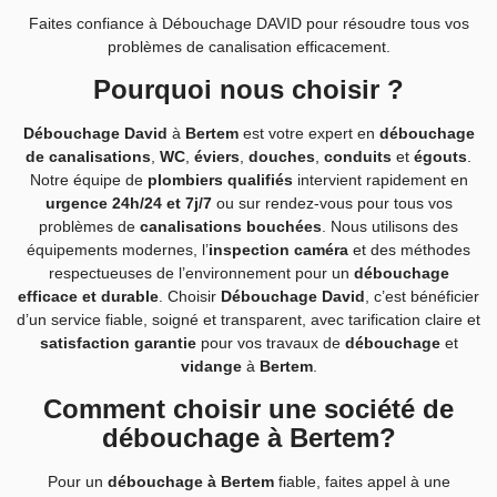
Faites confiance à Débouchage DAVID pour résoudre tous vos
problèmes de canalisation efficacement.
Pourquoi nous choisir ?
Débouchage David
à
Bertem
est votre expert en
débouchage
de canalisations
,
WC
,
éviers
,
douches
,
conduits
et
égouts
.
Notre équipe de
plombiers qualifiés
intervient rapidement en
urgence 24h/24 et 7j/7
ou sur rendez-vous pour tous vos
problèmes de
canalisations bouchées
. Nous utilisons des
équipements modernes, l’
inspection caméra
et des méthodes
respectueuses de l’environnement pour un
débouchage
efficace et durable
. Choisir
Débouchage David
, c’est bénéficier
d’un service fiable, soigné et transparent, avec tarification claire et
satisfaction garantie
pour vos travaux de
débouchage
et
vidange
à
Bertem
.
Comment choisir une société de
débouchage à Bertem?
Pour un
débouchage à Bertem
fiable, faites appel à une