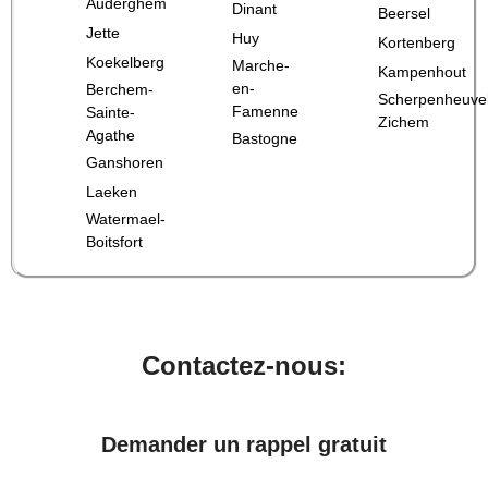
Auderghem
Dinant
Beersel
Jette
Huy
Kortenberg
Koekelberg
Marche-
Kampenhout
en-
Berchem-
Scherpenheuve
Famenne
Sainte-
Zichem
Agathe
Bastogne
Ganshoren
Laeken
Watermael-
Boitsfort
Contactez-nous:
Demander un rappel gratuit