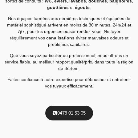
sortes de conduits :
WC
,
éviers
,
lavabos
,
douches
,
baignoires
,
gouttières
et
égouts
.
Nos équipes formées aux dernières techniques et équipées de
matériel sophistiqué arrivent en moins de 30 minutes, 24h/24 et
7j/7, pour les urgences ou sur rendez-vous. Nettoyer
régulièrement vos
canalisations
éviter mauvaises odeurs et
problèmes sanitaires.
Que vous soyez particulier ou professionnel, nous offrons un
service fiable, au meilleur rapport qualité/prix, dans toute la région
de Bertem.
Faites confiance à notre expertise pour déboucher et entretenir
vos tuyaux efficacement.
0479 01 53 05