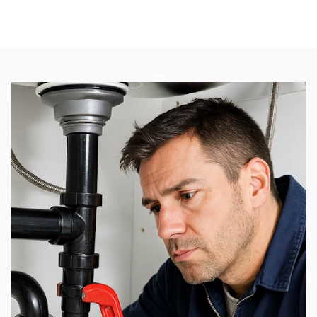
Vidange Fosse Septique Bertem