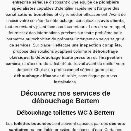
entreprise sérieuse disposant d’une équipe de
plombiers
spécialistes
capables d’identifier rapidement l’origine des
canalisations bouchées
et d’y remédier efficacement. Avant de
choisir votre société de débouchage, consultez les
avis clients
,
tout en restant vigilant face aux faux retours. Lors de votre appel,
fournissez des informations précises sur votre problème pour
permettre au technicien de préparer l’intervention selon sa grille
de services. Sur place, il effectue une
inspection complète
,
propose des solutions adaptées comme le
débouchage
classique
, le
débouchage haute pression
ou l’
inspection
caméra
, et s’assure de la fiabilité du travail avant de quitter votre
domicile. Choisir un professionnel sérieux garantit un
débouchage efficace
et durable, sans risque pour vos
installations.
Découvrez nos services de
débouchage Bertem
Débouchage toilettes WC à Bertem
Les
toilettes bouchées
sont souvent causées par des
déchets
sanitaires
ou une faible pression de chasse d’eau. Certaines