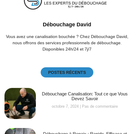
Débouchage David
Vous avez une canalisation bouchée ? Chez Débouchage David,
nous offrons des services professionnels de débouchage.
Disponibles 24h/24 et 7j/7
POSTES RÉCENTS
Débouchage Canalisation: Tout ce que Vous
Devez Savoir
octobre 7, 2024
Pas de commentaire
Débouchage à Renaix : Rapide, Efficace et