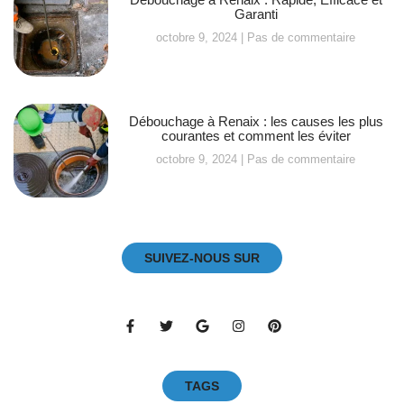
Garanti
octobre 9, 2024
Pas de commentaire
Débouchage à Renaix : les causes les plus
courantes et comment les éviter
octobre 9, 2024
Pas de commentaire
SUIVEZ-NOUS SUR
TAGS