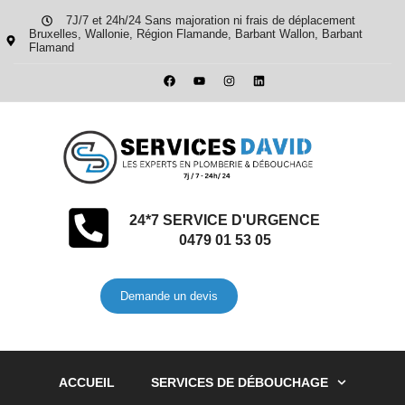
7J/7 et 24h/24 Sans majoration ni frais de déplacement
Bruxelles, Wallonie, Région Flamande, Barbant Wallon, Barbant
Flamand
24*7 SERVICE D'URGENCE
0479 01 53 05
Demande un devis
ACCUEIL
SERVICES DE DÉBOUCHAGE