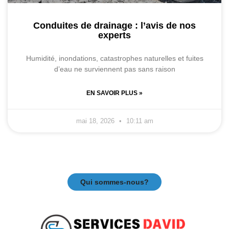
Conduites de drainage : l’avis de nos
experts
Humidité, inondations, catastrophes naturelles et fuites
d’eau ne surviennent pas sans raison
EN SAVOIR PLUS »
mai 18, 2026
10:11 am
Qui sommes-nous?