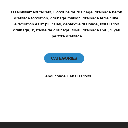
assainissement terrain
,
Conduite de drainage
,
drainage béton
,
drainage fondation
,
drainage maison
,
drainage terre cuite
,
évacuation eaux pluviales
,
géotextile drainage
,
installation
drainage
,
système de drainage
,
tuyau drainage PVC
,
tuyau
perforé drainage
CATEGORIES
Débouchage Canalisations