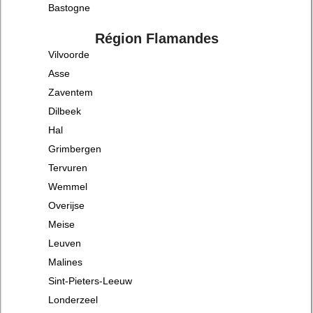
Bastogne
Région Flamandes
Vilvoorde
Asse
Zaventem
Dilbeek
Hal
Grimbergen
Tervuren
Wemmel
Overijse
Meise
Leuven
Malines
Sint-Pieters-Leeuw
Londerzeel