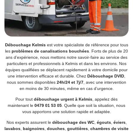
Débouchage Kelmis
est votre spécialiste de référence pour tous
les
problèmes de canalisations bouchées
. Forts de plus de 20
ans d’expérience, nous mettons notre savoir-faire au service des
particuliers et professionnels à Kelmis et dans les environs. Nos
équipes qualifiées se déplacent rapidement à votre domicile pour
une intervention efficace et durable. Chez
Débouchage DVID
,
nous sommes disponibles
24h/24 et 7j/7
, avec une intervention
en moins de 30 minutes, même en cas d’urgence.
Pour tout
débouchage urgent à Kelmis
, appelez dès
maintenant le
0479 01 53 05
. Quelle que soit la situation, nous
vous apportons une solution rapide et adaptée.
Nos experts assurent le
débouchage des WC
,
égouts
,
éviers
,
lavabos
,
baignoires
,
douches
,
gouttières
,
chambres de visite