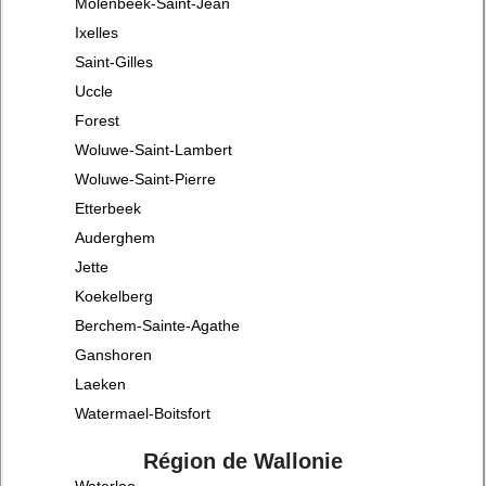
Molenbeek-Saint-Jean
Ixelles
Saint-Gilles
Uccle
Forest
Woluwe-Saint-Lambert
Woluwe-Saint-Pierre
Etterbeek
Auderghem
Jette
Koekelberg
Berchem-Sainte-Agathe
Ganshoren
Laeken
Watermael-Boitsfort
Région de Wallonie