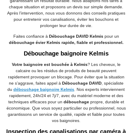
garantissant un résultat durable. Nous adaptons nos tarifs à
chaque situation et proposons un devis sur simple demande.
Après l’intervention, nous vous donnons des conseils pratiques
pour entretenir vos canalisations, éviter les bouchons et
prolonger leur durée de vie.
Faites confiance à
Débouchage DAVID Kelmis
pour un
débouchage évier Kelmis rapide, fiable et professionnel.
Débouchage baignoire Kelmis
Votre baignoire est bouchée à Kelmis
? Les cheveux, le
calcaire ou les résidus de produits de beauté peuvent
rapidement provoquer un blocage. Pour éviter que la situation
ne s’aggrave, faites appel à
Débouchage DAVID
, spécialiste
du
débouchage baignoire Kelmis
. Nos experts interviennent
rapidement, 24h/24 et 7j/7, avec du matériel moderne et des
techniques efficaces pour un
débouchage
propre, durable et
économique. Que vous soyez particulier ou professionnel, nous
garantissons un service de qualité, rapide et fiable pour toutes
vos baignoires.
Inspection des canalisations par caméra à