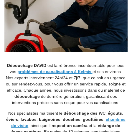
Débouchage DAVID
est la référence incontournable pour tous
vos
problèmes de canalisations à Kelmis
et ses environs.
Nos experts interviennent 24h/24 et 7j/7, que ce soit en urgence
ou sur rendez-vous, pour vous offrir un service rapide, soigné et
efficace. Chaque année, nous investissons dans du matériel de
débouchage
de dernière génération, garantissant des
interventions précises sans risque pour vos canalisations.
Nos spécialistes maîtrisent le
débouchage des WC
,
égouts
,
éviers
,
lavabos
,
baignoires
,
douches
,
gouttières
,
chambres
de visite
, ainsi que l’
inspection caméra
et la
vidange de
fosse septique
. En moins de 30 minutes, nos techniciens