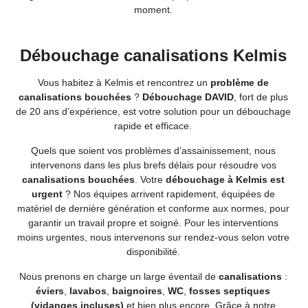
moment.
Débouchage canalisations Kelmis
Vous habitez à Kelmis et rencontrez un
problème de
canalisations bouchées
?
Débouchage DAVID
, fort de plus
de 20 ans d’expérience, est votre solution pour un débouchage
rapide et efficace.
Quels que soient vos problèmes d’assainissement, nous
intervenons dans les plus brefs délais pour résoudre vos
canalisations bouchées
. Votre
débouchage à Kelmis est
urgent
? Nos équipes arrivent rapidement, équipées de
matériel de dernière génération et conforme aux normes, pour
garantir un travail propre et soigné. Pour les interventions
moins urgentes, nous intervenons sur rendez-vous selon votre
disponibilité.
Nous prenons en charge un large éventail de
canalisations
:
éviers
,
lavabos
,
baignoires
,
WC
,
fosses septiques
(vidanges incluses)
et bien plus encore. Grâce à notre