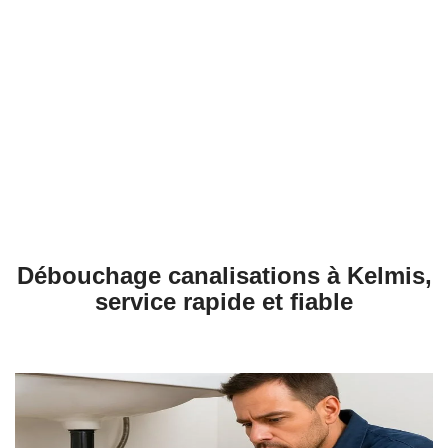
Débouchage évier à Kelmis
Débouchage WC à Kelmis
Débouchage Lavabo à Kelmis
Vidange Fosse Septique à Kelmis
Débouchage canalisations à Kelmis,
service rapide et fiable