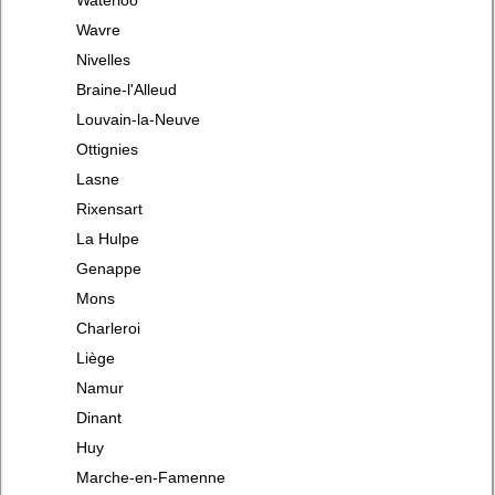
Waterloo
Wavre
Nivelles
Braine-l'Alleud
Louvain-la-Neuve
Ottignies
Lasne
Rixensart
La Hulpe
Genappe
Mons
Charleroi
Liège
Namur
Dinant
Huy
Marche-en-Famenne