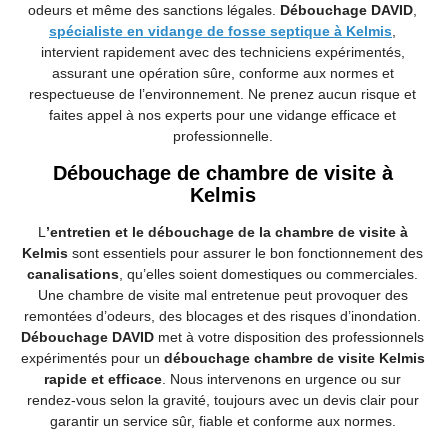
odeurs et même des sanctions légales.
Débouchage DAVID
,
spécialiste en vidange de fosse septique à Kelmis
,
intervient rapidement avec des techniciens expérimentés,
assurant une opération sûre, conforme aux normes et
respectueuse de l’environnement. Ne prenez aucun risque et
faites appel à nos experts pour une vidange efficace et
professionnelle.
Débouchage de chambre de visite à
Kelmis
L
’
entretien et le débouchage de la chambre de visite à
Kelmis
sont essentiels pour assurer le bon fonctionnement des
canalisations
, qu’elles soient domestiques ou commerciales.
Une chambre de visite mal entretenue peut provoquer des
remontées d’odeurs, des blocages et des risques d’inondation.
Débouchage DAVID
met à votre disposition des professionnels
expérimentés pour un
débouchage chambre de visite Kelmis
rapide et efficace
. Nous intervenons en urgence ou sur
rendez-vous selon la gravité, toujours avec un devis clair pour
garantir un service sûr, fiable et conforme aux normes.