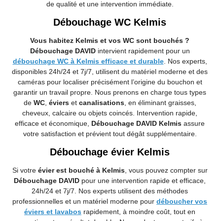
de qualité et une intervention immédiate.
Débouchage WC Kelmis
Vous habitez Kelmis et vos WC sont bouchés ?
Débouchage DAVID
intervient rapidement pour un
débouchage WC à Kelmis efficace et durable
. Nos experts,
disponibles 24h/24 et 7j/7, utilisent du matériel moderne et des
caméras pour localiser précisément l’origine du bouchon et
garantir un travail propre. Nous prenons en charge tous types
de
WC
,
éviers
et
canalisations
, en éliminant graisses,
cheveux, calcaire ou objets coincés. Intervention rapide,
efficace et économique,
Débouchage DAVID Kelmis
assure
votre satisfaction et prévient tout dégât supplémentaire.
Débouchage évier Kelmis
Si votre
évier est bouché à Kelmis
, vous pouvez compter sur
Débouchage DAVID
pour une intervention rapide et efficace,
24h/24 et 7j/7. Nos experts utilisent des méthodes
professionnelles et un matériel moderne pour
déboucher vos
éviers et lavabos
rapidement, à moindre coût, tout en