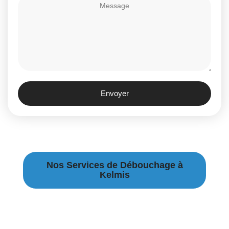
Envoyer
Nos Services de Débouchage à
Kelmis
Débouchage Canalisation à Kelmis
Débouchage égouts à Kelmis