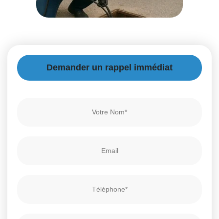
Demander un rappel immédiat