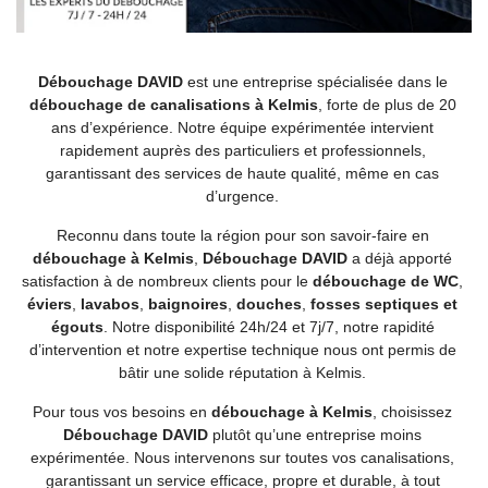
Débouchage DAVID
est une entreprise spécialisée dans le
débouchage de canalisations à Kelmis
, forte de plus de 20
ans d’expérience. Notre équipe expérimentée intervient
rapidement auprès des particuliers et professionnels,
garantissant des services de haute qualité, même en cas
d’urgence.
Reconnu dans toute la région pour son savoir-faire en
débouchage à Kelmis
,
Débouchage DAVID
a déjà apporté
satisfaction à de nombreux clients pour le
débouchage de WC
,
éviers
,
lavabos
,
baignoires
,
douches
,
fosses septiques et
égouts
. Notre disponibilité 24h/24 et 7j/7, notre rapidité
d’intervention et notre expertise technique nous ont permis de
bâtir une solide réputation à Kelmis.
Pour tous vos besoins en
débouchage à Kelmis
, choisissez
Débouchage DAVID
plutôt qu’une entreprise moins
expérimentée. Nous intervenons sur toutes vos canalisations,
garantissant un service efficace, propre et durable, à tout