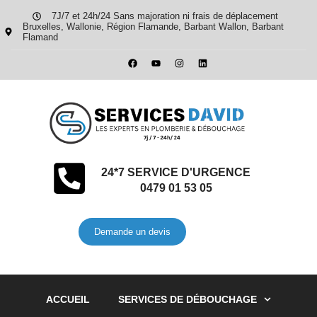
7J/7 et 24h/24 Sans majoration ni frais de déplacement
Bruxelles, Wallonie, Région Flamande, Barbant Wallon, Barbant
Flamand
24*7 SERVICE D'URGENCE
0479 01 53 05
Demande un devis
ACCUEIL
SERVICES DE DÉBOUCHAGE