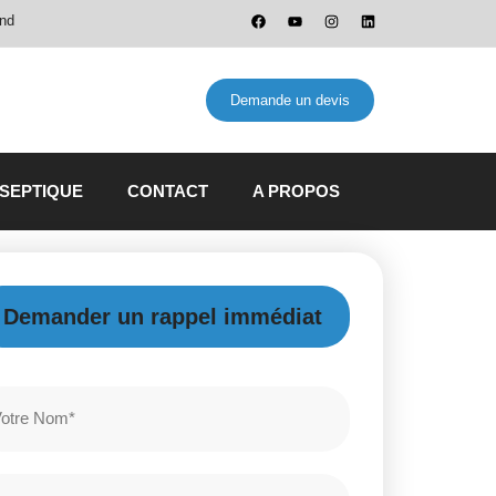
and
Demande un devis
 SEPTIQUE
CONTACT
A PROPOS
Demander un rappel immédiat