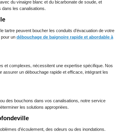
avec du vinaigre blanc et du bicarbonate de soude, et
es dans les canalisations.
le
le tartre peuvent boucher les conduits d’évacuation de votre
n pour un
débouchage de baignoire rapide et abordable à
tes et complexes, nécessitent une expertise spécifique. Nos
r assurer un débouchage rapide et efficace, intégrant les
 ou des bouchons dans vos canalisations, notre service
 déterminer les solutions appropriées.
fondeville
roblèmes d’écoulement, des odeurs ou des inondations.