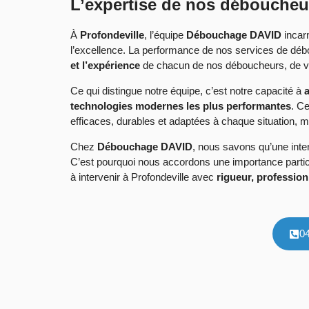
L’expertise de nos déboucheur
À
Profondeville
, l’équipe
Débouchage DAVID
incar
l’excellence. La performance de nos services de déb
et l’expérience
de chacun de nos déboucheurs, de vér
Ce qui distingue notre équipe, c’est notre capacité à
a
technologies modernes les plus performantes
. C
efficaces, durables et adaptées à chaque situation,
Chez
Débouchage DAVID
, nous savons qu’une inter
C’est pourquoi nous accordons une importance partic
à intervenir à Profondeville avec
rigueur, professio
0