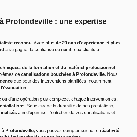
 Profondeville : une expertise
ialiste reconnu
. Avec
plus de 20 ans d’expérience
et
plus
id
a su gagner la confiance de nombreux clients à
hniques, de la formation et du matériel professionnel
oblèmes de
canalisations bouchées à Profondeville
. Nous
rgence
que pour des interventions planifiées, notamment
 d’évacuation
.
 ou d’une opération plus complexe, chaque intervention est
nstallations
. Soucieux de la durabilité de nos prestations,
nnalisés
afin d’optimiser l’entretien de vos canalisations et
à Profondeville
, vous pouvez compter sur notre
réactivité,