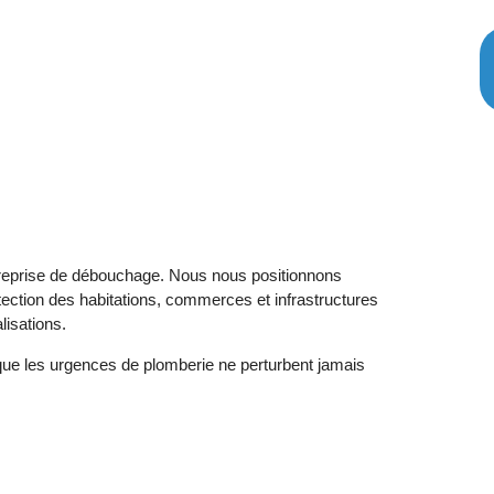
treprise de débouchage. Nous nous positionnons
rotection des habitations, commerces et infrastructures
lisations.
que les urgences de plomberie ne perturbent jamais