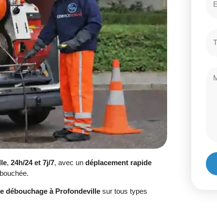
le
,
24h/24 et 7j/7
, avec un
déplacement rapide
 bouchée.
de débouchage à Profondeville
sur tous types