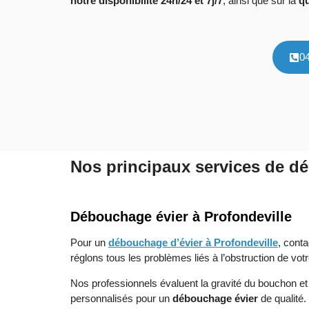
notre disponibilité 24h/24 et 7j/7
, ainsi que sur la
qu
0
Nos principaux services de dé
Débouchage évier à Profondeville
Pour un
débouchage d’évier à Profondeville
, cont
réglons tous les problèmes liés à l’obstruction de votr
Nos professionnels évaluent la gravité du bouchon et
personnalisés pour un
débouchage évier
de qualité.