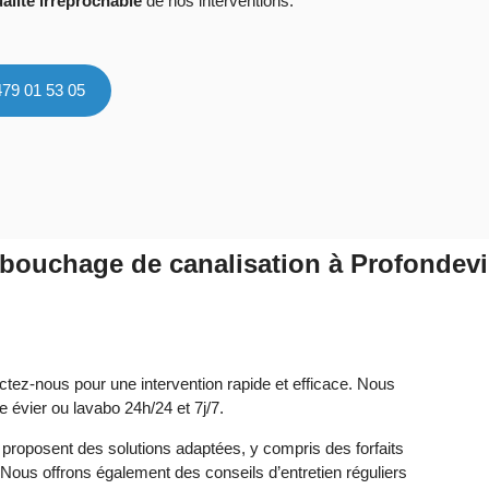
alité irréprochable
de nos interventions.
479 01 53 05
bouchage de canalisation à Profondevi
actez-nous pour une intervention rapide et efficace. Nous
e évier ou lavabo 24h/24 et 7j/7.
 proposent des solutions adaptées, y compris des forfaits
 Nous offrons également des conseils d’entretien réguliers