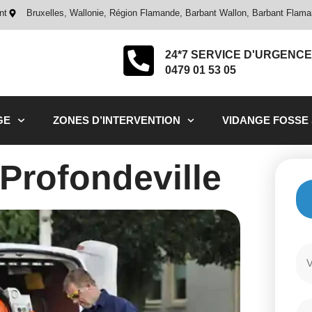
nt
Bruxelles, Wallonie, Région Flamande, Barbant Wallon, Barbant Flam
24*7 SERVICE D'URGENCE
0479 01 53 05
GE
ZONES D’INTERVENTION
VIDANGE FOSSE
rofondeville