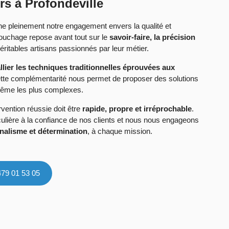
s à Profondeville
ne pleinement notre engagement envers la qualité et
ouchage repose avant tout sur le
savoir-faire, la précision
itables artisans passionnés par leur métier.
llier les techniques traditionnelles éprouvées aux
ette complémentarité nous permet de proposer des solutions
 même les plus complexes.
vention réussie doit être
rapide, propre et irréprochable
.
ulière à la confiance de nos clients et nous nous engageons
nnalisme et détermination
, à chaque mission.
479 01 53 05