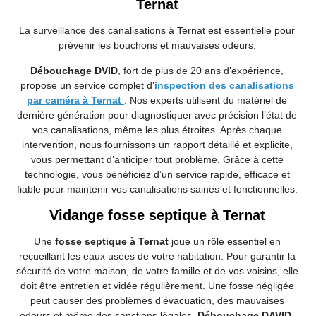
Ternat
La surveillance des canalisations à Ternat est essentielle pour
prévenir les bouchons et mauvaises odeurs.
Débouchage DVID
, fort de plus de 20 ans d’expérience,
propose un service complet d’
inspection des canalisations
par caméra à Ternat
. Nos experts utilisent du matériel de
dernière génération pour diagnostiquer avec précision l’état de
vos canalisations, même les plus étroites. Après chaque
intervention, nous fournissons un rapport détaillé et explicite,
vous permettant d’anticiper tout problème. Grâce à cette
technologie, vous bénéficiez d’un service rapide, efficace et
fiable pour maintenir vos canalisations saines et fonctionnelles.
Vidange fosse septique à Ternat
Une
fosse septique à Ternat
joue un rôle essentiel en
recueillant les eaux usées de votre habitation. Pour garantir la
sécurité de votre maison, de votre famille et de vos voisins, elle
doit être entretien et vidée régulièrement. Une fosse négligée
peut causer des problèmes d’évacuation, des mauvaises
odeurs et même des sanctions légales.
Débouchage DAVID
,