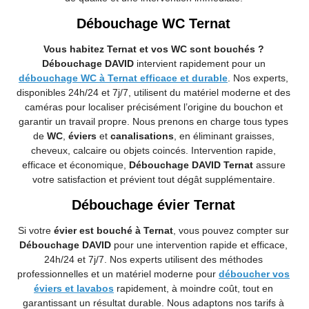
Débouchage WC Ternat
Vous habitez Ternat et vos WC sont bouchés ?
Débouchage DAVID
intervient rapidement pour un
débouchage WC à Ternat efficace et durable
. Nos experts,
disponibles 24h/24 et 7j/7, utilisent du matériel moderne et des
caméras pour localiser précisément l’origine du bouchon et
garantir un travail propre. Nous prenons en charge tous types
de
WC
,
éviers
et
canalisations
, en éliminant graisses,
cheveux, calcaire ou objets coincés. Intervention rapide,
efficace et économique,
Débouchage DAVID Ternat
assure
votre satisfaction et prévient tout dégât supplémentaire.
Débouchage évier Ternat
Si votre
évier est bouché à Ternat
, vous pouvez compter sur
Débouchage DAVID
pour une intervention rapide et efficace,
24h/24 et 7j/7. Nos experts utilisent des méthodes
professionnelles et un matériel moderne pour
déboucher vos
éviers et lavabos
rapidement, à moindre coût, tout en
garantissant un résultat durable. Nous adaptons nos tarifs à