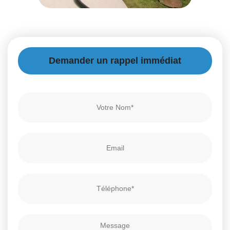
Demander un rappel immédiat