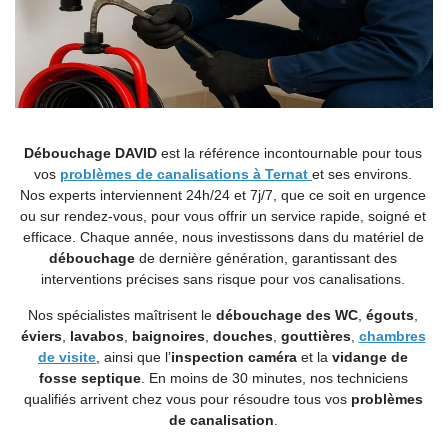
Débouchage DAVID
est la référence incontournable pour tous
vos
problèmes de canalisations à Ternat
et ses environs.
Nos experts interviennent 24h/24 et 7j/7, que ce soit en urgence
ou sur rendez-vous, pour vous offrir un service rapide, soigné et
efficace. Chaque année, nous investissons dans du matériel de
débouchage
de dernière génération, garantissant des
interventions précises sans risque pour vos canalisations.
Nos spécialistes maîtrisent le
débouchage des WC
,
égouts
,
éviers
,
lavabos
,
baignoires
,
douches
,
gouttières
,
chambres
de visite
, ainsi que l’
inspection caméra
et la
vidange de
fosse septique
. En moins de 30 minutes, nos techniciens
qualifiés arrivent chez vous pour résoudre tous vos
problèmes
de canalisation
.