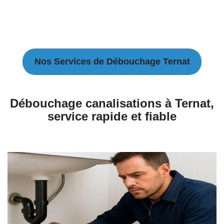
Nos Services de Débouchage Ternat
Débouchage canalisations à Ternat,
service rapide et fiable