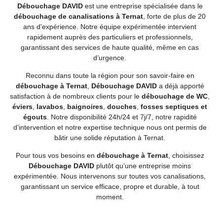
Débouchage DAVID
est une entreprise spécialisée dans le
débouchage de canalisations à Ternat
, forte de plus de 20
ans d’expérience. Notre équipe expérimentée intervient
rapidement auprès des particuliers et professionnels,
garantissant des services de haute qualité, même en cas
d’urgence.
Reconnu dans toute la région pour son savoir-faire en
débouchage à Ternat
,
Débouchage DAVID
a déjà apporté
satisfaction à de nombreux clients pour le
débouchage de WC
,
éviers
,
lavabos
,
baignoires
,
douches
,
fosses septiques et
égouts
. Notre disponibilité 24h/24 et 7j/7, notre rapidité
d’intervention et notre expertise technique nous ont permis de
bâtir une solide réputation à Ternat.
Pour tous vos besoins en
débouchage à Ternat
, choisissez
Débouchage DAVID
plutôt qu’une entreprise moins
expérimentée. Nous intervenons sur toutes vos canalisations,
garantissant un service efficace, propre et durable, à tout
moment.