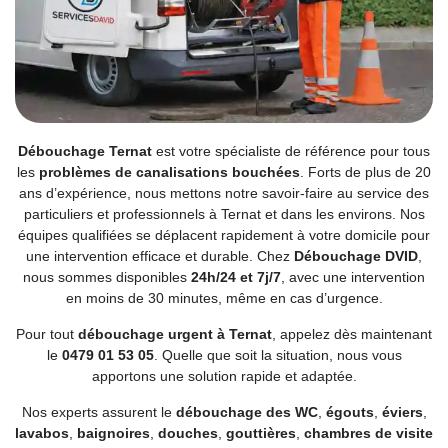
Débouchage Ternat
est votre spécialiste de référence pour tous
les
problèmes de canalisations bouchées
. Forts de plus de 20
ans d’expérience, nous mettons notre savoir-faire au service des
particuliers et professionnels à Ternat et dans les environs. Nos
équipes qualifiées se déplacent rapidement à votre domicile pour
une intervention efficace et durable. Chez
Débouchage DVID
,
nous sommes disponibles
24h/24 et 7j/7
, avec une intervention
en moins de 30 minutes, même en cas d’urgence.
Pour tout
débouchage urgent à Ternat
, appelez dès maintenant
le
0479 01 53 05
. Quelle que soit la situation, nous vous
apportons une solution rapide et adaptée.
Nos experts assurent le
débouchage des WC
,
égouts
,
éviers
,
lavabos
,
baignoires
,
douches
,
gouttières
,
chambres de visite