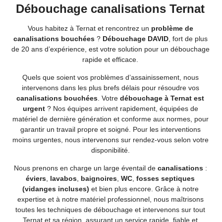
Débouchage canalisations Ternat
Vous habitez à Ternat et rencontrez un
problème de
canalisations bouchées
?
Débouchage DAVID
, fort de plus
de 20 ans d’expérience, est votre solution pour un débouchage
rapide et efficace.
Quels que soient vos problèmes d’assainissement, nous
intervenons dans les plus brefs délais pour résoudre vos
canalisations bouchées
. Votre
débouchage à Ternat est
urgent
? Nos équipes arrivent rapidement, équipées de
matériel de dernière génération et conforme aux normes, pour
garantir un travail propre et soigné. Pour les interventions
moins urgentes, nous intervenons sur rendez-vous selon votre
disponibilité.
Nous prenons en charge un large éventail de
canalisations
:
éviers
,
lavabos
,
baignoires
,
WC
,
fosses septiques
(vidanges incluses)
et bien plus encore. Grâce à notre
expertise et à notre matériel professionnel, nous maîtrisons
toutes les techniques de débouchage et intervenons sur tout
Ternat et sa région, assurant un service rapide, fiable et