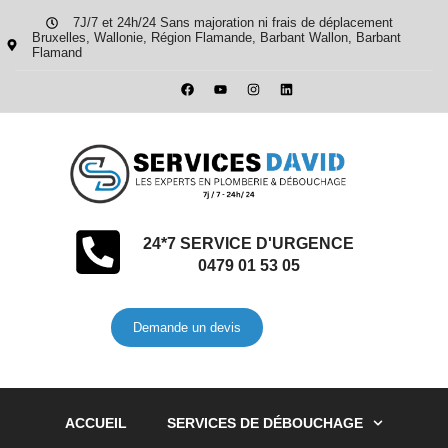
7J/7 et 24h/24 Sans majoration ni frais de déplacement
Bruxelles, Wallonie, Région Flamande, Barbant Wallon, Barbant
Flamand
24*7 SERVICE D'URGENCE
0479 01 53 05
Demande un devis
ACCUEIL
SERVICES DE DÉBOUCHAGE