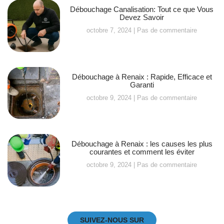
Débouchage Canalisation: Tout ce que Vous
Devez Savoir
octobre 7, 2024
Pas de commentaire
Débouchage à Renaix : Rapide, Efficace et
Garanti
octobre 9, 2024
Pas de commentaire
Débouchage à Renaix : les causes les plus
courantes et comment les éviter
octobre 9, 2024
Pas de commentaire
SUIVEZ-NOUS SUR