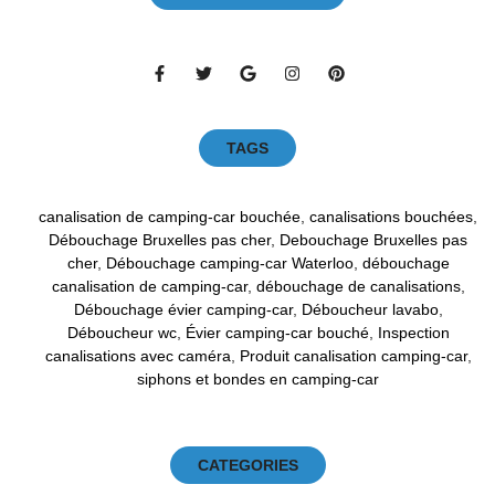
TAGS
canalisation de camping-car bouchée
,
canalisations bouchées
,
Débouchage Bruxelles pas cher
,
Debouchage Bruxelles pas
cher
,
Débouchage camping-car Waterloo
,
débouchage
canalisation de camping-car
,
débouchage de canalisations
,
Débouchage évier camping-car
,
Déboucheur lavabo
,
Déboucheur wc
,
Évier camping-car bouché
,
Inspection
canalisations avec caméra
,
Produit canalisation camping-car
,
siphons et bondes en camping-car
CATEGORIES