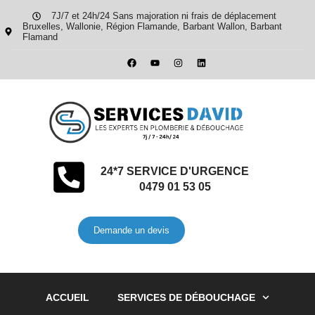
7J/7 et 24h/24 Sans majoration ni frais de déplacement
Bruxelles, Wallonie, Région Flamande, Barbant Wallon, Barbant
Flamand
24*7 SERVICE D'URGENCE
0479 01 53 05
Demande un devis
ACCUEIL
SERVICES DE DÉBOUCHAGE