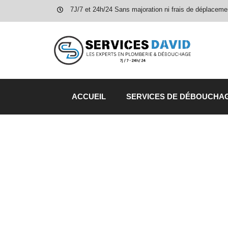
7J/7 et 24h/24 Sans majoration ni frais de déplaceme
ACCUEIL
SERVICES DE DÉBOUCHA