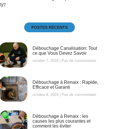
7j/7
POSTES RÉCENTS
Débouchage Canalisation: Tout
ce que Vous Devez Savoir
octobre 7, 2024
Pas de commentaire
Débouchage à Renaix : Rapide,
Efficace et Garanti
octobre 9, 2024
Pas de commentaire
Débouchage à Renaix : les
causes les plus courantes et
comment les éviter