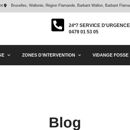
nt
Bruxelles, Wallonie, Région Flamande, Barbant Wallon, Barbant Flam
24*7 SERVICE D'URGENCE
0479 01 53 05
GE
ZONES D’INTERVENTION
VIDANGE FOSSE
Blog