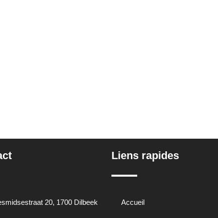
act
Liens rapides
smidsestraat 20, 1700 Dilbeek
Accueil