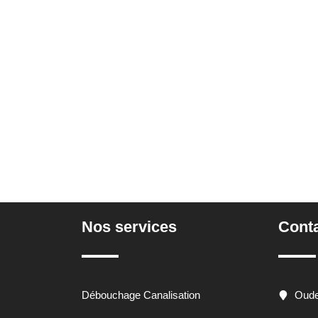
Nos services
Cont
Débouchage Canalisation
Oude