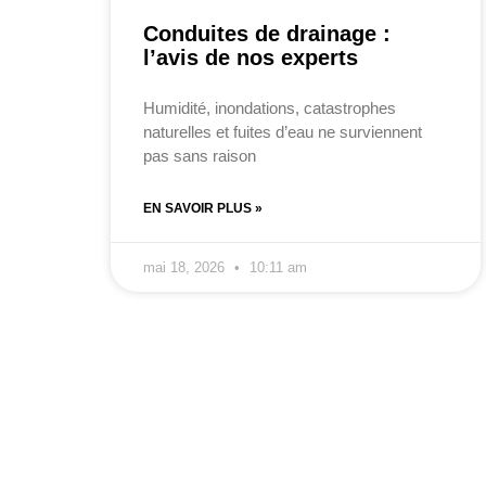
Conduites de drainage :
l’avis de nos experts
Humidité, inondations, catastrophes
naturelles et fuites d’eau ne surviennent
pas sans raison
EN SAVOIR PLUS »
mai 18, 2026
10:11 am