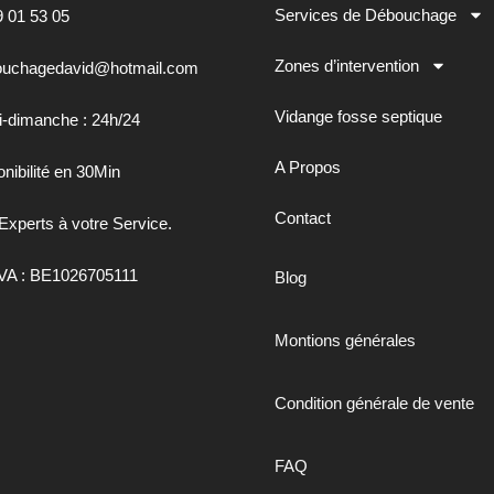
Services de Débouchage
9 01 53 05
Zones d’intervention
uchagedavid@hotmail.com
Vidange fosse septique
i-dimanche : 24h/24
A Propos
nibilité en 30Min
Contact
Experts à votre Service.
VA : BE1026705111
Blog
Montions générales
Condition générale de vente
FAQ