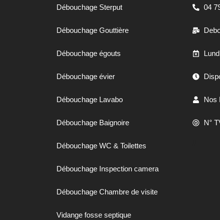
Débouchage Sterput
04 7
Débouchage Gouttière
Debo
Débouchage égouts
Lund
Débouchage évier
Dispo
Débouchage Lavabo
Nos 
Débouchage Baignoire
N° T
//
Débouchage WC & Toilettes
Débouchage Inspection camera
Débouchage Chambre de visite
Vidange fosse septique