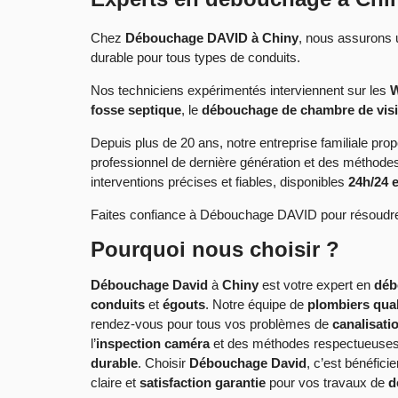
Chez
Débouchage DAVID à Chiny
, nous assurons
durable pour tous types de conduits.
Nos techniciens expérimentés interviennent sur les
W
fosse septique
, le
débouchage de chambre de visi
Depuis plus de 20 ans, notre entreprise familiale prop
professionnel de dernière génération et des méthod
interventions précises et fiables, disponibles
24h/24 e
Faites confiance à Débouchage DAVID pour résoudre 
Pourquoi nous choisir ?
Débouchage David
à
Chiny
est votre expert en
déb
conduits
et
égouts
. Notre équipe de
plombiers qual
rendez-vous pour tous vos problèmes de
canalisat
l’
inspection caméra
et des méthodes respectueuses
durable
. Choisir
Débouchage David
, c’est bénéficie
claire et
satisfaction garantie
pour vos travaux de
d