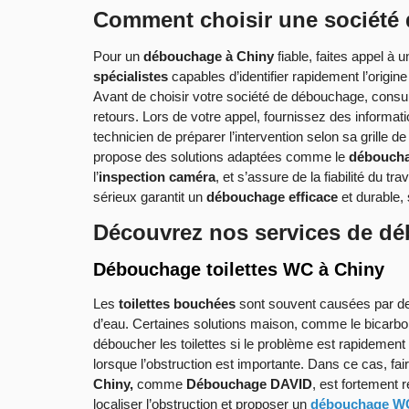
Comment choisir une société
Pour un
débouchage à Chiny
fiable, faites appel à
spécialistes
capables d’identifier rapidement l’origin
Avant de choisir votre société de débouchage, consu
retours. Lors de votre appel, fournissez des informa
technicien de préparer l’intervention selon sa grille d
propose des solutions adaptées comme le
déboucha
l’
inspection caméra
, et s’assure de la fiabilité du tr
sérieux garantit un
débouchage efficace
et durable, 
Découvrez nos services de d
Débouchage toilettes WC à Chiny
Les
toilettes bouchées
sont souvent causées par 
d’eau. Certaines solutions maison, comme le bicarbon
déboucher les toilettes si le problème est rapidement
lorsque l’obstruction est importante. Dans ce cas, fai
Chiny,
comme
Débouchage DAVID
, est fortement
localiser l’obstruction et proposer un
débouchage WC 