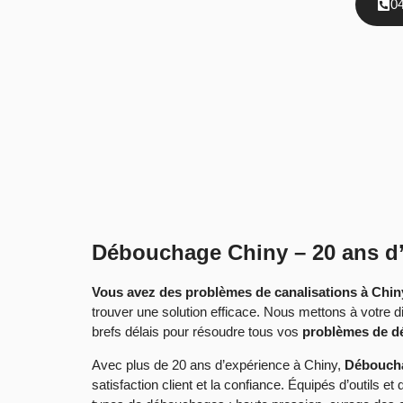
0
Débouchage Chiny – 20 ans d’
Vous avez des problèmes de canalisations à Chin
trouver une solution efficace. Nous mettons à votre di
brefs délais pour résoudre tous vos
problèmes de 
Avec plus de 20 ans d’expérience à Chiny,
Débouch
satisfaction client et la confiance. Équipés d’outils e