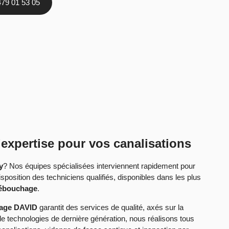
479 01 53 05
expertise pour vos canalisations
y
? Nos équipes spécialisées interviennent rapidement pour
sposition des techniciens qualifiés, disponibles dans les plus
débouchage
.
age DAVID
garantit des services de qualité, axés sur la
t de technologies de dernière génération, nous réalisons tous