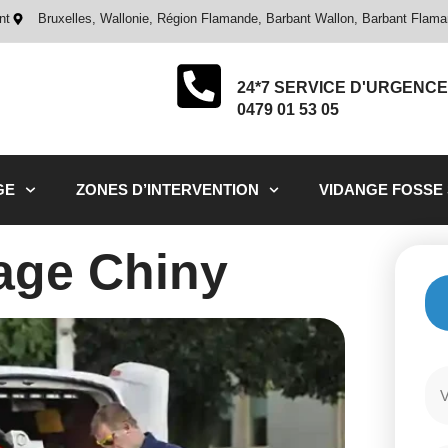
nt
Bruxelles, Wallonie, Région Flamande, Barbant Wallon, Barbant Flam
24*7 SERVICE D'URGENCE
0479 01 53 05
GE
ZONES D’INTERVENTION
VIDANGE FOSSE
ge Chiny