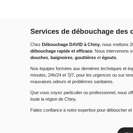
Services de débouchage des c
Chez
Débouchage DAVID à Chiny
, nous mettons 2
débouchage rapide et efficace
. Nous intervenons s
douches
,
baignoires
,
gouttières
et
égouts
.
Nos équipes formées aux dernières techniques et équ
minutes, 24h/24 et 7j/7, pour les urgences ou sur re
mauvaises odeurs et problèmes sanitaires.
Que vous soyez particulier ou professionnel, nous offr
toute la région de Chiny.
Faites confiance à notre expertise pour déboucher et