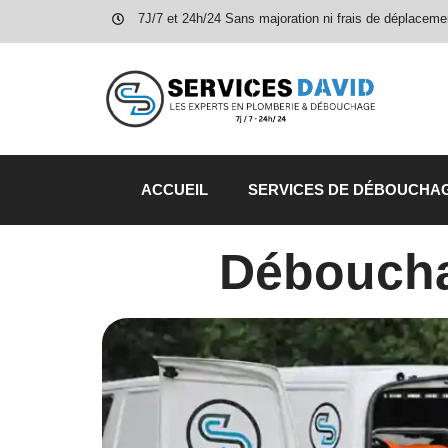
7J/7 et 24h/24 Sans majoration ni frais de déplaceme
ACCUEIL
SERVICES DE DÉBOUCHA
Déboucha