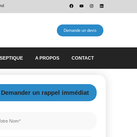
and
Demande un devis
 SEPTIQUE
A PROPOS
CONTACT
Demander un rappel immédiat