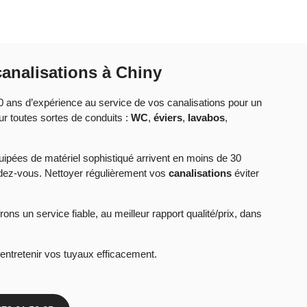
analisations à Chiny
0 ans d’expérience au service de vos canalisations pour un
ur toutes sortes de conduits :
WC
,
éviers
,
lavabos
,
ipées de matériel sophistiqué arrivent en moins de 30
ndez-vous. Nettoyer régulièrement vos
canalisations
éviter
ons un service fiable, au meilleur rapport qualité/prix, dans
 entretenir vos tuyaux efficacement.