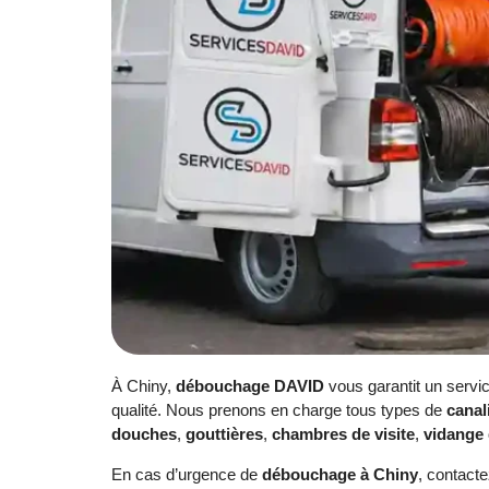
À Chiny,
débouchage DAVID
vous garantit un servi
qualité. Nous prenons en charge tous types de
canal
douches
,
gouttières
,
chambres de visite
,
vidange 
En cas d’urgence de
débouchage à Chiny
, contact