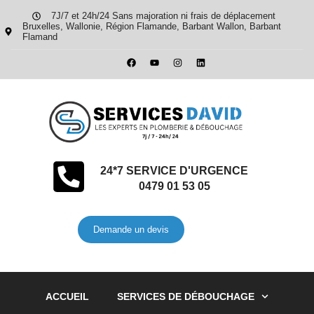
7J/7 et 24h/24 Sans majoration ni frais de déplacement
Bruxelles, Wallonie, Région Flamande, Barbant Wallon, Barbant
Flamand
24*7 SERVICE D'URGENCE
0479 01 53 05
Demande un devis
ACCUEIL
SERVICES DE DÉBOUCHAGE