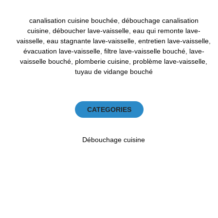
canalisation cuisine bouchée
,
débouchage canalisation
cuisine
,
déboucher lave-vaisselle
,
eau qui remonte lave-
vaisselle
,
eau stagnante lave-vaisselle
,
entretien lave-vaisselle
,
évacuation lave-vaisselle
,
filtre lave-vaisselle bouché
,
lave-
vaisselle bouché
,
plomberie cuisine
,
problème lave-vaisselle
,
tuyau de vidange bouché
CATEGORIES
Débouchage cuisine