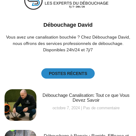
Débouchage David
Vous avez une canalisation bouchée ? Chez Débouchage David,
nous offrons des services professionnels de débouchage.
Disponibles 24h/24 et 7j/7
POSTES RÉCENTS
Débouchage Canalisation: Tout ce que Vous
Devez Savoir
octobre 7, 2024
Pas de commentaire
Débouchage à Renaix : Rapide, Efficace et