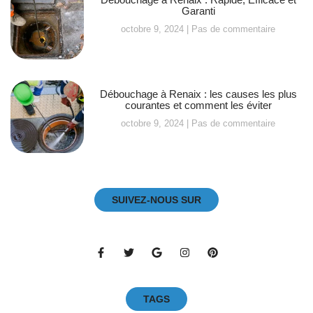
Garanti
octobre 9, 2024
Pas de commentaire
Débouchage à Renaix : les causes les plus
courantes et comment les éviter
octobre 9, 2024
Pas de commentaire
SUIVEZ-NOUS SUR
TAGS