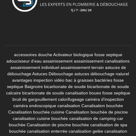
accessoires douche
Activateur biologique fosse septique
adoucisseur d’eau
assainissement
assainissement canalisations
assainissement individuel
assainissement terrain
astuces de
débouchage
Astuces Débouchage
astuces débouchage naturel
avantages inspection vidéo
bac à graisses
bactéries fosse
septique
Baignoire
bicarbonate de soude
bicarbonate de soude
calcaire
bicarbonate de soude canalisation
boues fosse septique
bruit de gargouillement
calorifugeage
caméra d'inspection
caméra endoscopique canalisation
Canalisation bouchée
Canalisation bouchée cuisine
Canalisation bouchée de piscine
canalisation cuisine bouchée
canalisation de camping-car
bouchée
Canalisation de piscine bouchée
canalisation de spa
bouchée
canalisation enterrée
canalisation gelée
canalisation