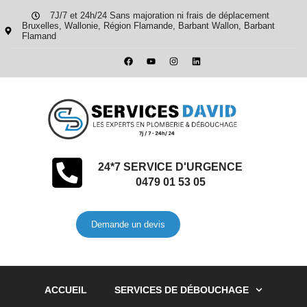
7J/7 et 24h/24 Sans majoration ni frais de déplacement
Bruxelles, Wallonie, Région Flamande, Barbant Wallon, Barbant
Flamand
24*7 SERVICE D'URGENCE
0479 01 53 05
Demande un devis
ACCUEIL
SERVICES DE DÉBOUCHAGE