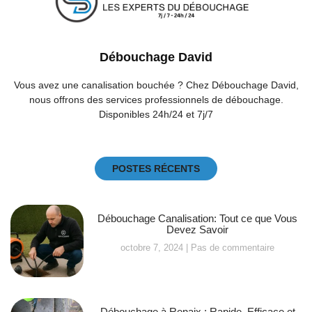
Débouchage David
Vous avez une canalisation bouchée ? Chez Débouchage David,
nous offrons des services professionnels de débouchage.
Disponibles 24h/24 et 7j/7
POSTES RÉCENTS
Débouchage Canalisation: Tout ce que Vous
Devez Savoir
octobre 7, 2024
Pas de commentaire
Débouchage à Renaix : Rapide, Efficace et