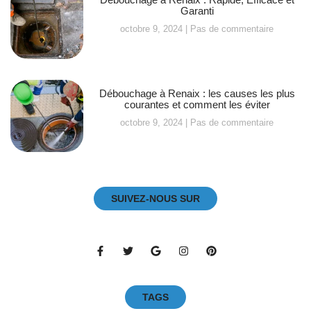
Garanti
octobre 9, 2024
Pas de commentaire
Débouchage à Renaix : les causes les plus
courantes et comment les éviter
octobre 9, 2024
Pas de commentaire
SUIVEZ-NOUS SUR
TAGS