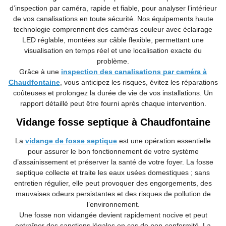
d’inspection par caméra, rapide et fiable, pour analyser l’intérieur
de vos canalisations en toute sécurité. Nos équipements haute
technologie comprennent des caméras couleur avec éclairage
LED réglable, montées sur câble flexible, permettant une
visualisation en temps réel et une localisation exacte du
problème.
Grâce à une
inspection des canalisations par caméra à
Chaudfontaine
, vous anticipez les risques, évitez les réparations
coûteuses et prolongez la durée de vie de vos installations. Un
rapport détaillé peut être fourni après chaque intervention.
Vidange fosse septique à Chaudfontaine
La
vidange de fosse septique
est une opération essentielle
pour assurer le bon fonctionnement de votre système
d’assainissement et préserver la santé de votre foyer. La fosse
septique collecte et traite les eaux usées domestiques ; sans
entretien régulier, elle peut provoquer des engorgements, des
mauvaises odeurs persistantes et des risques de pollution de
l’environnement.
Une fosse non vidangée devient rapidement nocive et peut
entraîner des sanctions légales en cas de non-conformité. La