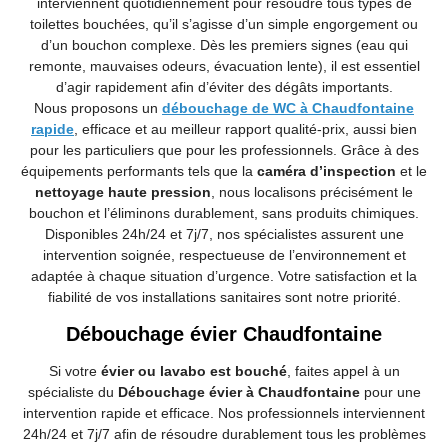
interviennent quotidiennement pour résoudre tous types de
toilettes bouchées, qu’il s’agisse d’un simple engorgement ou
d’un bouchon complexe. Dès les premiers signes (eau qui
remonte, mauvaises odeurs, évacuation lente), il est essentiel
d’agir rapidement afin d’éviter des dégâts importants.
Nous proposons un
débouchage de WC à Chaudfontaine
rapide
, efficace et au meilleur rapport qualité-prix, aussi bien
pour les particuliers que pour les professionnels. Grâce à des
équipements performants tels que la
caméra d’inspection
et le
nettoyage haute pression
, nous localisons précisément le
bouchon et l’éliminons durablement, sans produits chimiques.
Disponibles 24h/24 et 7j/7, nos spécialistes assurent une
intervention soignée, respectueuse de l’environnement et
adaptée à chaque situation d’urgence. Votre satisfaction et la
fiabilité de vos installations sanitaires sont notre priorité.
Débouchage évier Chaudfontaine
Si votre
évier ou lavabo est bouché
, faites appel à un
spécialiste du
Débouchage évier à Chaudfontaine
pour une
intervention rapide et efficace. Nos professionnels interviennent
24h/24 et 7j/7 afin de résoudre durablement tous les problèmes