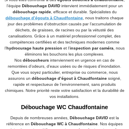
l’équipe
Débouchage DAVID
intervient immédiatement pour un
débouchage rapide
, efficace et durable. Spécialistes du
débouchage d’égouts à Chaudfontaine
, nous traitons chaque
jour des problèmes d’obstruction causés par l’accumulation de
déchets, de graisses, de racines ou par la vétusté des
canalisations. Grâce à un matériel professionnel complet, des
compétences certifiées et des techniques modernes comme
l’
hydrocurage haute pression
et l’
inspection par caméra
, nous
éliminons les bouchons les plus complexes.
Nos
déboucheurs
interviennent en urgence en cas de
remontées d’odeurs, d’eaux usées ou de risques d’inondation.
Que vous soyez particulier, entreprise ou commerce, nous
assurons un
débouchage d’égout à Chaudfontaine
soigné,
rapide et respectueux de l’environnement, sans produits
chimiques. Notre priorité reste votre satisfaction et la durabilité de
vos installations.
Débouchage WC Chaudfontaine
Depuis de nombreuses années,
Débouchage DAVID
est la
référence en
Débouchage WC à Chaudfontaine
. Nos équipes