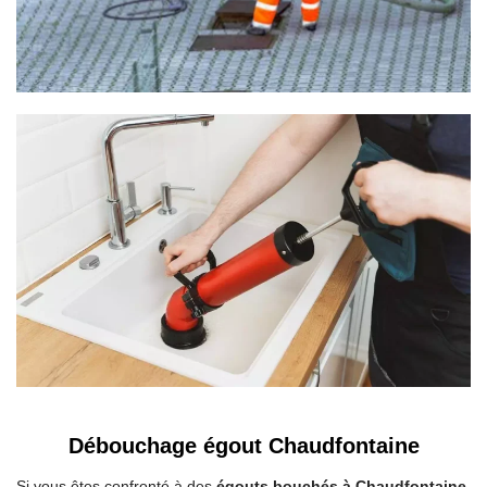
Débouchage égout Chaudfontaine
Si vous êtes confronté à des
égouts bouchés à Chaudfontaine
,