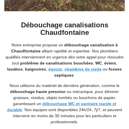
Débouchage canalisations
Chaudfontaine
Notre entreprise propose un
débouchage canalisation à
Chaudfontaine
alliant rapidité et expertise. Nos plombiers
qualifiés interviennent en urgence dès votre appel pour résoudre
tout
problème de canalisations bouchées
,
WC
,
éviers
,
lavabos
,
baignoires
,
égouts
,
chambres de visite
ou
fosses
septiques
.
Nous utilisons du matériel de dernière génération, comme le
débouchage haute pression
ou mécanique, pour éliminer
graisses, résidus, objets tombés ou bouchons de papier,
garantissant un
débouchage WC et sanitaire rapide et
durable
. Nos équipes sont disponibles 24h/24, 7j/7, et peuvent
intervenir en moins de 30 minutes pour les particuliers et
professionnels.