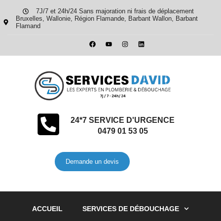
7J/7 et 24h/24 Sans majoration ni frais de déplacement
Bruxelles, Wallonie, Région Flamande, Barbant Wallon, Barbant
Flamand
24*7 SERVICE D'URGENCE
0479 01 53 05
Demande un devis
ACCUEIL
SERVICES DE DÉBOUCHAGE