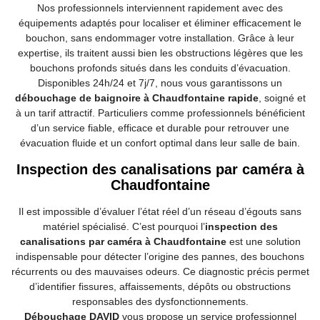
Nos professionnels interviennent rapidement avec des
équipements adaptés pour localiser et éliminer efficacement le
bouchon, sans endommager votre installation. Grâce à leur
expertise, ils traitent aussi bien les obstructions légères que les
bouchons profonds situés dans les conduits d’évacuation.
Disponibles 24h/24 et 7j/7, nous vous garantissons un
débouchage de baignoire à Chaudfontaine rapide
, soigné et
à un tarif attractif. Particuliers comme professionnels bénéficient
d’un service fiable, efficace et durable pour retrouver une
évacuation fluide et un confort optimal dans leur salle de bain.
Inspection des canalisations par caméra à
Chaudfontaine
Il est impossible d’évaluer l’état réel d’un réseau d’égouts sans
matériel spécialisé. C’est pourquoi l’
inspection des
canalisations par caméra à Chaudfontaine
est une solution
indispensable pour détecter l’origine des pannes, des bouchons
récurrents ou des mauvaises odeurs. Ce diagnostic précis permet
d’identifier fissures, affaissements, dépôts ou obstructions
responsables des dysfonctionnements.
Débouchage DAVID
vous propose un service professionnel