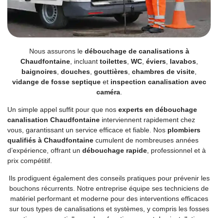
Nous assurons le
débouchage de canalisations à
Chaudfontaine
, incluant
toilettes
,
WC
,
éviers
,
lavabos
,
baignoires
,
douches
,
gouttières
,
chambres de visite
,
vidange de fosse septique
et
inspection canalisation avec
caméra
.
Un simple appel suffit pour que nos
experts en débouchage
canalisation Chaudfontaine
interviennent rapidement chez
vous, garantissant un service efficace et fiable. Nos
plombiers
qualifiés à Chaudfontaine
cumulent de nombreuses années
d’expérience, offrant un
débouchage rapide
, professionnel et à
prix compétitif.
Ils prodiguent également des conseils pratiques pour prévenir les
bouchons récurrents. Notre entreprise équipe ses techniciens de
matériel performant et moderne pour des interventions efficaces
sur tous types de canalisations et systèmes, y compris les fosses