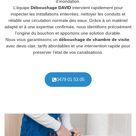
d’inondation.
L’équipe
Débouchage DAVID
intervient rapidement pour
inspecter les installations enterrées, nettoyer les conduits et
rétablir une circulation normale des eaux. Grâce à un matériel
adapté et à une expertise confirmée, nous identifions précisément
l’origine du bouchon et apportons une solution durable.
Nous vous garantissons un
débouchage de chambre de visite
,
avec devis clair, tarifs abordables et une intervention rapide pour
préserver l’état de vos canalisations.
0479 01 53 05