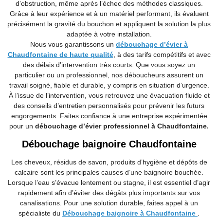
d’obstruction, même après l’échec des méthodes classiques.
Grâce à leur expérience et à un matériel performant, ils évaluent
précisément la gravité du bouchon et appliquent la solution la plus
adaptée à votre installation.
Nous vous garantissons un
débouchage d’évier à
Chaudfontaine de haute qualité
, à des tarifs compétitifs et avec
des délais d’intervention très courts. Que vous soyez un
particulier ou un professionnel, nos déboucheurs assurent un
travail soigné, fiable et durable, y compris en situation d’urgence.
À l’issue de l’intervention, vous retrouvez une évacuation fluide et
des conseils d’entretien personnalisés pour prévenir les futurs
engorgements. Faites confiance à une entreprise expérimentée
pour un
débouchage d’évier professionnel à Chaudfontaine.
Débouchage baignoire Chaudfontaine
Les cheveux, résidus de savon, produits d’hygiène et dépôts de
calcaire sont les principales causes d’une baignoire bouchée.
Lorsque l’eau s’évacue lentement ou stagne, il est essentiel d’agir
rapidement afin d’éviter des dégâts plus importants sur vos
canalisations. Pour une solution durable, faites appel à un
spécialiste du
Débouchage baignoire à Chaudfontaine
.