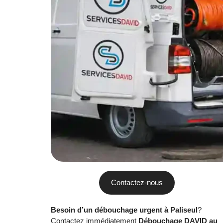
Contactez-nous
Besoin d’un débouchage urgent à Paliseul
?
Contactez immédiatement
Débouchage DAVID au