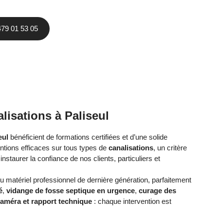
479 01 53 05
isations à Paliseul
eul
bénéficient de formations certifiées et d’une solide
entions efficaces sur tous types de
canalisations
, un critère
instaurer la confiance de nos clients, particuliers et
 du matériel professionnel de dernière génération, parfaitement
é
,
vidange de fosse septique en urgence
,
curage des
caméra et rapport technique
: chaque intervention est