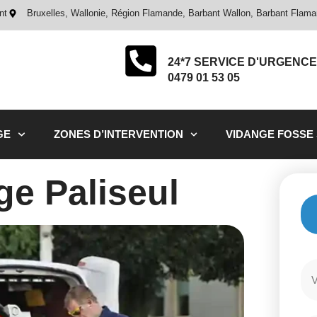
nt
Bruxelles, Wallonie, Région Flamande, Barbant Wallon, Barbant Flam
24*7 SERVICE D'URGENCE
0479 01 53 05
GE
ZONES D’INTERVENTION
VIDANGE FOSSE
e Paliseul