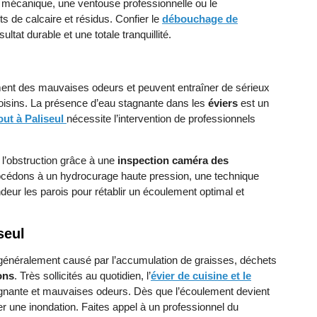
uret mécanique, une ventouse professionnelle ou le
ts de calcaire et résidus. Confier le
débouchage de
ltat durable et une totale tranquillité.
ent des mauvaises odeurs et peuvent entraîner de sérieux
oisins. La présence d’eau stagnante dans les
éviers
est un
ut à Paliseul
nécessite l’intervention de professionnels
 l’obstruction grâce à une
inspection caméra des
procédons à un hydrocurage haute pression, une technique
ondeur les parois pour rétablir un écoulement optimal et
seul
généralement causé par l’accumulation de graisses, déchets
ons
. Très sollicités au quotidien, l’
évier de cuisine et le
agnante et mauvaises odeurs. Dès que l’écoulement devient
iter une inondation. Faites appel à un professionnel du