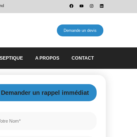
and
Demande un devis
 SEPTIQUE
A PROPOS
CONTACT
Demander un rappel immédiat