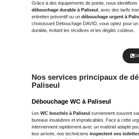
Grâce à des équipements de pointe, nous identifions 
débouchage durable à Paliseul
, avec des tarifs tr
entretien préventif ou un
débouchage urgent à Palis
choisissant Débouchage DAVID, vous optez pour u
durable, évitant les récidives et les dégâts coûteux.
0
Nos services principaux de d
Paliseul
Débouchage WC à Paliseul
Les
WC bouchés à Paliseul
surviennent souvent sa
bureaux insalubres et impraticables. Face à cette ur
interviennent rapidement avec un matériel adapté po
leur arrivée, nos techniciens
inspectent vos toilette