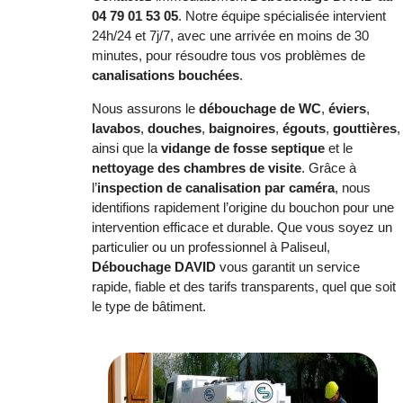
04 79 01 53 05
. Notre équipe spécialisée intervient
24h/24 et 7j/7, avec une arrivée en moins de 30
minutes, pour résoudre tous vos problèmes de
canalisations bouchées
.
Nous assurons le
débouchage de WC
,
éviers
,
lavabos
,
douches
,
baignoires
,
égouts
,
gouttières
,
ainsi que la
vidange de fosse septique
et le
nettoyage des chambres de visite
. Grâce à
l’
inspection de canalisation par caméra
, nous
identifions rapidement l’origine du bouchon pour une
intervention efficace et durable. Que vous soyez un
particulier ou un professionnel à Paliseul,
Débouchage DAVID
vous garantit un service
rapide, fiable et des tarifs transparents, quel que soit
le type de bâtiment.