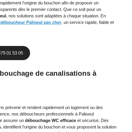
rapidement l’origine du bouchon afin de proposer un
ansparents dès le premier contact. Que ce soit pour un
eul
, nos solutions sont adaptées à chaque situation. En
n
déboucheur Paliseul pas cher
, un service rapide, fiable et
479 01 53 05
ébouchage de canalisations à
ns prévenir et rendent rapidement un logement ou des
gence, nos déboucheurs professionnels à Paliseul
ur assurer un
débouchage WC efficace
et sécurisé. Dès
s
, identifient l’origine du bouchon et vous proposent la solution