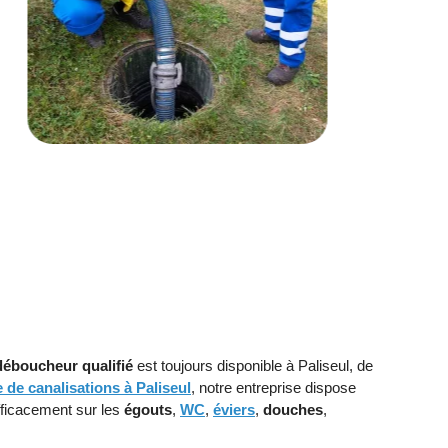
déboucheur qualifié
est toujours disponible à Paliseul, de
de canalisations à Paliseul
, notre entreprise dispose
fficacement sur les
égouts
,
WC
,
éviers
,
douches
,