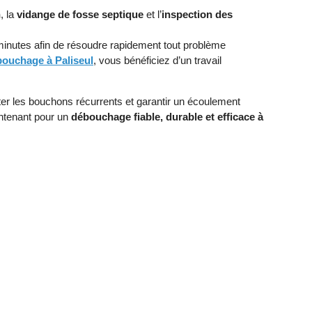
n
, la
vidange de fosse septique
et l’
inspection des
inutes afin de résoudre rapidement tout problème
bouchage à Paliseul
, vous bénéficiez d’un travail
ter les bouchons récurrents et garantir un écoulement
ntenant pour un
débouchage fiable, durable et efficace à