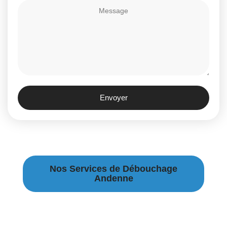
Envoyer
Nos Services de Débouchage
Andenne
Débouchage Canalisation à Andenne