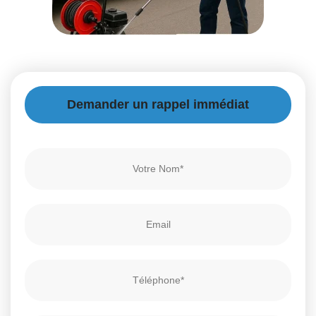
Demander un rappel immédiat