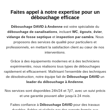
Faites appel à notre expertise pour un
débouchage efficace
Débouchage DAVID à Andenne
est votre spécialiste du
débouchage de canalisations
, incluant
WC
,
égouts
,
évier
,
vidange de fosse septique
et
inspection par caméra
. Nous
proposons des services de qualité pour particuliers et
professionnels, en mettant la satisfaction client au cœur de nos
interventions.
Grâce à des équipements modernes et à des techniciens
expérimentés, nous réalisons tous types de débouchages
rapidement et efficacement. Maîtrisant l’ensemble des techniques
de désobstruction, notre équipe fait de
Débouchage DAVID
un
leader du débouchage à Andenne
.
Nos services sont disponibles 24h/24 et 7j/7, avec un suivi précis
et une garantie pouvant aller jusqu’à 24 mois.
Faites confiance à
Débouchage DAVID
pour des travaux
durables, fiables et réalisés par des experts formés aux