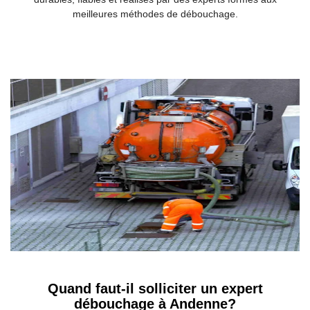
meilleures méthodes de débouchage.
Quand faut-il solliciter un expert
débouchage à Andenne?