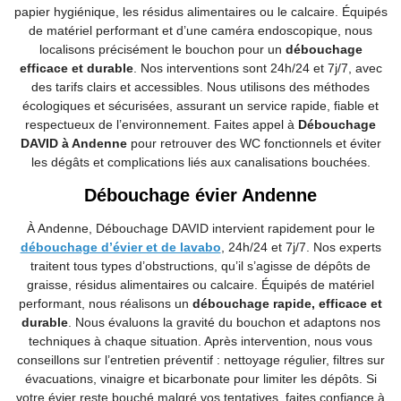
papier hygiénique, les résidus alimentaires ou le calcaire. Équipés
de matériel performant et d’une caméra endoscopique, nous
localisons précisément le bouchon pour un
débouchage
efficace et durable
. Nos interventions sont 24h/24 et 7j/7, avec
des tarifs clairs et accessibles. Nous utilisons des méthodes
écologiques et sécurisées, assurant un service rapide, fiable et
respectueux de l’environnement. Faites appel à
Débouchage
DAVID à Andenne
pour retrouver des WC fonctionnels et éviter
les dégâts et complications liés aux canalisations bouchées.
Débouchage évier Andenne
À Andenne, Débouchage DAVID intervient rapidement pour le
débouchage d’évier et de lavabo
, 24h/24 et 7j/7. Nos experts
traitent tous types d’obstructions, qu’il s’agisse de dépôts de
graisse, résidus alimentaires ou calcaire. Équipés de matériel
performant, nous réalisons un
débouchage rapide, efficace et
durable
. Nous évaluons la gravité du bouchon et adaptons nos
techniques à chaque situation. Après intervention, nous vous
conseillons sur l’entretien préventif : nettoyage régulier, filtres sur
évacuations, vinaigre et bicarbonate pour limiter les dépôts. Si
votre évier reste bouché malgré vos tentatives, faites confiance à