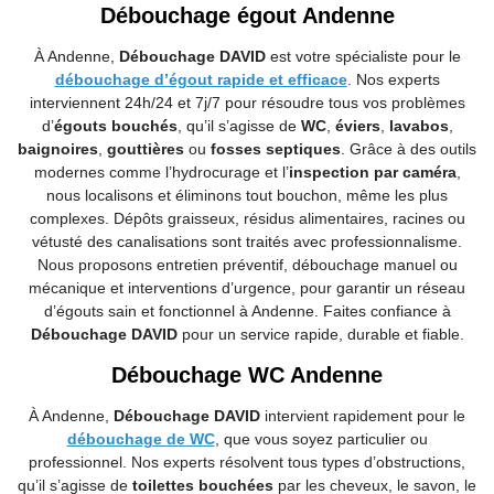
Débouchage égout Andenne
À Andenne,
Débouchage DAVID
est votre spécialiste pour le
débouchage d’égout rapide et efficace
. Nos experts
interviennent 24h/24 et 7j/7 pour résoudre tous vos problèmes
d’
égouts bouchés
, qu’il s’agisse de
WC
,
éviers
,
lavabos
,
baignoires
,
gouttières
ou
fosses septiques
. Grâce à des outils
modernes comme l’hydrocurage et l’
inspection par caméra
,
nous localisons et éliminons tout bouchon, même les plus
complexes. Dépôts graisseux, résidus alimentaires, racines ou
vétusté des canalisations sont traités avec professionnalisme.
Nous proposons entretien préventif, débouchage manuel ou
mécanique et interventions d’urgence, pour garantir un réseau
d’égouts sain et fonctionnel à Andenne. Faites confiance à
Débouchage DAVID
pour un service rapide, durable et fiable.
Débouchage WC Andenne
À Andenne,
Débouchage DAVID
intervient rapidement pour le
débouchage de WC
, que vous soyez particulier ou
professionnel. Nos experts résolvent tous types d’obstructions,
qu’il s’agisse de
toilettes bouchées
par les cheveux, le savon, le