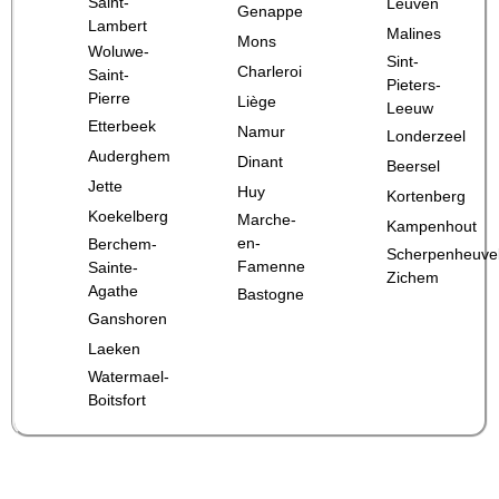
Saint-
Leuven
Genappe
Lambert
Malines
Mons
Woluwe-
Sint-
Charleroi
Saint-
Pieters-
Pierre
Liège
Leeuw
Etterbeek
Namur
Londerzeel
Auderghem
Dinant
Beersel
Jette
Huy
Kortenberg
Koekelberg
Marche-
Kampenhout
en-
Berchem-
Scherpenheuve
Famenne
Sainte-
Zichem
Agathe
Bastogne
Ganshoren
Laeken
Watermael-
Boitsfort