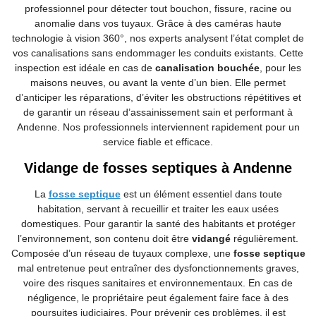
professionnel pour détecter tout bouchon, fissure, racine ou
anomalie dans vos tuyaux. Grâce à des caméras haute
technologie à vision 360°, nos experts analysent l’état complet de
vos canalisations sans endommager les conduits existants. Cette
inspection est idéale en cas de
canalisation bouchée
, pour les
maisons neuves, ou avant la vente d’un bien. Elle permet
d’anticiper les réparations, d’éviter les obstructions répétitives et
de garantir un réseau d’assainissement sain et performant à
Andenne. Nos professionnels interviennent rapidement pour un
service fiable et efficace.
Vidange de fosses septiques à Andenne
La
fosse septique
est un élément essentiel dans toute
habitation, servant à recueillir et traiter les eaux usées
domestiques. Pour garantir la santé des habitants et protéger
l’environnement, son contenu doit être
vidangé
régulièrement.
Composée d’un réseau de tuyaux complexe, une
fosse septique
mal entretenue peut entraîner des dysfonctionnements graves,
voire des risques sanitaires et environnementaux. En cas de
négligence, le propriétaire peut également faire face à des
poursuites judiciaires. Pour prévenir ces problèmes, il est