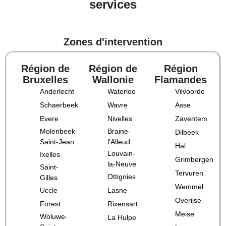
services
Zones d'intervention
Région de
Région de
Région
Bruxelles
Wallonie
Flamandes
Anderlecht
Waterloo
Vilvoorde
Schaerbeek
Wavre
Asse
Evere
Nivelles
Zaventem
Molenbeek-
Braine-
Dilbeek
Saint-Jean
l'Alleud
Hal
Louvain-
Ixelles
Grimbergen
la-Neuve
Saint-
Tervuren
Ottignies
Gilles
Wemmel
Uccle
Lasne
Overijse
Forest
Rixensart
Meise
Woluwe-
La Hulpe