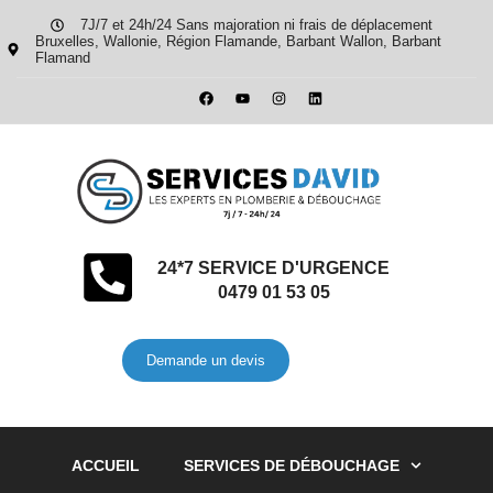
7J/7 et 24h/24 Sans majoration ni frais de déplacement
Bruxelles, Wallonie, Région Flamande, Barbant Wallon, Barbant
Flamand
24*7 SERVICE D'URGENCE
0479 01 53 05
Demande un devis
ACCUEIL
SERVICES DE DÉBOUCHAGE