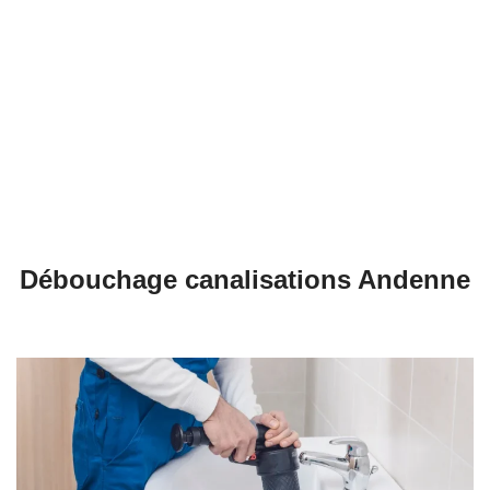
Débouchage égouts à Andenne
Débouchage évier à Andenne
Débouchage WC à Andenne
Débouchage Lavabo à Andenne
Vidange Fosse Septique à Andenne
Débouchage canalisations Andenne