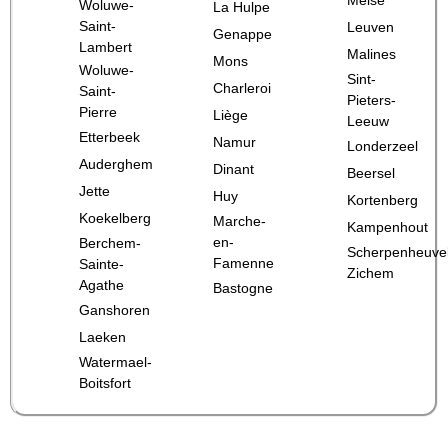
Woluwe-
La Hulpe
Saint-
Leuven
Genappe
Lambert
Malines
Mons
Woluwe-
Sint-
Charleroi
Saint-
Pieters-
Pierre
Liège
Leeuw
Etterbeek
Namur
Londerzeel
Auderghem
Dinant
Beersel
Jette
Huy
Kortenberg
Koekelberg
Marche-
Kampenhout
en-
Berchem-
Scherpenheuve
Famenne
Sainte-
Zichem
Agathe
Bastogne
Ganshoren
Laeken
Watermael-
Boitsfort