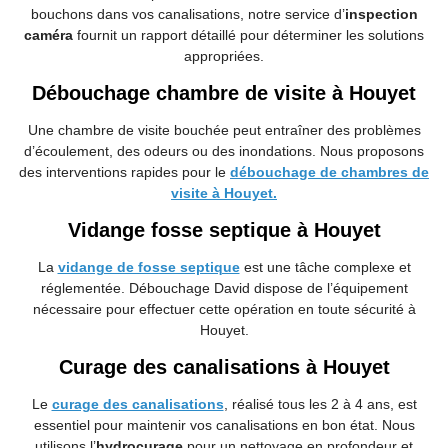
bouchons dans vos canalisations, notre service d’
inspection
caméra
fournit un rapport détaillé pour déterminer les solutions
appropriées.
Débouchage chambre de visite à Houyet
Une chambre de visite bouchée peut entraîner des problèmes
d’écoulement, des odeurs ou des inondations. Nous proposons
des interventions rapides pour le
débouchage de chambres de
visite à Houyet.
Vidange fosse septique à Houyet
La
vidange de fosse septique
est une tâche complexe et
réglementée. Débouchage
David dispose de l’équipement
nécessaire pour effectuer cette opération en toute sécurité à
Houyet.
Curage des canalisations à Houyet
Le
curage des canalisations
, réalisé tous les 2 à 4 ans, est
essentiel pour maintenir vos canalisations en bon état. Nous
utilisons l’
hydrocurage
pour un nettoyage en profondeur et