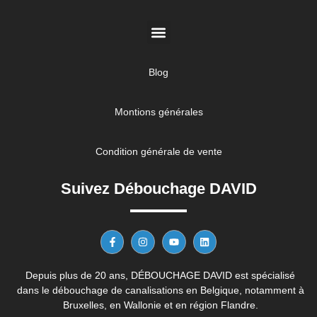
Blog
Montions générales
Condition générale de vente
Suivez Débouchage DAVID
Depuis plus de 20 ans, DÉBOUCHAGE DAVID est spécialisé
dans le débouchage de canalisations en Belgique, notamment à
Bruxelles, en Wallonie et en région Flandre.