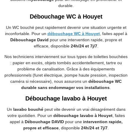
durable.
Débouchage WC à Houyet
Un WC bouché peut rapidement devenir une situation urgente et
inconfortable. Pour un
débouchage WC à Houyet
, faites appel à
Débouchage David
pour une intervention rapide, propre et
efficace, disponible
24h/24 et 7j/7
.
Nos techniciens interviennent sur tous types de toilettes bouchées
: papier en excès, objets tombés accidentellement, tartre ou
problème de canalisation. Grâce à des équipements
professionnels (furet électrique, pompe haute pression, inspection
caméra si nécessaire), nous assurons un
débouchage WC
durable sans endommager vos installations
.
Débouchage lavabo à Houyet
Un
lavabo bouché
peut vite devenir un vrai désagrément dans
votre quotidien. Pour un
débouchage lavabo à Houyet
, faites
appel à
Débouchage DAVID
pour une
intervention rapide,
propre et efficace
, disponible
24h/24 et 7j/7
.