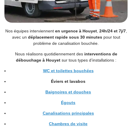
Nos équipes interviennent
en urgence à Houyet
,
24h/24 et 7j/7
,
avec un
déplacement rapide sous 30 minutes
pour tout
problème de canalisation bouchée.
Nous réalisons quotidiennement des
interventions de
débouchage à Houyet
sur tous types d’installations :
WC et toilettes bouchées
Éviers
et
lavabos
Baignoires et douches
Égouts
Canalisations principales
Chambres de visite