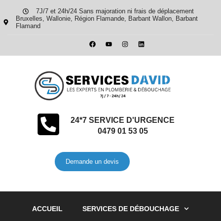
7J/7 et 24h/24 Sans majoration ni frais de déplacement
Bruxelles, Wallonie, Région Flamande, Barbant Wallon, Barbant
Flamand
24*7 SERVICE D'URGENCE
0479 01 53 05
Demande un devis
ACCUEIL
SERVICES DE DÉBOUCHAGE