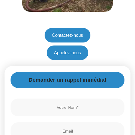
Contactez-nous
Appelez-nous
Demander un rappel immédiat