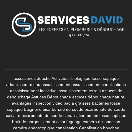
accessoires douche
Activateur biologique fosse septique
adoucisseur d’eau
assainissement
assainissement canalisations
assainissement individuel
assainissement terrain
astuces de
débouchage
Astuces Débouchage
astuces débouchage naturel
avantages inspection vidéo
bac à graisses
bactéries fosse
septique
Baignoire
bicarbonate de soude
bicarbonate de soude
calcaire
bicarbonate de soude canalisation
boues fosse septique
bruit de gargouillement
calorifugeage
caméra d'inspection
caméra endoscopique canalisation
Canalisation bouchée