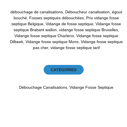
débouchage de canalisations
,
Déboucheur canalisation
,
égout
bouché
,
Fosses septiques débouchées
,
Prix vidange fosse
septique Belgique
,
Vidange de fosse septique
,
Vidange fosse
septique Brabant wallon
,
vidange fosse septique Bruxelles
,
Vidange fosse septique Charleroi
,
Vidange fosse septique
Dilbeek
,
Vidange fosse septique Mons
,
Vidange fosse septique
pas cher
,
vidange fosse septique tarif
CATEGORIES
Débouchage Canalisations
,
Vidange Fosse Septique