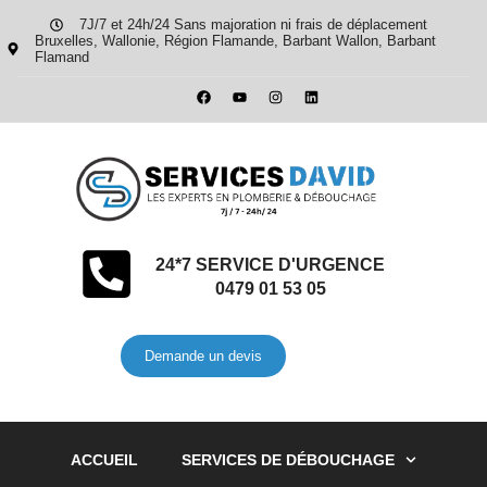
7J/7 et 24h/24 Sans majoration ni frais de déplacement
Bruxelles, Wallonie, Région Flamande, Barbant Wallon, Barbant
Flamand
24*7 SERVICE D'URGENCE
0479 01 53 05
Demande un devis
ACCUEIL
SERVICES DE DÉBOUCHAGE