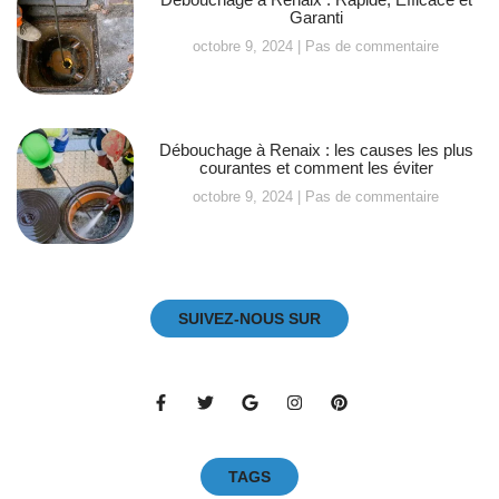
Garanti
octobre 9, 2024
Pas de commentaire
Débouchage à Renaix : les causes les plus
courantes et comment les éviter
octobre 9, 2024
Pas de commentaire
SUIVEZ-NOUS SUR
TAGS