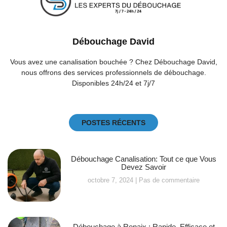
Débouchage David
Vous avez une canalisation bouchée ? Chez Débouchage David,
nous offrons des services professionnels de débouchage.
Disponibles 24h/24 et 7j/7
POSTES RÉCENTS
Débouchage Canalisation: Tout ce que Vous
Devez Savoir
octobre 7, 2024
Pas de commentaire
Débouchage à Renaix : Rapide, Efficace et