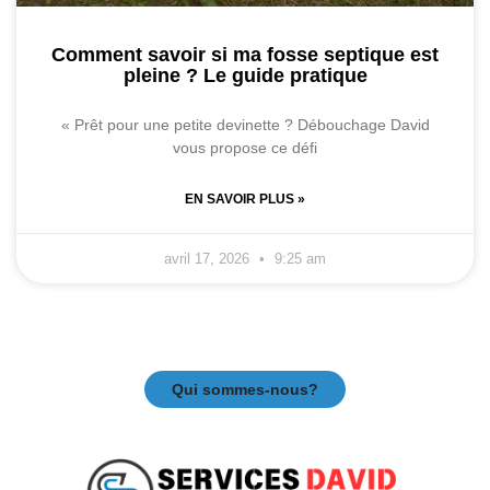
Comment savoir si ma fosse septique est
pleine ? Le guide pratique
« Prêt pour une petite devinette ? Débouchage David
vous propose ce défi
EN SAVOIR PLUS »
avril 17, 2026
9:25 am
Qui sommes-nous?