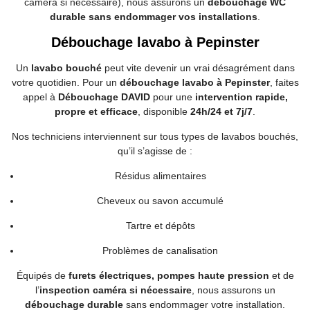
caméra si nécessaire), nous assurons un
débouchage WC
durable sans endommager vos installations
.
Débouchage lavabo à Pepinster
Un
lavabo bouché
peut vite devenir un vrai désagrément dans
votre quotidien. Pour un
débouchage lavabo à Pepinster
, faites
appel à
Débouchage DAVID
pour une
intervention rapide,
propre et efficace
, disponible
24h/24 et 7j/7
.
Nos techniciens interviennent sur tous types de lavabos bouchés,
qu’il s’agisse de :
Résidus alimentaires
Cheveux ou savon accumulé
Tartre et dépôts
Problèmes de canalisation
Équipés de
furets électriques, pompes haute pression
et de
l’
inspection caméra si nécessaire
, nous assurons un
débouchage durable
sans endommager votre installation.