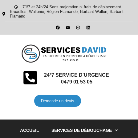
7J/7 et 24h/24 Sans majoration ni frais de déplacement
Bruxelles, Wallonie, Région Flamande, Barbant Wallon, Barbant
Flamand
24*7 SERVICE D'URGENCE
0479 01 53 05
Demande un devis
ACCUEIL
SERVICES DE DÉBOUCHAGE