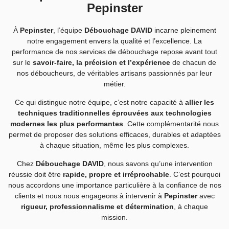
Pepinster
À
Pepinster
, l’équipe
Débouchage DAVID
incarne pleinement
notre engagement envers la qualité et l’excellence. La
performance de nos services de débouchage repose avant tout
sur le
savoir-faire, la précision et l’expérience
de chacun de
nos déboucheurs, de véritables artisans passionnés par leur
métier.
Ce qui distingue notre équipe, c’est notre capacité à
allier les
techniques traditionnelles éprouvées aux technologies
modernes les plus performantes
. Cette complémentarité nous
permet de proposer des solutions efficaces, durables et adaptées
à chaque situation, même les plus complexes.
Chez
Débouchage DAVID
, nous savons qu’une intervention
réussie doit être
rapide, propre et irréprochable
. C’est pourquoi
nous accordons une importance particulière à la confiance de nos
clients et nous nous engageons à intervenir à
Pepinster
avec
rigueur, professionnalisme et détermination
, à chaque
mission.