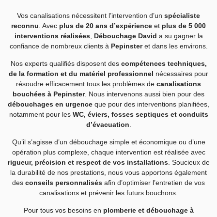
Vos canalisations nécessitent l’intervention d’un
spécialiste
reconnu
. Avec
plus de 20 ans d’expérience
et
plus de 5 000
interventions réalisées
,
Débouchage David
a su gagner la
confiance de nombreux clients à
Pepinster
et dans les environs.
Nos experts qualifiés disposent des
compétences techniques,
de la formation et du matériel professionnel
nécessaires pour
résoudre efficacement tous les problèmes de
canalisations
bouchées à Pepinster
. Nous intervenons aussi bien pour des
débouchages en urgence
que pour des interventions planifiées,
notamment pour les
WC, éviers, fosses septiques et conduits
d’évacuation
.
Qu’il s’agisse d’un débouchage simple et économique ou d’une
opération plus complexe, chaque intervention est réalisée avec
rigueur, précision et respect de vos installations
. Soucieux de
la durabilité de nos prestations, nous vous apportons également
des
conseils personnalisés
afin d’optimiser l’entretien de vos
canalisations et prévenir les futurs bouchons.
Pour tous vos besoins en
plomberie et débouchage à