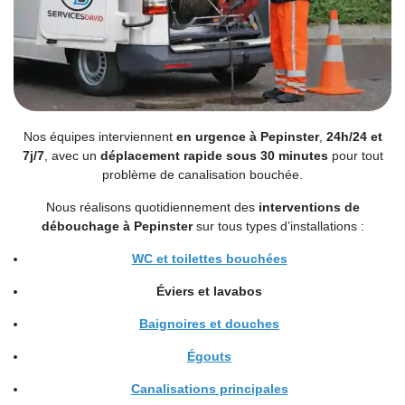
Nos équipes interviennent
en urgence à Pepinster
,
24h/24 et
7j/7
, avec un
déplacement rapide sous 30 minutes
pour tout
problème de canalisation bouchée.
Nous réalisons quotidiennement des
interventions de
débouchage à Pepinster
sur tous types d’installations :
WC et toilettes bouchées
Éviers
et
lavabos
Baignoires et douches
Égouts
Canalisations principales