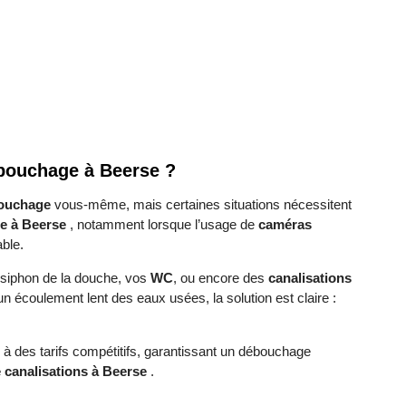
débouchage à Beerse ?
ouchage
vous-même, mais certaines situations nécessitent
ge à Beerse
, notamment lorsque l’usage de
caméras
ble.
e siphon de la douche, vos
WC
, ou encore des
canalisations
n écoulement lent des eaux usées, la solution est claire :
 à des tarifs compétitifs, garantissant un débouchage
 canalisations à Beerse
.