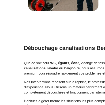
Débouchage canalisations Be
Que ce soit pour
WC
,
égouts
,
évier
, vidange de fos
canalisations
,
lavabo ou baignoire
, nous assurons
premium pour résoudre rapidement vos problèmes et ga
Nos interventions reposent sur la rapidité, le profess
d’expérience. Nous utilisons un matériel performant 
complètement débouchées et fonctionnent parfaiteme
Habitués à gérer même les situations les plus compl