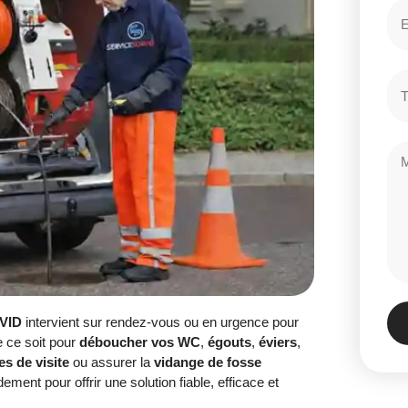
VID
intervient sur rendez-vous ou en urgence pour
e ce soit pour
déboucher vos WC
,
égouts
,
éviers
,
s de visite
ou assurer la
vidange de fosse
ement pour offrir une solution fiable, efficace et