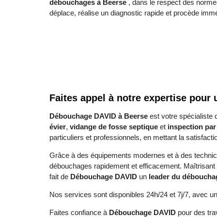
débouchages à Beerse
, dans le respect des normes
déplace, réalise un diagnostic rapide et procède im
Faites appel à notre expertise pour
Débouchage DAVID à Beerse
est votre spécialiste
évier
,
vidange de fosse septique
et
inspection pa
particuliers et professionnels, en mettant la satisfact
Grâce à des équipements modernes et à des technici
débouchages rapidement et efficacement. Maîtrisant 
fait de
Débouchage DAVID
un
leader du déboucha
Nos services sont disponibles 24h/24 et 7j/7, avec un 
Faites confiance à
Débouchage DAVID
pour des tra