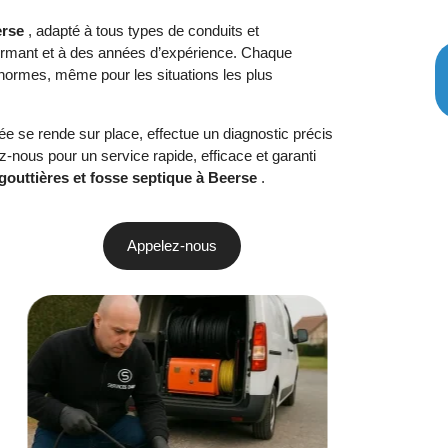
erse
, adapté à tous types de conduits et
formant et à des années d’expérience. Chaque
 normes, même pour les situations les plus
ée se rende sur place, effectue un diagnostic précis
ous pour un service rapide, efficace et garanti
 gouttières et fosse septique à Beerse
.
Appelez-nous