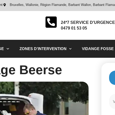
nt
Bruxelles, Wallonie, Région Flamande, Barbant Wallon, Barbant Flam
24*7 SERVICE D'URGENCE
0479 01 53 05
GE
ZONES D’INTERVENTION
VIDANGE FOSSE
ge Beerse