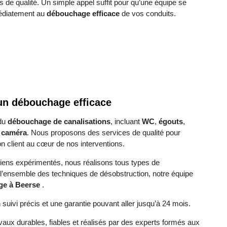
 de qualité. Un simple appel suffit pour qu’une équipe se
médiatement au
débouchage efficace
de vos conduits.
 un débouchage efficace
 du
débouchage de canalisations
, incluant
WC
,
égouts
,
r caméra
. Nous proposons des services de qualité pour
ion client au cœur de nos interventions.
ens expérimentés, nous réalisons tous types de
l’ensemble des techniques de désobstruction, notre équipe
ge à Beerse
.
suivi précis et une garantie pouvant aller jusqu’à 24 mois.
vaux durables, fiables et réalisés par des experts formés aux