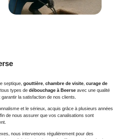
erse
se septique,
gouttière
,
chambre de visite
,
curage de
 tous types de
débouchage à Beerse
avec une qualité
rantir la satisfaction de nos clients.
ionnalisme et le sérieux, acquis grâce à plusieurs années
afin de nous assurer que vos canalisations sont
nt.
exes, nous intervenons régulièrement pour des