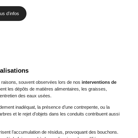
us d'infos
alisations
 raisons, souvent observées lors de nos
interventions de
uent les dépôts de matières alimentaires, les graisses,
s entretien des eaux usées.
ement inadéquat, la présence d’une contrepente, ou la
res et le rejet d’objets dans les conduits contribuent aussi
risent l’accumulation de résidus, provoquant des bouchons.