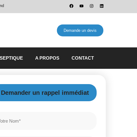
and
Demande un devis
 SEPTIQUE
A PROPOS
CONTACT
Demander un rappel immédiat