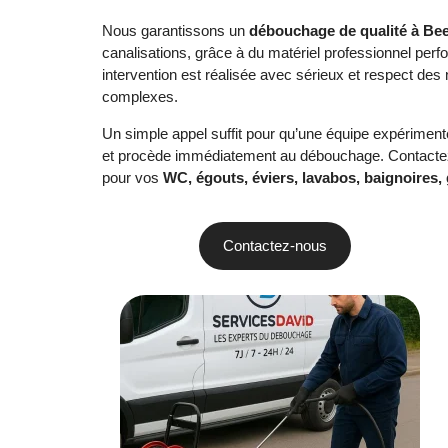
Nous garantissons un
débouchage de qualité à Be
canalisations, grâce à du matériel professionnel per
intervention est réalisée avec sérieux et respect des
complexes.
Un simple appel suffit pour qu’une équipe expériment
et procède immédiatement au débouchage. Contactez-n
pour vos
WC, égouts, éviers, lavabos, baignoires,
Contactez-nous