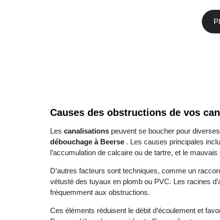
Pl
Causes des obstructions de vos can
Les
canalisations
peuvent se boucher pour diverses
débouchage à Beerse
. Les causes principales incl
l’accumulation de calcaire ou de tartre, et le mauvai
D’autres facteurs sont techniques, comme un raccord
vétusté des tuyaux en plomb ou PVC. Les racines d’arb
fréquemment aux obstructions.
Ces éléments réduisent le débit d’écoulement et favo