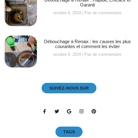
Garanti
octobre 9, 2024
Pas de commentaire
Débouchage à Renaix : les causes les plus
courantes et comment les éviter
octobre 9, 2024
Pas de commentaire
SUIVEZ-NOUS SUR
TAGS