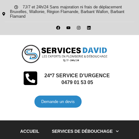
7J/7 et 24h/24 Sans majoration ni frais de déplacement
Bruxelles, Wallonie, Région Flamande, Barbant Wallon, Barbant
Flamand
24*7 SERVICE D'URGENCE
0479 01 53 05
Demande un devis
ACCUEIL
SERVICES DE DÉBOUCHAGE