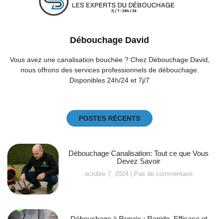
Débouchage David
Vous avez une canalisation bouchée ? Chez Débouchage David,
nous offrons des services professionnels de débouchage.
Disponibles 24h/24 et 7j/7
POSTES RÉCENTS
Débouchage Canalisation: Tout ce que Vous
Devez Savoir
octobre 7, 2024
Pas de commentaire
Débouchage à Renaix : Rapide, Efficace et