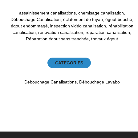
assainissement canalisations
,
chemisage canalisation
,
Débouchage Canalisation
,
éclatement de tuyau
,
égout bouché
,
égout endommagé
,
inspection vidéo canalisation
,
réhabilitation
canalisation
,
rénovation canalisation
,
réparation canalisation
,
Réparation égout sans tranchée
,
travaux égout
CATEGORIES
Débouchage Canalisations
,
Débouchage Lavabo