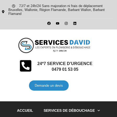
7J/7 et 24h/24 Sans majoration ni frais de déplacement
Bruxelles, Wallonie, Région Flamande, Barbant Wallon, Barbant
Flamand
24*7 SERVICE D'URGENCE
0479 01 53 05
Demande un devis
ACCUEIL
SERVICES DE DÉBOUCHAGE