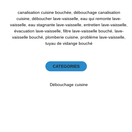
canalisation cuisine bouchée
,
débouchage canalisation
cuisine
,
déboucher lave-vaisselle
,
eau qui remonte lave-
vaisselle
,
eau stagnante lave-vaisselle
,
entretien lave-vaisselle
,
évacuation lave-vaisselle
,
filtre lave-vaisselle bouché
,
lave-
vaisselle bouché
,
plomberie cuisine
,
problème lave-vaisselle
,
tuyau de vidange bouché
CATEGORIES
Débouchage cuisine