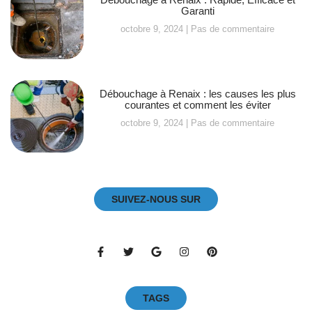
Garanti
octobre 9, 2024
Pas de commentaire
Débouchage à Renaix : les causes les plus
courantes et comment les éviter
octobre 9, 2024
Pas de commentaire
SUIVEZ-NOUS SUR
TAGS