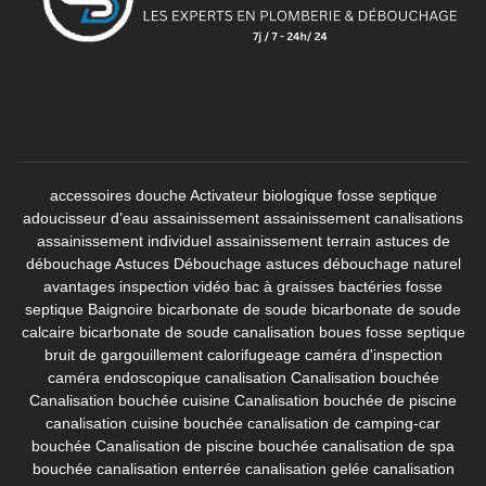
accessoires douche
Activateur biologique fosse septique
adoucisseur d’eau
assainissement
assainissement canalisations
assainissement individuel
assainissement terrain
astuces de
débouchage
Astuces Débouchage
astuces débouchage naturel
avantages inspection vidéo
bac à graisses
bactéries fosse
septique
Baignoire
bicarbonate de soude
bicarbonate de soude
calcaire
bicarbonate de soude canalisation
boues fosse septique
bruit de gargouillement
calorifugeage
caméra d'inspection
caméra endoscopique canalisation
Canalisation bouchée
Canalisation bouchée cuisine
Canalisation bouchée de piscine
canalisation cuisine bouchée
canalisation de camping-car
bouchée
Canalisation de piscine bouchée
canalisation de spa
bouchée
canalisation enterrée
canalisation gelée
canalisation