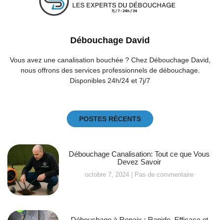
Débouchage David
Vous avez une canalisation bouchée ? Chez Débouchage David,
nous offrons des services professionnels de débouchage.
Disponibles 24h/24 et 7j/7
POSTES RÉCENTS
Débouchage Canalisation: Tout ce que Vous
Devez Savoir
octobre 7, 2024
Pas de commentaire
Débouchage à Renaix : Rapide, Efficace et