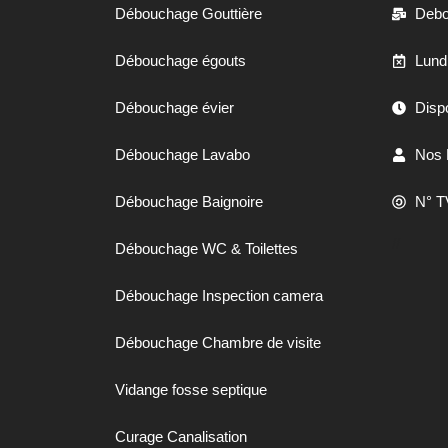
Débouchage Gouttière
Debo
Débouchage égouts
Lund
Débouchage évier
Dispo
Débouchage Lavabo
Nos 
Débouchage Baignoire
N° T
//
Débouchage WC & Toilettes
Débouchage Inspection camera
Débouchage Chambre de visite
Vidange fosse septique
Curage Canalisation