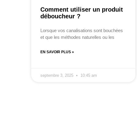
Comment utiliser un produit
déboucheur ?
Lorsque vos canalisations sont bouchées
et que les méthodes naturelles ou les
EN SAVOIR PLUS »
septembre 3, 2025
10:45 am