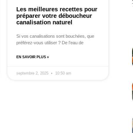
Les meilleures recettes pour
préparer votre déboucheur
canalisation naturel
Si vos canalisations sont bouchées, que
préférez-vous utiliser ? De l’eau de
EN SAVOIR PLUS »
septembre 2, 2025
10:50 am