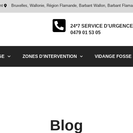
nt
Bruxelles, Wallonie, Région Flamande, Barbant Wallon, Barbant Flam
24*7 SERVICE D'URGENCE
0479 01 53 05
GE
ZONES D’INTERVENTION
VIDANGE FOSSE
Blog