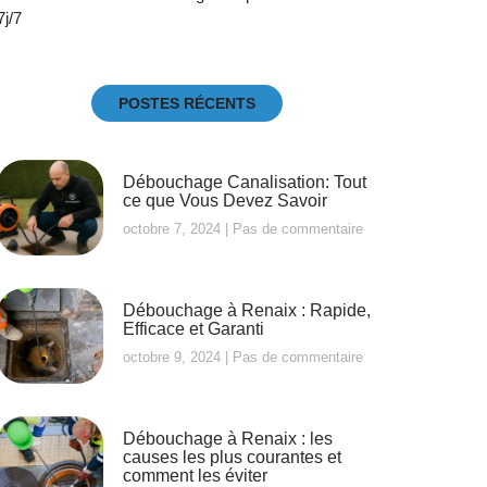
7j/7
POSTES RÉCENTS
Débouchage Canalisation: Tout
ce que Vous Devez Savoir
octobre 7, 2024
Pas de commentaire
Débouchage à Renaix : Rapide,
Efficace et Garanti
octobre 9, 2024
Pas de commentaire
Débouchage à Renaix : les
causes les plus courantes et
comment les éviter