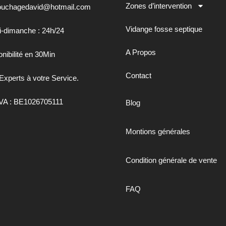
Zones d’intervention
uchagedavid@hotmail.com
Vidange fosse septique
i-dimanche : 24h/24
A Propos
nibilité en 30Min
Contact
Experts à votre Service.
VA : BE1026705111
Blog
Montions générales
Condition générale de vente
FAQ