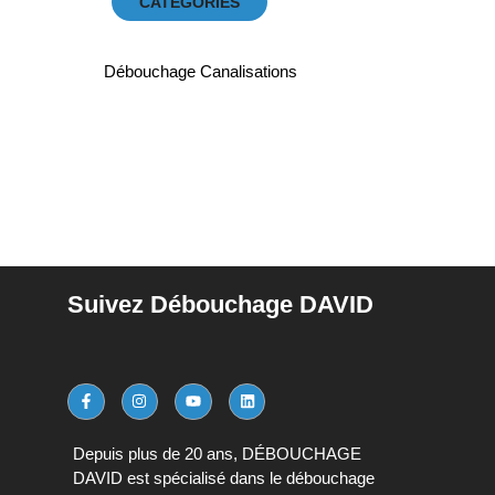
CATEGORIES
Débouchage Canalisations
Suivez Débouchage DAVID
Depuis plus de 20 ans, DÉBOUCHAGE
DAVID est spécialisé dans le débouchage