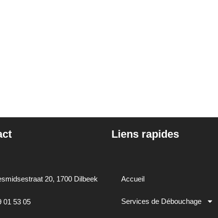
act
Liens rapides
smidsestraat 20, 1700 Dilbeek
Accueil
Services de Débouchage
9 01 53 05