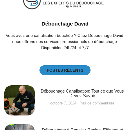
Débouchage David
Vous avez une canalisation bouchée ? Chez Débouchage David,
nous offrons des services professionnels de débouchage.
Disponibles 24h/24 et 7j/7
POSTES RÉCENTS
Débouchage Canalisation: Tout ce que Vous
Devez Savoir
octobre 7, 2024
Pas de commentaire
Débouchage à Renaix : Rapide, Efficace et