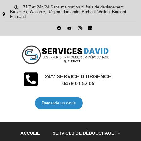
7J/7 et 24h/24 Sans majoration ni frais de déplacement
Bruxelles, Wallonie, Région Flamande, Barbant Wallon, Barbant
Flamand
24*7 SERVICE D'URGENCE
0479 01 53 05
Demande un devis
ACCUEIL
SERVICES DE DÉBOUCHAGE