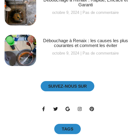
Garanti
octobre 9, 2024
Pas de commentaire
Débouchage à Renaix : les causes les plus
courantes et comment les éviter
octobre 9, 2024
Pas de commentaire
SUIVEZ-NOUS SUR
TAGS