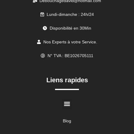
Debouchagedavid@hotmail.com
Lundi-dimanche : 24h/24
Disponibilité en 30Min
Nos Experts à votre Service.
N° TVA : BE1026705111
//
Liens rapides
Blog