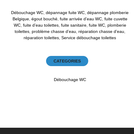
Débouchage WC
,
dépannage fuite WC
,
dépannage plomberie
Belgique
,
égout bouché
,
fuite arrivée d’eau WC
,
fuite cuvette
WC
,
fuite d’eau toilettes
,
fuite sanitaire
,
fuite WC
,
plomberie
toilettes
,
problème chasse d’eau
,
réparation chasse d’eau
,
réparation toilettes
,
Service débouchage toilettes
CATEGORIES
Débouchage WC