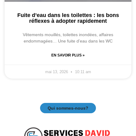
Fuite d’eau dans les toilettes : les bons
réflexes à adopter rapidement
Vêtements mouillés, toilettes inondées, affaires
endommagées… Une fuite d’eau dans les WC
EN SAVOIR PLUS »
mai 13, 2026
10:11 am
Qui sommes-nous?