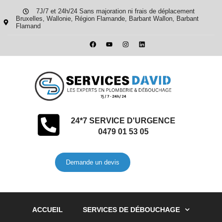
7J/7 et 24h/24 Sans majoration ni frais de déplacement
Bruxelles, Wallonie, Région Flamande, Barbant Wallon, Barbant
Flamand
24*7 SERVICE D'URGENCE
0479 01 53 05
Demande un devis
ACCUEIL
SERVICES DE DÉBOUCHAGE