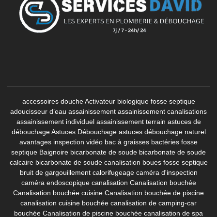
accessoires douche
Activateur biologique fosse septique
adoucisseur d’eau
assainissement
assainissement canalisations
assainissement individuel
assainissement terrain
astuces de
débouchage
Astuces Débouchage
astuces débouchage naturel
avantages inspection vidéo
bac à graisses
bactéries fosse
septique
Baignoire
bicarbonate de soude
bicarbonate de soude
calcaire
bicarbonate de soude canalisation
boues fosse septique
bruit de gargouillement
calorifugeage
caméra d'inspection
caméra endoscopique canalisation
Canalisation bouchée
Canalisation bouchée cuisine
Canalisation bouchée de piscine
canalisation cuisine bouchée
canalisation de camping-car
bouchée
Canalisation de piscine bouchée
canalisation de spa