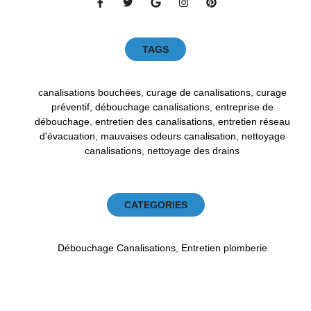
TAGS
canalisations bouchées
,
curage de canalisations
,
curage
préventif
,
débouchage canalisations
,
entreprise de
débouchage
,
entretien des canalisations
,
entretien réseau
d'évacuation
,
mauvaises odeurs canalisation
,
nettoyage
canalisations
,
nettoyage des drains
CATEGORIES
Débouchage Canalisations
,
Entretien plomberie