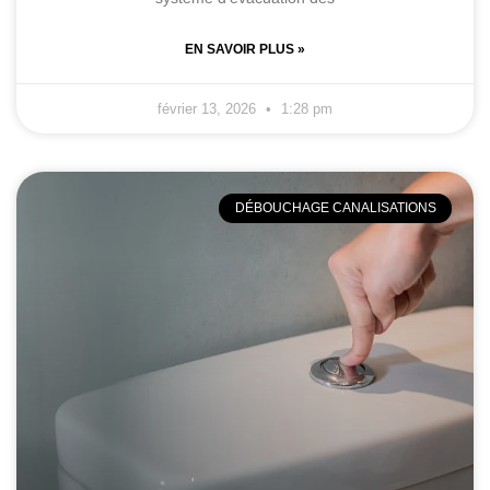
EN SAVOIR PLUS »
février 13, 2026
1:28 pm
DÉBOUCHAGE CANALISATIONS