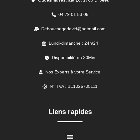
Oudesmidsestraat 20, 1700 Dilbeek
04 79 01 53 05
Debouchagedavid@hotmail.com
Lundi-dimanche : 24h/24
Disponibilité en 30Min
Nos Experts à votre Service.
N° TVA : BE1026705111
//
Liens rapides