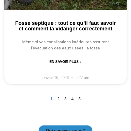
Fosse septique : tout ce qu’il faut savoir
et comment la vidanger correctement
Même si vos canalisations intérieures assurent
l’évacuation des eaux usées, la fosse
EN SAVOIR PLUS »
janvier 16, 2026
9:27 am
1
2
3
4
5
Qui sommes-nous?