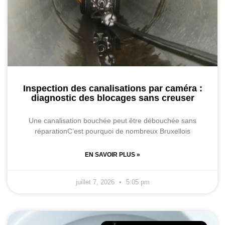
Inspection des canalisations par caméra :
diagnostic des blocages sans creuser
Une canalisation bouchée peut être débouchée sans
réparationC’est pourquoi de nombreux Bruxellois
EN SAVOIR PLUS »
juillet 7, 2026
5:05 pm