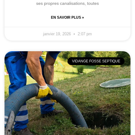
ses propres canalisations, toutes
EN SAVOIR PLUS »
janvier 19, 2026
2:07 pm
VIDANGE FOSSE SEPTIQUE