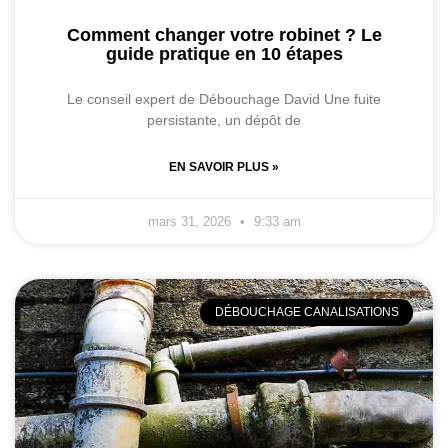
Comment changer votre robinet ? Le
guide pratique en 10 étapes
Le conseil expert de Débouchage David Une fuite
persistante, un dépôt de
EN SAVOIR PLUS »
mars 31, 2026
9:33 am
DÉBOUCHAGE CANALISATIONS