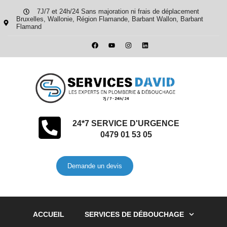
7J/7 et 24h/24 Sans majoration ni frais de déplacement
Bruxelles, Wallonie, Région Flamande, Barbant Wallon, Barbant
Flamand
24*7 SERVICE D'URGENCE
0479 01 53 05
Demande un devis
ACCUEIL
SERVICES DE DÉBOUCHAGE