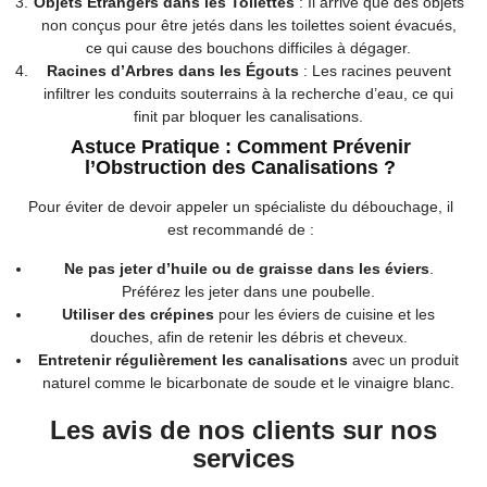
Objets Étrangers dans les Toilettes
: Il arrive que des objets
non conçus pour être jetés dans les toilettes soient évacués,
ce qui cause des bouchons difficiles à dégager.
Racines d’Arbres dans les Égouts
: Les racines peuvent
infiltrer les conduits souterrains à la recherche d’eau, ce qui
finit par bloquer les canalisations.
Astuce Pratique : Comment Prévenir
l’Obstruction des Canalisations ?
Pour éviter de devoir appeler un spécialiste du débouchage, il
est recommandé de :
Ne pas jeter d’huile ou de graisse dans les éviers
.
Préférez les jeter dans une poubelle.
Utiliser des crépines
pour les éviers de cuisine et les
douches, afin de retenir les débris et cheveux.
Entretenir régulièrement les canalisations
avec un produit
naturel comme le bicarbonate de soude et le vinaigre blanc.
Les avis de nos clients sur nos
services