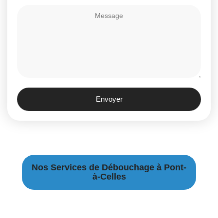
Envoyer
Nos Services de Débouchage à Pont-
à-Celles
Débouchage Canalisation à Pont-à-Celles