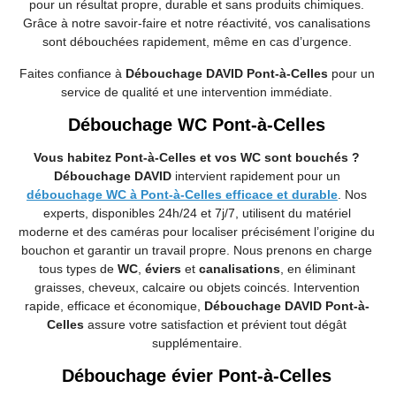
pour un résultat propre, durable et sans produits chimiques.
Grâce à notre savoir-faire et notre réactivité, vos canalisations
sont débouchées rapidement, même en cas d’urgence.
Faites confiance à
Débouchage DAVID Pont-à-Celles
pour un
service de qualité et une intervention immédiate.
Débouchage WC Pont-à-Celles
Vous habitez Pont-à-Celles et vos WC sont bouchés ?
Débouchage DAVID
intervient rapidement pour un
débouchage WC à Pont-à-Celles efficace et durable
. Nos
experts, disponibles 24h/24 et 7j/7, utilisent du matériel
moderne et des caméras pour localiser précisément l’origine du
bouchon et garantir un travail propre. Nous prenons en charge
tous types de
WC
,
éviers
et
canalisations
, en éliminant
graisses, cheveux, calcaire ou objets coincés. Intervention
rapide, efficace et économique,
Débouchage DAVID Pont-à-
Celles
assure votre satisfaction et prévient tout dégât
supplémentaire.
Débouchage évier Pont-à-Celles