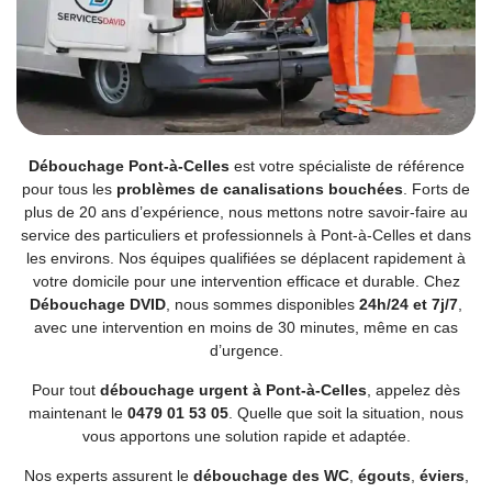
Débouchage Pont-à-Celles
est votre spécialiste de référence
pour tous les
problèmes de canalisations bouchées
. Forts de
plus de 20 ans d’expérience, nous mettons notre savoir-faire au
service des particuliers et professionnels à Pont-à-Celles et dans
les environs. Nos équipes qualifiées se déplacent rapidement à
votre domicile pour une intervention efficace et durable. Chez
Débouchage DVID
, nous sommes disponibles
24h/24 et 7j/7
,
avec une intervention en moins de 30 minutes, même en cas
d’urgence.
Pour tout
débouchage urgent à Pont-à-Celles
, appelez dès
maintenant le
0479 01 53 05
. Quelle que soit la situation, nous
vous apportons une solution rapide et adaptée.
Nos experts assurent le
débouchage des WC
,
égouts
,
éviers
,