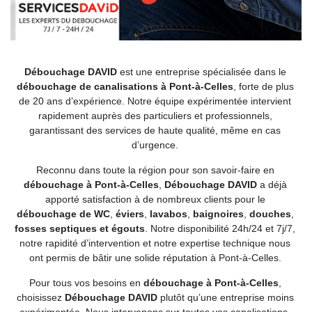
Débouchage DAVID
est une entreprise spécialisée dans le
débouchage de canalisations à Pont-à-Celles
, forte de plus
de 20 ans d’expérience. Notre équipe expérimentée intervient
rapidement auprès des particuliers et professionnels,
garantissant des services de haute qualité, même en cas
d’urgence.
Reconnu dans toute la région pour son savoir-faire en
débouchage à Pont-à-Celles
,
Débouchage DAVID
a déjà
apporté satisfaction à de nombreux clients pour le
débouchage de WC
,
éviers
,
lavabos
,
baignoires
,
douches
,
fosses septiques et
égouts
. Notre disponibilité 24h/24 et 7j/7,
notre rapidité d’intervention et notre expertise technique nous
ont permis de bâtir une solide réputation à Pont-à-Celles.
Pour tous vos besoins en
débouchage à Pont-à-Celles
,
choisissez
Débouchage DAVID
plutôt qu’une entreprise moins