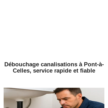
Débouchage égouts à Pont-à-Celles
Débouchage évier à Pont-à-Celles
Débouchage WC à Pont-à-Celles
Débouchage Lavabo à Pont-à-Celles
Vidange Fosse Septique à Pont-à-Celles
Débouchage canalisations à Pont-à-
Celles, service rapide et fiable