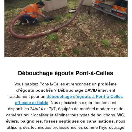
Débouchage égouts Pont-à-Celles
Vous habitez Pont-à-Celles et rencontrez un
problème
d’égouts bouchés
?
Débouchage DAVID
intervient
rapidement pour un
débouchage d’égouts à Pont-à-Celles
efficace et fiable
. Nos spécialistes expérimentés sont
disponibles 24h/24 et 7j/7, équipés de matériel moderne et de
caméras pour localiser et éliminer tous types de bouchons.
WC
,
éviers
,
baignoires
,
fosses septiques ou canalisations
, nous
utilisons des techniques professionnelles comme l’hydrocurage