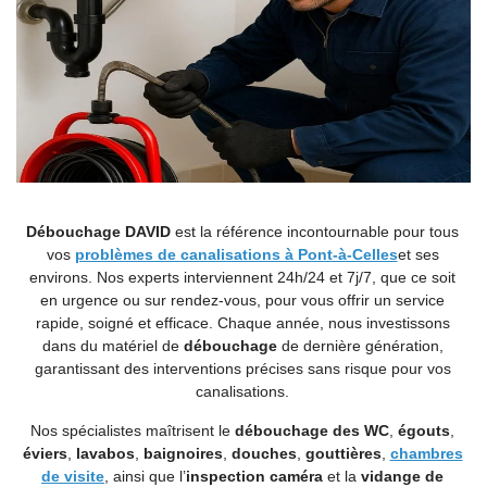
Débouchage DAVID
est la référence incontournable pour tous
vos
problèmes de canalisations à Pont-à-Celles
et ses
environs. Nos experts interviennent 24h/24 et 7j/7, que ce soit
en urgence ou sur rendez-vous, pour vous offrir un service
rapide, soigné et efficace. Chaque année, nous investissons
dans du matériel de
débouchage
de dernière génération,
garantissant des interventions précises sans risque pour vos
canalisations.
Nos spécialistes maîtrisent le
débouchage des WC
,
égouts
,
éviers
,
lavabos
,
baignoires
,
douches
,
gouttières
,
chambres
de visite
, ainsi que l’
inspection caméra
et la
vidange de