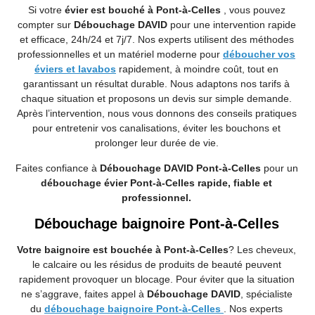
Si votre
évier est bouché à Pont-à-Celles
, vous pouvez
compter sur
Débouchage DAVID
pour une intervention rapide
et efficace, 24h/24 et 7j/7. Nos experts utilisent des méthodes
professionnelles et un matériel moderne pour
déboucher vos
éviers et lavabos
rapidement, à moindre coût, tout en
garantissant un résultat durable. Nous adaptons nos tarifs à
chaque situation et proposons un devis sur simple demande.
Après l’intervention, nous vous donnons des conseils pratiques
pour entretenir vos canalisations, éviter les bouchons et
prolonger leur durée de vie.
Faites confiance à
Débouchage DAVID Pont-à-Celles
pour un
débouchage évier Pont-à-Celles rapide, fiable et
professionnel.
Débouchage baignoire Pont-à-Celles
Votre baignoire est bouchée à Pont-à-Celles
? Les cheveux,
le calcaire ou les résidus de produits de beauté peuvent
rapidement provoquer un blocage. Pour éviter que la situation
ne s’aggrave, faites appel à
Débouchage DAVID
, spécialiste
du
débouchage baignoire Pont-à-Celles
. Nos experts