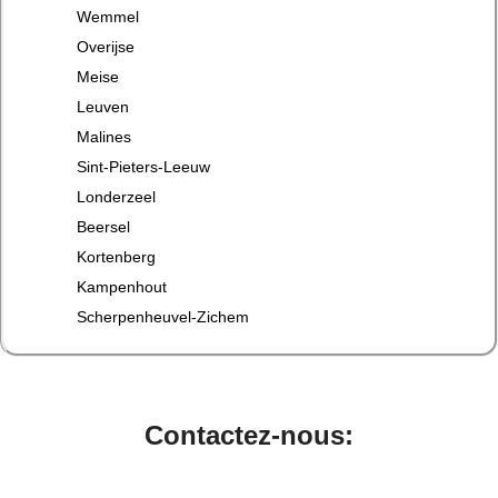
Wemmel
Overijse
Meise
Leuven
Malines
Sint-Pieters-Leeuw
Londerzeel
Beersel
Kortenberg
Kampenhout
Scherpenheuvel-Zichem
Contactez-nous: