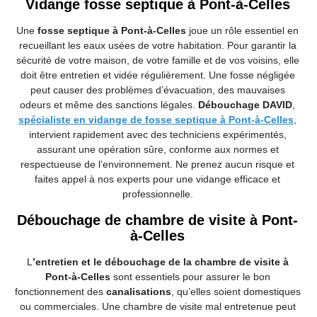
Vidange fosse septique à Pont-à-Celles
Une
fosse septique à Pont-à-Celles
joue un rôle essentiel en
recueillant les eaux usées de votre habitation. Pour garantir la
sécurité de votre maison, de votre famille et de vos voisins, elle
doit être entretien et vidée régulièrement. Une fosse négligée
peut causer des problèmes d’évacuation, des mauvaises
odeurs et même des sanctions légales.
Débouchage DAVID
,
spécialiste en vidange de fosse septique à Pont-à-Celles
,
intervient rapidement avec des techniciens expérimentés,
assurant une opération sûre, conforme aux normes et
respectueuse de l’environnement. Ne prenez aucun risque et
faites appel à nos experts pour une vidange efficace et
professionnelle.
Débouchage de chambre de visite à Pont-
à-Celles
L
’
entretien et le débouchage de la chambre de visite à
Pont-à-Celles
sont essentiels pour assurer le bon
fonctionnement des
canalisations
, qu’elles soient domestiques
ou commerciales. Une chambre de visite mal entretenue peut