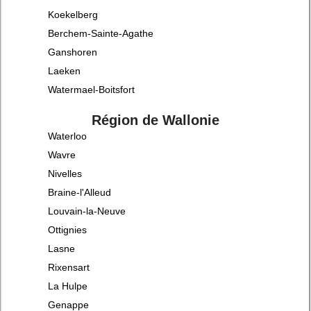
Koekelberg
Berchem-Sainte-Agathe
Ganshoren
Laeken
Watermael-Boitsfort
Région de Wallonie
Waterloo
Wavre
Nivelles
Braine-l'Alleud
Louvain-la-Neuve
Ottignies
Lasne
Rixensart
La Hulpe
Genappe