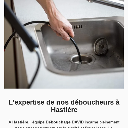
L’expertise de nos déboucheurs à
Hastière
À
Hastière
, l’équipe
Débouchage DAVID
incarne pleinement
notre engagement envers la qualité et l’excellence. La