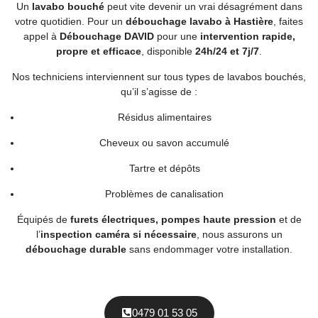
Un
lavabo bouché
peut vite devenir un vrai désagrément dans
votre quotidien. Pour un
débouchage lavabo à Hastière
, faites
appel à
Débouchage DAVID
pour une
intervention rapide,
propre et efficace
, disponible
24h/24 et 7j/7
.
Nos techniciens interviennent sur tous types de lavabos bouchés,
qu’il s’agisse de :
Résidus alimentaires
Cheveux ou savon accumulé
Tartre et dépôts
Problèmes de canalisation
Équipés de
furets électriques, pompes haute pression
et de
l’
inspection caméra si nécessaire
, nous assurons un
débouchage durable
sans endommager votre installation.
0479 01 53 05