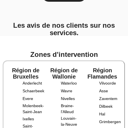
Les avis de nos clients sur nos
services.
Zones d'intervention
Région de
Région de
Région
Bruxelles
Wallonie
Flamandes
Anderlecht
Waterloo
Vilvoorde
Schaerbeek
Wavre
Asse
Evere
Nivelles
Zaventem
Molenbeek-
Braine-
Dilbeek
Saint-Jean
l'Alleud
Hal
Louvain-
Ixelles
Grimbergen
la-Neuve
Saint-