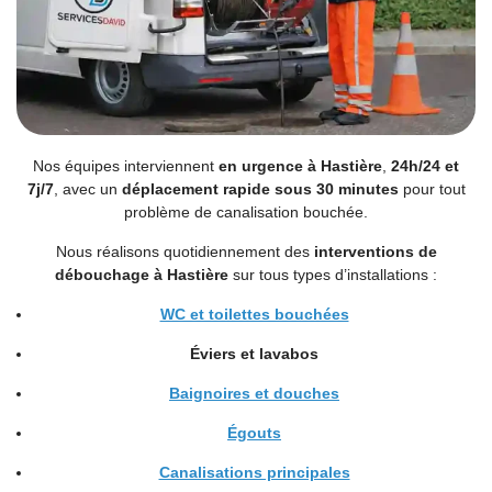
Nos équipes interviennent
en urgence à Hastière
,
24h/24 et
7j/7
, avec un
déplacement rapide sous 30 minutes
pour tout
problème de canalisation bouchée.
Nous réalisons quotidiennement des
interventions de
débouchage à Hastière
sur tous types d’installations :
WC et toilettes bouchées
Éviers
et
lavabos
Baignoires et douches
Égouts
Canalisations principales