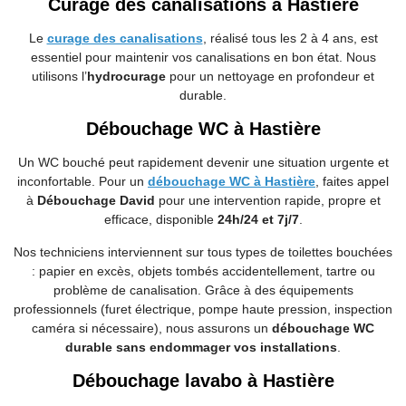
Curage des canalisations à Hastière
Le
curage des canalisations
, réalisé tous les 2 à 4 ans, est
essentiel pour maintenir vos canalisations en bon état. Nous
utilisons l’
hydrocurage
pour un nettoyage en profondeur et
durable.
Débouchage WC à Hastière
Un WC bouché peut rapidement devenir une situation urgente et
inconfortable. Pour un
débouchage WC à Hastière
, faites appel
à
Débouchage David
pour une intervention rapide, propre et
efficace, disponible
24h/24 et 7j/7
.
Nos techniciens interviennent sur tous types de toilettes bouchées
: papier en excès, objets tombés accidentellement, tartre ou
problème de canalisation. Grâce à des équipements
professionnels (furet électrique, pompe haute pression, inspection
caméra si nécessaire), nous assurons un
débouchage WC
durable sans endommager vos installations
.
Débouchage lavabo à Hastière