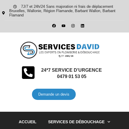
7J/7 et 24h/24 Sans majoration ni frais de déplacement
Bruxelles, Wallonie, Région Flamande, Barbant Wallon, Barbant
Flamand
24*7 SERVICE D'URGENCE
0479 01 53 05
Demande un devis
ACCUEIL
SERVICES DE DÉBOUCHAGE