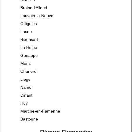
Braine-l'Alleud
Louvain-la-Neuve
Ottignies
Lasne
Rixensart
La Hulpe
Genappe
Mons
Charleroi
Liège
Namur
Dinant
Huy
Marche-en-Famenne
Bastogne
Région Flamandes