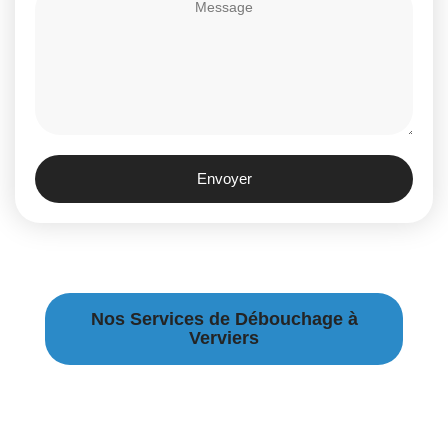
Envoyer
Nos Services de Débouchage à
Verviers
Débouchage Canalisation à Verviers
Débouchage égouts à Verviers