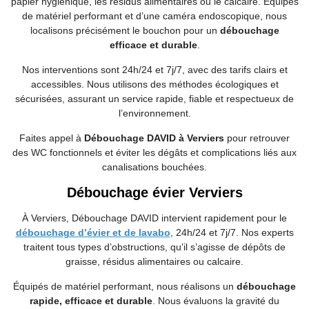
papier hygiénique, les résidus alimentaires ou le calcaire. Équipés
de matériel performant et d’une caméra endoscopique, nous
localisons précisément le bouchon pour un
débouchage
efficace et durable
.
Nos interventions sont 24h/24 et 7j/7, avec des tarifs clairs et
accessibles. Nous utilisons des méthodes écologiques et
sécurisées, assurant un service rapide, fiable et respectueux de
l’environnement.
Faites appel à
Débouchage DAVID à Verviers
pour retrouver
des WC fonctionnels et éviter les dégâts et complications liés aux
canalisations bouchées.
Débouchage évier Verviers
À Verviers, Débouchage DAVID intervient rapidement pour le
débouchage d’évier et de lavabo
, 24h/24 et 7j/7. Nos experts
traitent tous types d’obstructions, qu’il s’agisse de dépôts de
graisse, résidus alimentaires ou calcaire.
Équipés de matériel performant, nous réalisons un
débouchage
rapide, efficace et durable
. Nous évaluons la gravité du