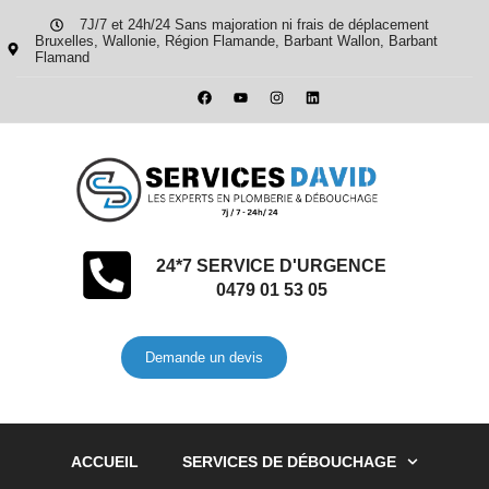
7J/7 et 24h/24 Sans majoration ni frais de déplacement
Bruxelles, Wallonie, Région Flamande, Barbant Wallon, Barbant
Flamand
24*7 SERVICE D'URGENCE
0479 01 53 05
Demande un devis
ACCUEIL
SERVICES DE DÉBOUCHAGE