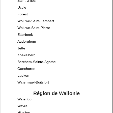
Saint-Gilles
Uccle
Forest
Woluwe-Saint-Lambert
Woluwe-Saint-Pierre
Etterbeek
Auderghem
Jette
Koekelberg
Berchem-Sainte-Agathe
Ganshoren
Laeken
Watermael-Boitsfort
Région de Wallonie
Waterloo
Wavre
Nivelles