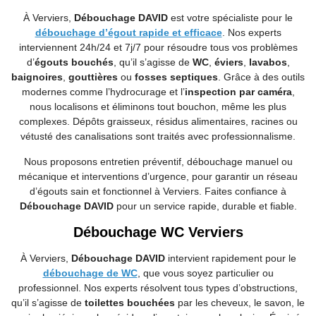
À Verviers,
Débouchage DAVID
est votre spécialiste pour le
débouchage d’égout rapide et efficace
. Nos experts
interviennent 24h/24 et 7j/7 pour résoudre tous vos problèmes
d’
égouts bouchés
, qu’il s’agisse de
WC
,
éviers
,
lavabos
,
baignoires
,
gouttières
ou
fosses septiques
. Grâce à des outils
modernes comme l’hydrocurage et l’
inspection par caméra
,
nous localisons et éliminons tout bouchon, même les plus
complexes. Dépôts graisseux, résidus alimentaires, racines ou
vétusté des canalisations sont traités avec professionnalisme.
Nous proposons entretien préventif, débouchage manuel ou
mécanique et interventions d’urgence, pour garantir un réseau
d’égouts sain et fonctionnel à Verviers. Faites confiance à
Débouchage DAVID
pour un service rapide, durable et fiable.
Débouchage WC Verviers
À Verviers,
Débouchage DAVID
intervient rapidement pour le
débouchage de WC
, que vous soyez particulier ou
professionnel. Nos experts résolvent tous types d’obstructions,
qu’il s’agisse de
toilettes bouchées
par les cheveux, le savon, le