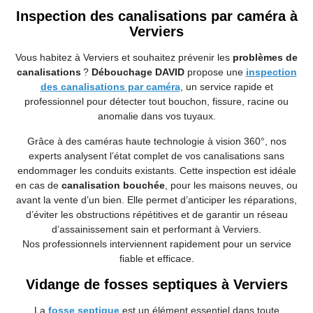
Inspection des canalisations par caméra à
Verviers
Vous habitez à Verviers et souhaitez prévenir les
problèmes de
canalisations
?
Débouchage DAVID
propose une
inspection
des canalisations par caméra
, un service rapide et
professionnel pour détecter tout bouchon, fissure, racine ou
anomalie dans vos tuyaux.
Grâce à des caméras haute technologie à vision 360°, nos
experts analysent l’état complet de vos canalisations sans
endommager les conduits existants. Cette inspection est idéale
en cas de
canalisation bouchée
, pour les maisons neuves, ou
avant la vente d’un bien. Elle permet d’anticiper les réparations,
d’éviter les obstructions répétitives et de garantir un réseau
d’assainissement sain et performant à Verviers.
Nos professionnels interviennent rapidement pour un service
fiable et efficace.
Vidange de fosses septiques à Verviers
La
fosse septique
est un élément essentiel dans toute