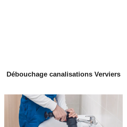
Débouchage évier à Verviers
Débouchage WC à Verviers
Débouchage Lavabo à Verviers
Vidange Fosse Septique à Verviers
Débouchage canalisations Verviers