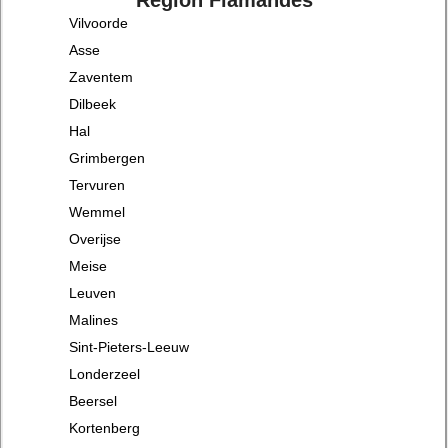
Vilvoorde
Asse
Zaventem
Dilbeek
Hal
Grimbergen
Tervuren
Wemmel
Overijse
Meise
Leuven
Malines
Sint-Pieters-Leeuw
Londerzeel
Beersel
Kortenberg