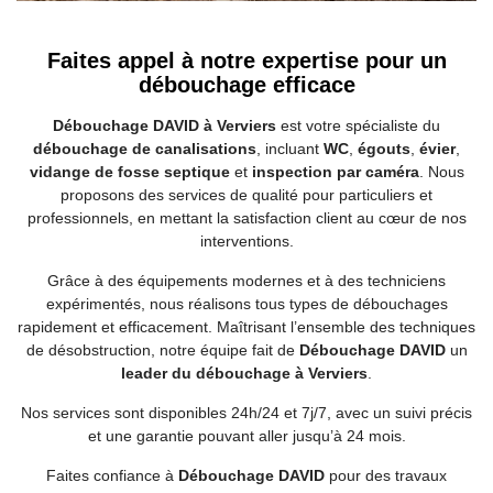
Faites appel à notre expertise pour un
débouchage efficace
Débouchage DAVID à Verviers
est votre spécialiste du
débouchage de canalisations
, incluant
WC
,
égouts
,
évier
,
vidange de fosse septique
et
inspection par caméra
. Nous
proposons des services de qualité pour particuliers et
professionnels, en mettant la satisfaction client au cœur de nos
interventions.
Grâce à des équipements modernes et à des techniciens
expérimentés, nous réalisons tous types de débouchages
rapidement et efficacement. Maîtrisant l’ensemble des techniques
de désobstruction, notre équipe fait de
Débouchage DAVID
un
leader du débouchage à Verviers
.
Nos services sont disponibles 24h/24 et 7j/7, avec un suivi précis
et une garantie pouvant aller jusqu’à 24 mois.
Faites confiance à
Débouchage DAVID
pour des travaux