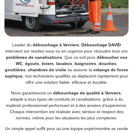
Leader du
débouchage à Verviers
,
Débouchage DAVID
intervient sur rendez-vous ou en urgence pour résoudre tous vos
problèmes de canalisations
. Que ce soit pour
déboucher vos
WC
,
égouts
,
éviers
,
lavabos
,
baignoires
,
douches
,
gouttières
,
chambres de visite
ou assurer la
vidange de fosse
septique
, nos techniciens qualifiés se déplacent rapidement pour
offrir une solution fiable, efficace et durable.
Nous garantissons un
débouchage de qualité à Verviers
,
adapté à tous types de conduits et canalisations, grâce à du
matériel professionnel performant et à des années d’expérience.
Chaque intervention est réalisée avec sérieux et respect des
normes, même pour les situations les plus complexes.
Un simple appel suffit pour qu’une équipe expérimentée se rende