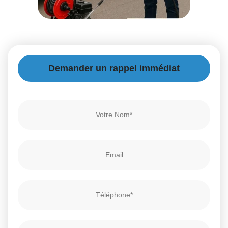
Demander un rappel immédiat