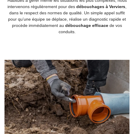
Habitués à gérer même les situations les plus complexes, nous
intervenons régulièrement pour des
débouchages à Verviers
,
dans le respect des normes de qualité. Un simple appel suffit
pour qu’une équipe se déplace, réalise un diagnostic rapide et
procède immédiatement au
débouchage efficace
de vos
conduits.