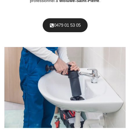
professionnel à
Woluwe-Saint-Pierre
.
0479 01 53 05