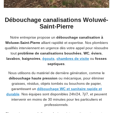
Débouchage canalisations Woluwé-
Saint-Pierre
Notre entreprise propose un
débouchage canalisation à
Woluwe-Saint-Pierre
alliant rapidité et expertise. Nos plombiers
qualifiés interviennent en urgence dès votre appel pour résoudre
tout
problème de canalisations bouchées
,
WC
,
éviers
,
lavabos
,
baignoires
,
égouts
,
chambres de visite
ou
fosses
septiques
.
Nous utilisons du matériel de dernière génération, comme le
débouchage haute pression
ou mécanique, pour éliminer
graisses, résidus, objets tombés ou bouchons de papier,
garantissant un
débouchage WC et sanitaire rapide et
durable
. Nos équipes sont disponibles 24h/24, 7j/7, et peuvent
intervenir en moins de 30 minutes pour les particuliers et
professionnels.