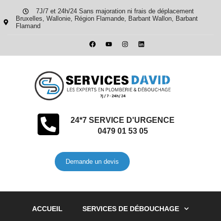
7J/7 et 24h/24 Sans majoration ni frais de déplacement
Bruxelles, Wallonie, Région Flamande, Barbant Wallon, Barbant
Flamand
24*7 SERVICE D'URGENCE
0479 01 53 05
Demande un devis
ACCUEIL
SERVICES DE DÉBOUCHAGE