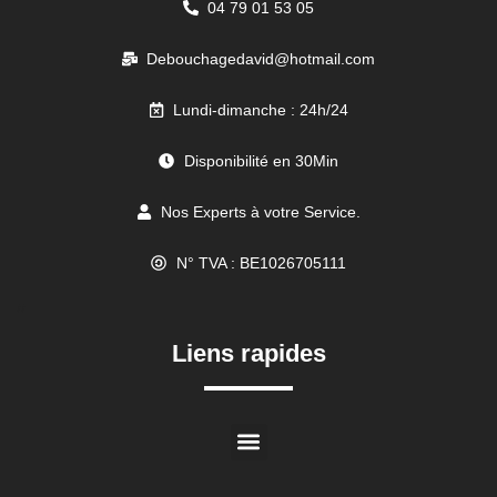
04 79 01 53 05
Debouchagedavid@hotmail.com
Lundi-dimanche : 24h/24
Disponibilité en 30Min
Nos Experts à votre Service.
N° TVA : BE1026705111
//
Liens rapides