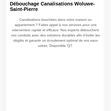
Débouchage Canalisations Woluwe-
Saint-Pierre
P
Canalisations bouchées dans votre maison ou
appartement ? Faites appel à nos services pour une
intervention rapide et efficace. Nos experts débouchent
vos conduits avec des solutions durables afin d’éviter les
dégâts et garantir un écoulement optimal de vos eaux
usées. Disponible 7j/7.
l
p
p