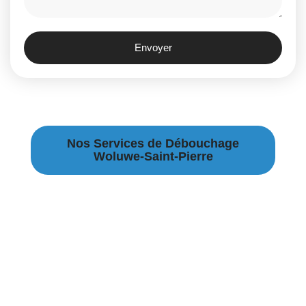
Envoyer
Nos Services de Débouchage
Woluwe-Saint-Pierre
Débouchage Canalisation à Woluwe-Saint-Pierre
Débouchage égouts à Woluwe-Saint-Pierre
Débouchage évier à Woluwe-Saint-Pierre
Débouchage WC à Woluwe-Saint-Pierre