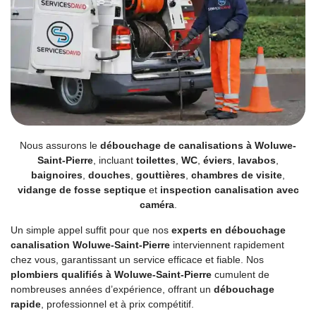
Nous assurons le
débouchage de canalisations à Woluwe-
Saint-Pierre
, incluant
toilettes
,
WC
,
éviers
,
lavabos
,
baignoires
,
douches
,
gouttières
,
chambres de visite
,
vidange de fosse septique
et
inspection canalisation avec
caméra
.
Un simple appel suffit pour que nos
experts en débouchage
canalisation Woluwe-Saint-Pierre
interviennent rapidement
chez vous, garantissant un service efficace et fiable. Nos
plombiers qualifiés à Woluwe-Saint-Pierre
cumulent de
nombreuses années d’expérience, offrant un
débouchage
rapide
, professionnel et à prix compétitif.