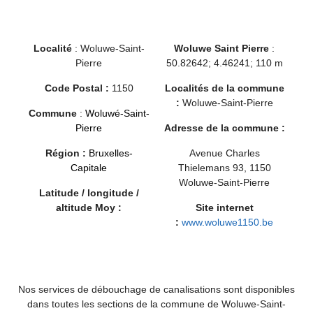
Localité
: Woluwe-Saint-
Woluwe Saint Pierre
:
Pierre
50.82642; 4.46241;
110 m
Code Postal :
1150
Localités de la commune
:
Woluwe-Saint-Pierre
Commune
:
Woluwé-Saint-
Pierre
Adresse de la commune :
Région :
Bruxelles-
Avenue Charles
Capitale
Thielemans 93, 1150
Woluwe-Saint-Pierre
Latitude / longitude /
altitude Moy :
Site internet
:
www.woluwe1150.be
Nos services de débouchage de canalisations sont disponibles
dans toutes les sections de la commune de Woluwe-Saint-