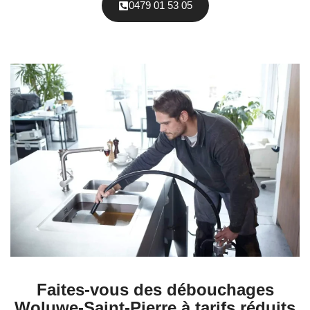
0479 01 53 05
Faites-vous des débouchages
Woluwe-Saint-Pierre à tarifs réduits