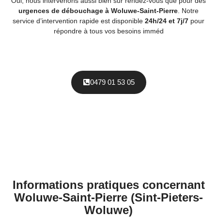
Oui, nous intervenons aussi bien sur rendez-vous que pour des
urgences de débouchage à Woluwe-Saint-Pierre
. Notre
service d’intervention rapide est disponible
24h/24 et 7j/7
pour
répondre à tous vos besoins imméd
0479 01 53 05
Informations pratiques concernant
Woluwe-Saint-Pierre (Sint-Pieters-
Woluwe)