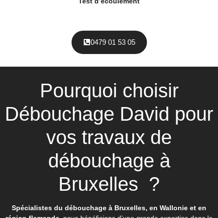
Test d’écoulement
0479 01 53 05
Pourquoi choisir
Débouchage David pour
vos travaux de
débouchage à
Bruxelles ?
Spécialistes du débouchage à Bruxelles, en Wallonie et en
région flamande
, nous bénéficions d’une grande expertise dans le