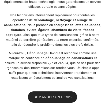
équipements de haute technologie, nous garantissons un service
efficace, durable et sans dégâts.
Nos techniciens interviennent rapidement pour toutes les
opérations de
débouchage
,
nettoyage et curage de
canalisations
. Nous prenons en charge les
toilettes bouchées
,
douches
,
éviers
,
égouts
,
chambres de visite
,
fosses
septiques
, ainsi que tous types de canalisations, grâce à notre
matériel de dernière génération et à notre expertise confirmée,
afin de résoudre le problème dans les plus brefs délais.
Aujourd’hui,
Débouchage David
est reconnue comme une
marque de confiance en
débouchage de canalisations
et
assure un service disponible 7j/7 et 24h/24, que ce soit pour des
urgences ou des interventions sur rendez-vous. Un simple appel
suffit pour que nos techniciens interviennent rapidement et
rétablissent un écoulement optimal de vos canalisations.
DEMANDER UN DEVIS