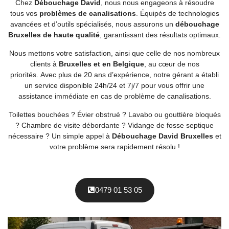
Chez
Débouchage David
, nous nous engageons à résoudre
tous vos
problèmes de canalisations
. Équipés de technologies
avancées et d’outils spécialisés, nous assurons un
débouchage
Bruxelles de haute qualité
, garantissant des résultats optimaux.
Nous mettons votre satisfaction, ainsi que celle de nos nombreux
clients à
Bruxelles et en Belgique
, au cœur de nos
priorités. Avec plus de 20 ans d’expérience, notre gérant a établi
un service disponible 24h/24 et 7j/7 pour vous offrir une
assistance immédiate en cas de problème de canalisations.
Toilettes bouchées ? Évier obstrué ? Lavabo ou gouttière bloqués
? Chambre de visite débordante ? Vidange de fosse septique
nécessaire ? Un simple appel à
Débouchage David Bruxelles
et
votre problème sera rapidement résolu !
0479 01 53 05