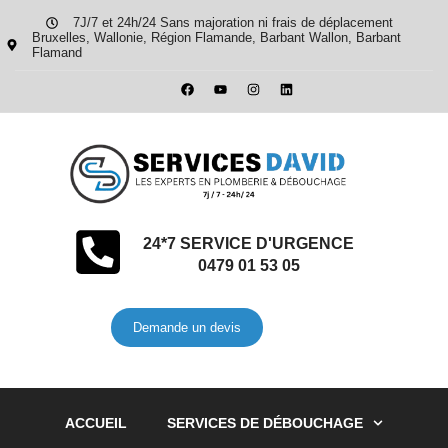
7J/7 et 24h/24 Sans majoration ni frais de déplacement
Bruxelles, Wallonie, Région Flamande, Barbant Wallon, Barbant
Flamand
24*7 SERVICE D'URGENCE
0479 01 53 05
Demande un devis
ACCUEIL
SERVICES DE DÉBOUCHAGE