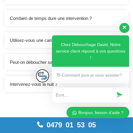
Combien de temps dure une intervention ?
Utilisez-vous une caméra ?
Chez Débouchage David, Notre
service client répond à vos questions
!
Peut-on déboucher sans produits chimiques ?
👋 Comment puis-je vous assister?
Intervenez-vous la nuit ?
Bonjour, besoin d’aide ?
0479 01 53 05