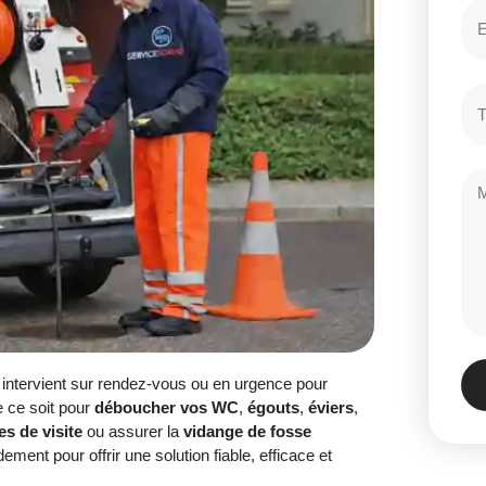
intervient sur rendez-vous ou en urgence pour
e ce soit pour
déboucher vos WC
,
égouts
,
éviers
,
s de visite
ou assurer la
vidange de fosse
ement pour offrir une solution fiable, efficace et