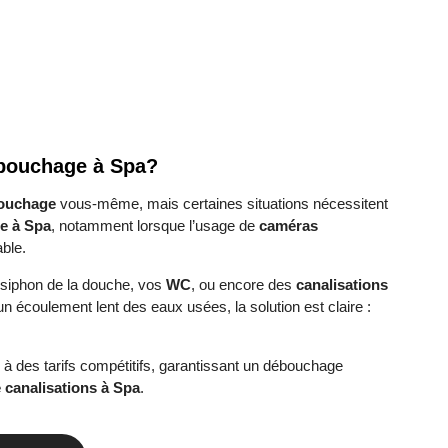
débouchage à Spa?
ouchage
vous-même, mais certaines situations nécessitent
ge à Spa
, notamment lorsque l’usage de
caméras
ble.
e siphon de la douche, vos
WC
, ou encore des
canalisations
n écoulement lent des eaux usées, la solution est claire :
 à des tarifs compétitifs, garantissant un débouchage
 canalisations à Spa
.