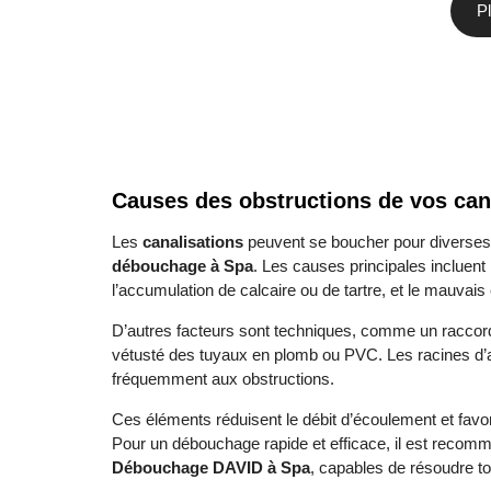
Pl
Causes des obstructions de vos can
Les
canalisations
peuvent se boucher pour diverses
débouchage à Spa
. Les causes principales incluent
l’accumulation de calcaire ou de tartre, et le mauvai
D’autres facteurs sont techniques, comme un raccord
vétusté des tuyaux en plomb ou PVC. Les racines d’arb
fréquemment aux obstructions.
Ces éléments réduisent le débit d’écoulement et favo
Pour un débouchage rapide et efficace, il est recom
Débouchage DAVID à Spa
, capables de résoudre t