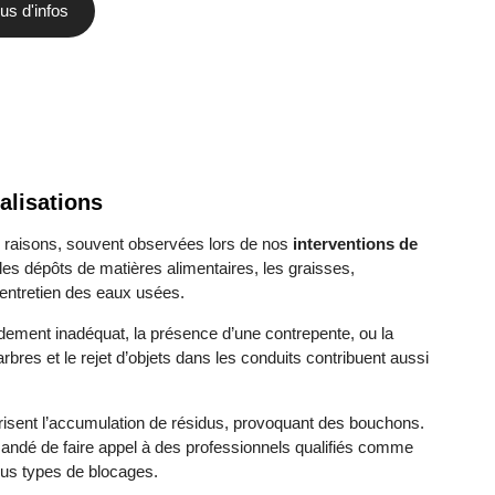
us d'infos
alisations
 raisons, souvent observées lors de nos
interventions de
 les dépôts de matières alimentaires, les graisses,
s entretien des eaux usées.
ement inadéquat, la présence d’une contrepente, ou la
res et le rejet d’objets dans les conduits contribuent aussi
risent l’accumulation de résidus, provoquant des bouchons.
mandé de faire appel à des professionnels qualifiés comme
ous types de blocages.