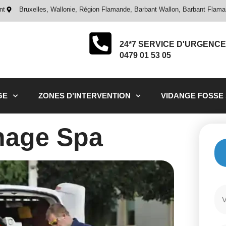
nt
Bruxelles, Wallonie, Région Flamande, Barbant Wallon, Barbant Flam
24*7 SERVICE D'URGENCE
0479 01 53 05
GE
ZONES D’INTERVENTION
VIDANGE FOSSE
age Spa