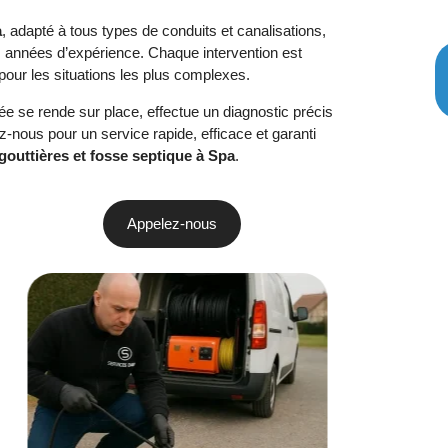
a
, adapté à tous types de conduits et canalisations,
s années d’expérience. Chaque intervention est
our les situations les plus complexes.
ée se rende sur place, effectue un diagnostic précis
ous pour un service rapide, efficace et garanti
gouttières et fosse septique à Spa
.
Appelez-nous