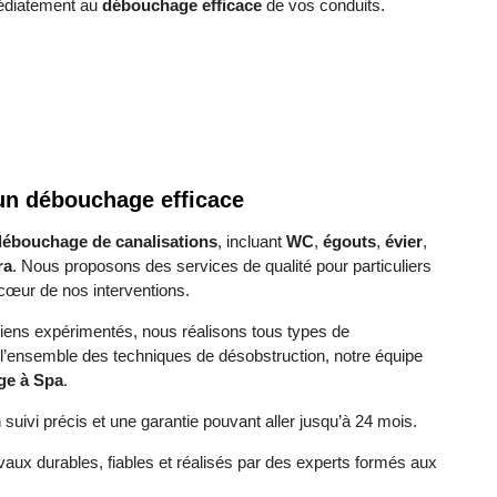
médiatement au
débouchage efficace
de vos conduits.
 un débouchage efficace
débouchage de canalisations
, incluant
WC
,
égouts
,
évier
,
ra
. Nous proposons des services de qualité pour particuliers
u cœur de nos interventions.
ens expérimentés, nous réalisons tous types de
l’ensemble des techniques de désobstruction, notre équipe
ge à Spa
.
suivi précis et une garantie pouvant aller jusqu’à 24 mois.
vaux durables, fiables et réalisés par des experts formés aux