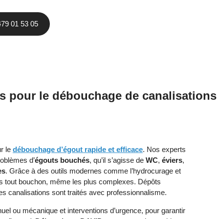
479 01 53 05
es pour le débouchage de canalisations
ur le
débouchage d’égout rapide et efficace
. Nos experts
roblèmes d’
égouts bouchés
, qu’il s’agisse de
WC
,
éviers
,
es
. Grâce à des outils modernes comme l’hydrocurage et
ons tout bouchon, même les plus complexes. Dépôts
es canalisations sont traités avec professionnalisme.
el ou mécanique et interventions d’urgence, pour garantir