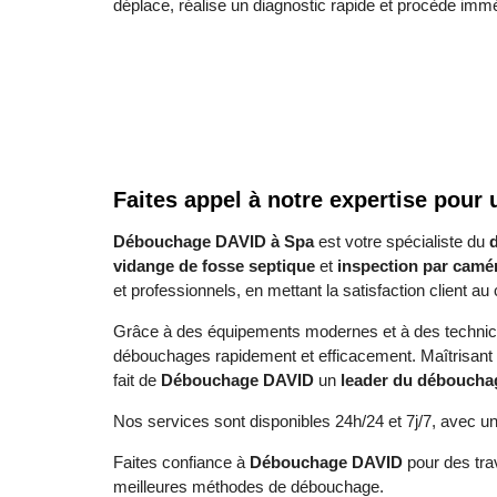
déplace, réalise un diagnostic rapide et procède im
Faites appel à notre expertise pour
Débouchage DAVID à Spa
est votre spécialiste du
vidange de fosse septique
et
inspection par camé
et professionnels, en mettant la satisfaction client a
Grâce à des équipements modernes et à des technici
débouchages rapidement et efficacement. Maîtrisant 
fait de
Débouchage DAVID
un
leader du déboucha
Nos services sont disponibles 24h/24 et 7j/7, avec un 
Faites confiance à
Débouchage DAVID
pour des tra
meilleures méthodes de débouchage.