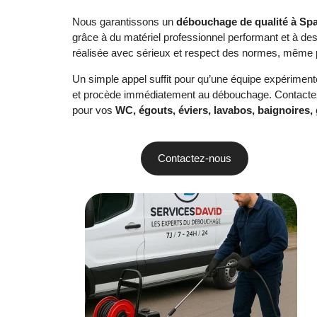
Nous garantissons un
débouchage de qualité à Sp
grâce à du matériel professionnel performant et à de
réalisée avec sérieux et respect des normes, même p
Un simple appel suffit pour qu’une équipe expériment
et procède immédiatement au débouchage. Contactez-n
pour vos
WC, égouts, éviers, lavabos, baignoires, 
Contactez-nous