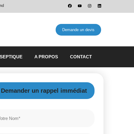
and
Demande un devis
 SEPTIQUE
A PROPOS
CONTACT
Demander un rappel immédiat