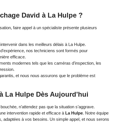
chage David à La Hulpe ?
tion, faire appel à un spécialiste présente plusieurs
tervenir dans les meilleurs délais à La Hulpe.
d’expérience, nos techniciens sont formés pour
ière efficace.
ements modernes tels que les caméras d’inspection, les
ression.
garantis, et nous nous assurons que le problème est
à La Hulpe Dès Aujourd'hui
 bouchée, n’attendez pas que la situation s’aggrave.
ne intervention rapide et efficace à
La Hulpe
. Notre équipe
bles, adaptées à vos besoins. Un simple appel, et nous serons