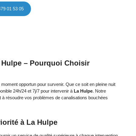
479 01 53 05
 Hulpe – Pourquoi Choisir
 moment opportun pour survenir. Que ce soit en pleine nuit
onible 24h/24 et 7j/7 pour intervenir à
La Hulpe
. Notre
et à résoudre vos problèmes de canalisations bouchées
iorité à La Hulpe
urnir un service de qualité supérieure à chaque intervention.