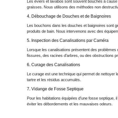
Les éviers et lavabos sont souvent bouchés à cause 
graisses. Nous utilisons des méthodes non destructiv
4. Débouchage de Douches et de Baignoires
Les bouchons dans les douches et baignoires sont g
produits de bain. Nous intervenons avec des équipe
5. Inspection des Canalisations par Caméra
Lorsque les canalisations présentent des problèmes 
fissures, des racines d’arbres, ou des obstructions p
6. Curage des Canalisations
Le curage est une technique qui permet de nettoyer le
tartre et les résidus accumulés.
7. Vidange de Fosse Septique
Pour les habitations équipées d’une fosse septique, i
éviter les débordements et les mauvaises odeurs.