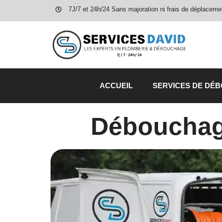
7J/7 et 24h/24 Sans majoration ni frais de déplaceme
ACCUEIL
SERVICES DE DÉ
Débouchag