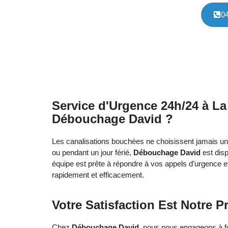
0
Service d'Urgence 24h/24 à La
Débouchage David ?
Les canalisations bouchées ne choisissent jamais un
ou pendant un jour férié,
Débouchage David
est disp
équipe est prête à répondre à vos appels d’urgence 
rapidement et efficacement.
Votre Satisfaction Est Notre Pr
Chez
Débouchage David
, nous nous engageons à fo