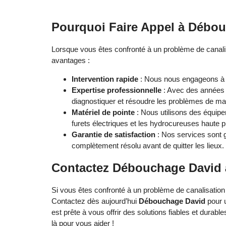
Pourquoi Faire Appel à Débou
Lorsque vous êtes confronté à un problème de canalisa
avantages :
Intervention rapide
: Nous nous engageons à in
Expertise professionnelle
: Avec des années 
diagnostiquer et résoudre les problèmes de man
Matériel de pointe
: Nous utilisons des équip
furets électriques et les hydrocureuses haute p
Garantie de satisfaction
: Nos services sont 
complètement résolu avant de quitter les lieux.
Contactez Débouchage David 
Si vous êtes confronté à un problème de canalisation
Contactez dès aujourd’hui
Débouchage David
pour u
est prête à vous offrir des solutions fiables et dura
là pour vous aider !