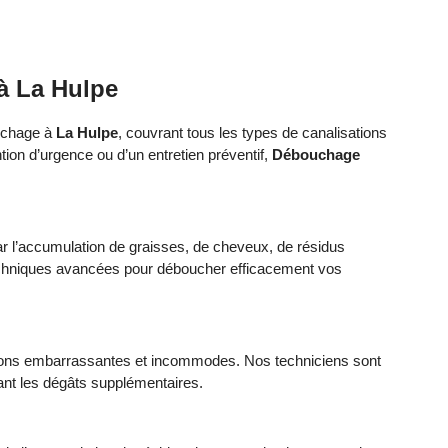
à La Hulpe
uchage à
La Hulpe
, couvrant tous les types de canalisations
tion d’urgence ou d’un entretien préventif,
Débouchage
 l’accumulation de graisses, de cheveux, de résidus
 techniques avancées pour déboucher efficacement vos
tions embarrassantes et incommodes. Nos techniciens sont
nt les dégâts supplémentaires.