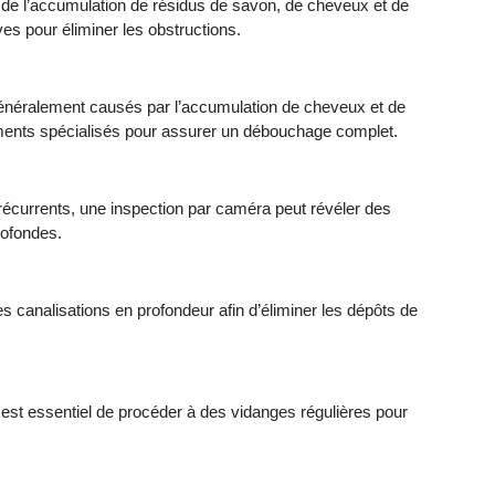
de l’accumulation de résidus de savon, de cheveux et de
es pour éliminer les obstructions.
énéralement causés par l’accumulation de cheveux et de
ments spécialisés pour assurer un débouchage complet.
récurrents, une inspection par caméra peut révéler des
rofondes.
s canalisations en profondeur afin d’éliminer les dépôts de
l est essentiel de procéder à des vidanges régulières pour