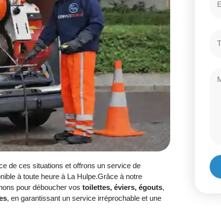
e de ces situations et offrons un service de
onible à toute heure à La Hulpe.Grâce à notre
venons pour déboucher vos
toilettes, éviers, égouts
,
es
, en garantissant un service irréprochable et une