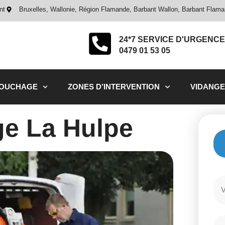
nt
Bruxelles, Wallonie, Région Flamande, Barbant Wallon, Barbant Flam
24*7 SERVICE D'URGENCE
0479 01 53 05
BOUCHAGE
ZONES D’INTERVENTION
VIDANGE
e La Hulpe