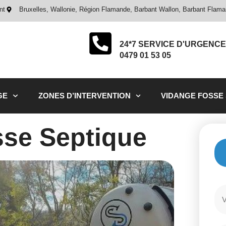
nt
Bruxelles, Wallonie, Région Flamande, Barbant Wallon, Barbant Flam
24*7 SERVICE D'URGENCE
0479 01 53 05
GE
ZONES D’INTERVENTION
VIDANGE FOSSE
se Septique