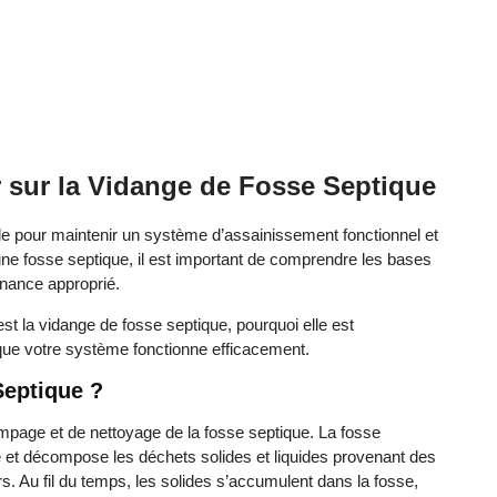
 sur la Vidange de Fosse Septique
le pour maintenir un système d’assainissement fonctionnel et
une fosse septique, il est important de comprendre les bases
enance approprié.
est la vidange de fosse septique, pourquoi elle est
ue votre système fonctionne efficacement.
Septique ?
mpage et de nettoyage de la fosse septique. La fosse
ite et décompose les déchets solides et liquides provenant des
s. Au fil du temps, les solides s’accumulent dans la fosse,