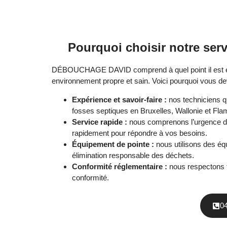
Pourquoi choisir notre ser
DÉBOUCHAGE DAVID comprend à quel point il est essen
environnement propre et sain. Voici pourquoi vous dev
Expérience et savoir-faire :
nos techniciens q
fosses septiques en Bruxelles, Wallonie et Fl
Service rapide :
nous comprenons l’urgence de
rapidement pour répondre à vos besoins.
Équipement de pointe :
nous utilisons des é
élimination responsable des déchets.
Conformité réglementaire :
nous respectons t
conformité.
0