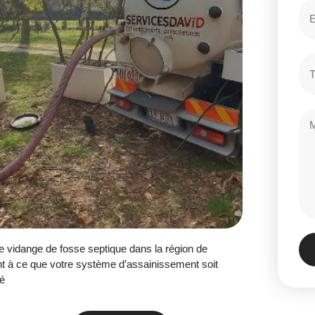
de vidange de fosse septique dans la région de
nt à ce que votre système d’assainissement soit
té