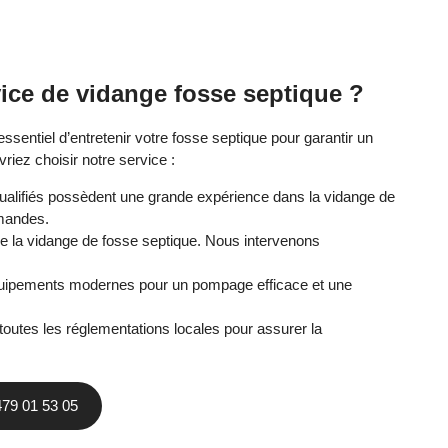
vice de vidange fosse septique ?
tiel d’entretenir votre fosse septique pour garantir un
riez choisir notre service :
ualifiés possèdent une grande expérience dans la vidange de
amandes.
 la vidange de fosse septique. Nous intervenons
quipements modernes pour un pompage efficace et une
outes les réglementations locales pour assurer la
479 01 53 05