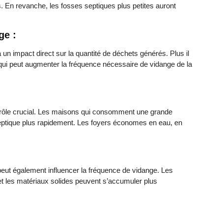
. En revanche, les fosses septiques plus petites auront
ge :
 impact direct sur la quantité de déchets générés. Plus il
ce qui peut augmenter la fréquence nécessaire de vidange de la
n rôle crucial. Les maisons qui consomment une grande
septique plus rapidement. Les foyers économes en eau, en
peut également influencer la fréquence de vidange. Les
et les matériaux solides peuvent s’accumuler plus