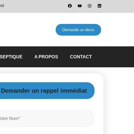
and
Demande un devis
 SEPTIQUE
A PROPOS
CONTACT
Demander un rappel immédiat