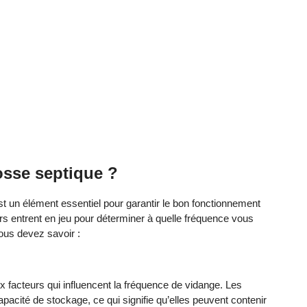
sse septique ?
st un élément essentiel pour garantir le bon fonctionnement
s entrent en jeu pour déterminer à quelle fréquence vous
ous devez savoir :
aux facteurs qui influencent la fréquence de vidange. Les
acité de stockage, ce qui signifie qu’elles peuvent contenir