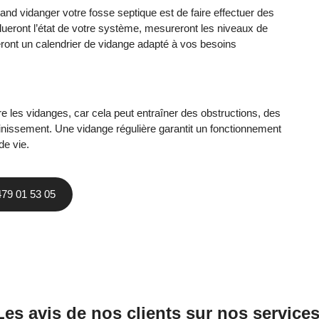
and vidanger votre fosse septique est de faire effectuer des
alueront l’état de votre système, mesureront les niveaux de
ront un calendrier de vidange adapté à vos besoins
re les vidanges, car cela peut entraîner des obstructions, des
ssement. Une vidange régulière garantit un fonctionnement
de vie.
479 01 53 05
Les avis de nos clients sur nos services