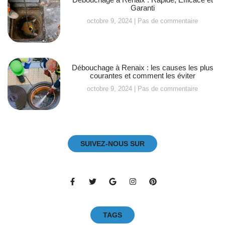
Garanti
octobre 9, 2024
Pas de commentaire
Débouchage à Renaix : les causes les plus
courantes et comment les éviter
octobre 9, 2024
Pas de commentaire
SUIVEZ-NOUS SUR
TAGS