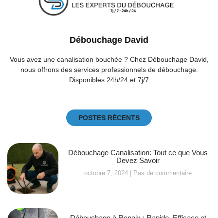
Débouchage David
Vous avez une canalisation bouchée ? Chez Débouchage David,
nous offrons des services professionnels de débouchage.
Disponibles 24h/24 et 7j/7
POSTES RÉCENTS
Débouchage Canalisation: Tout ce que Vous
Devez Savoir
octobre 7, 2024
Pas de commentaire
Débouchage à Renaix : Rapide, Efficace et