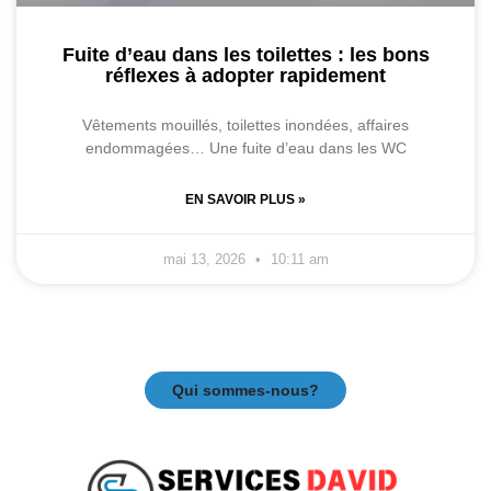
Fuite d’eau dans les toilettes : les bons
réflexes à adopter rapidement
Vêtements mouillés, toilettes inondées, affaires
endommagées… Une fuite d’eau dans les WC
EN SAVOIR PLUS »
mai 13, 2026
10:11 am
Qui sommes-nous?