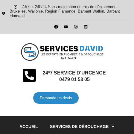
7J/7 et 24h/24 Sans majoration ni frais de déplacement
Bruxelles, Wallonie, Région Flamande, Barbant Wallon, Barbant
Flamand
24*7 SERVICE D'URGENCE
0479 01 53 05
Demande un devis
ACCUEIL
SERVICES DE DÉBOUCHAGE