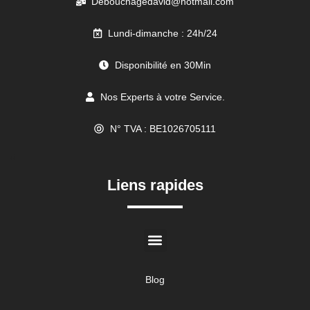
Debouchagedavid@hotmail.com
Lundi-dimanche : 24h/24
Disponibilité en 30Min
Nos Experts à votre Service.
N° TVA : BE1026705111
//
Liens rapides
Blog