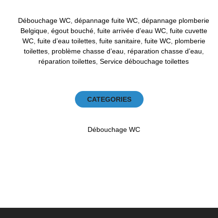
Débouchage WC
,
dépannage fuite WC
,
dépannage plomberie
Belgique
,
égout bouché
,
fuite arrivée d’eau WC
,
fuite cuvette
WC
,
fuite d’eau toilettes
,
fuite sanitaire
,
fuite WC
,
plomberie
toilettes
,
problème chasse d’eau
,
réparation chasse d’eau
,
réparation toilettes
,
Service débouchage toilettes
CATEGORIES
Débouchage WC