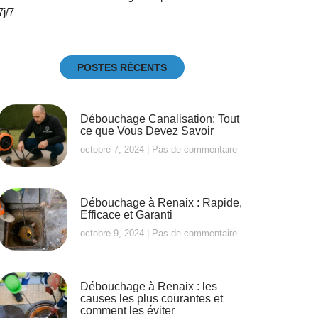
7j/7
POSTES RÉCENTS
Débouchage Canalisation: Tout
ce que Vous Devez Savoir
octobre 7, 2024
Pas de commentaire
Débouchage à Renaix : Rapide,
Efficace et Garanti
octobre 9, 2024
Pas de commentaire
Débouchage à Renaix : les
causes les plus courantes et
comment les éviter