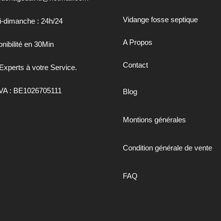
Vidange fosse septique
i-dimanche : 24h/24
A Propos
nibilité en 30Min
Contact
Experts à votre Service.
VA : BE1026705111
Blog
Montions générales
Condition générale de vente
FAQ