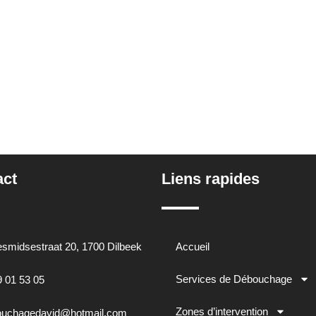
act
Liens rapides
smidsestraat 20, 1700 Dilbeek
Accueil
Services de Débouchage
9 01 53 05
Zones d’intervention
uchagedavid@hotmail.com