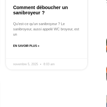
Comment déboucher un
sanibroyeur ?
Qu’est-ce qu’un sanibroyeur ? Le
sanibroyeur, aussi appelé WC broyeur, est
un
EN SAVOIR PLUS »
novembre 5, 2025
8:03 am