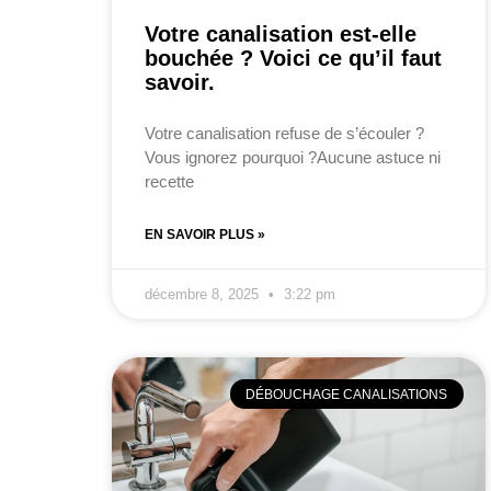
Votre canalisation est-elle
bouchée ? Voici ce qu’il faut
savoir.
Votre canalisation refuse de s’écouler ?
Vous ignorez pourquoi ?Aucune astuce ni
recette
EN SAVOIR PLUS »
décembre 8, 2025
3:22 pm
DÉBOUCHAGE CANALISATIONS