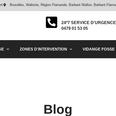
nt
Bruxelles, Wallonie, Région Flamande, Barbant Wallon, Barbant Flam
24*7 SERVICE D'URGENCE
0479 01 53 05
GE
ZONES D’INTERVENTION
VIDANGE FOSSE
Blog