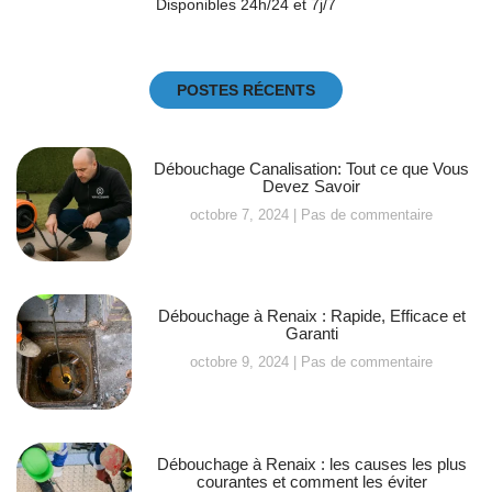
Disponibles 24h/24 et 7j/7
POSTES RÉCENTS
Débouchage Canalisation: Tout ce que Vous
Devez Savoir
octobre 7, 2024
Pas de commentaire
Débouchage à Renaix : Rapide, Efficace et
Garanti
octobre 9, 2024
Pas de commentaire
Débouchage à Renaix : les causes les plus
courantes et comment les éviter