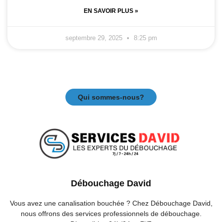
EN SAVOIR PLUS »
septembre 29, 2025
8:25 pm
Qui sommes-nous?
Débouchage David
Vous avez une canalisation bouchée ? Chez Débouchage David,
nous offrons des services professionnels de débouchage.