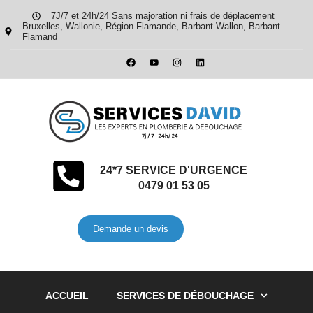
7J/7 et 24h/24 Sans majoration ni frais de déplacement
Bruxelles, Wallonie, Région Flamande, Barbant Wallon, Barbant
Flamand
24*7 SERVICE D'URGENCE
0479 01 53 05
Demande un devis
ACCUEIL
SERVICES DE DÉBOUCHAGE