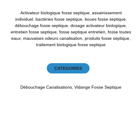
Activateur biologique fosse septique
,
assainissement
individuel
,
bactéries fosse septique
,
boues fosse septique
,
débouchage fosse septique
,
dosage activateur biologique
,
entretien fosse septique
,
fosse septique entretien
,
fosse toutes
eaux
,
mauvaises odeurs canalisation
,
produits fosse septique
,
traitement biologique fosse septique
CATEGORIES
Débouchage Canalisations
,
Vidange Fosse Septique