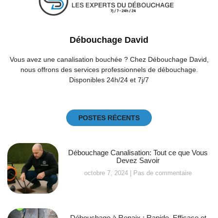
Débouchage David
Vous avez une canalisation bouchée ? Chez Débouchage David,
nous offrons des services professionnels de débouchage.
Disponibles 24h/24 et 7j/7
POSTES RÉCENTS
Débouchage Canalisation: Tout ce que Vous
Devez Savoir
octobre 7, 2024
Pas de commentaire
Débouchage à Renaix : Rapide, Efficace et