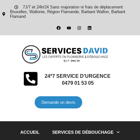
7J/7 et 24h/24 Sans majoration ni frais de déplacement
Bruxelles, Wallonie, Région Flamande, Barbant Wallon, Barbant
Flamand
24*7 SERVICE D'URGENCE
0479 01 53 05
Demande un devis
ACCUEIL
SERVICES DE DÉBOUCHAGE