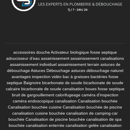
accessoires douche
Activateur biologique fosse septique
adoucisseur d’eau
assainissement
assainissement canalisations
assainissement individuel
assainissement terrain
astuces de
débouchage
Astuces Débouchage
astuces débouchage naturel
avantages inspection vidéo
bac à graisses
bactéries fosse
septique
Baignoire
bicarbonate de soude
bicarbonate de soude
calcaire
bicarbonate de soude canalisation
boues fosse septique
bruit de gargouillement
calorifugeage
caméra d'inspection
caméra endoscopique canalisation
Canalisation bouchée
Canalisation bouchée cuisine
Canalisation bouchée de piscine
canalisation cuisine bouchée
canalisation de camping-car
bouchée
Canalisation de piscine bouchée
canalisation de spa
bouchée
canalisation enterrée
canalisation gelée
canalisation