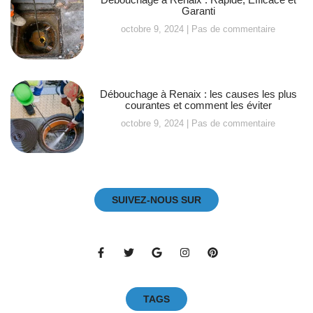
Garanti
octobre 9, 2024
Pas de commentaire
Débouchage à Renaix : les causes les plus
courantes et comment les éviter
octobre 9, 2024
Pas de commentaire
SUIVEZ-NOUS SUR
TAGS