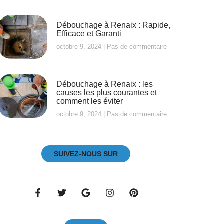
Débouchage à Renaix : Rapide,
Efficace et Garanti
octobre 9, 2024
Pas de commentaire
Débouchage à Renaix : les
causes les plus courantes et
comment les éviter
octobre 9, 2024
Pas de commentaire
SUIVEZ-NOUS SUR