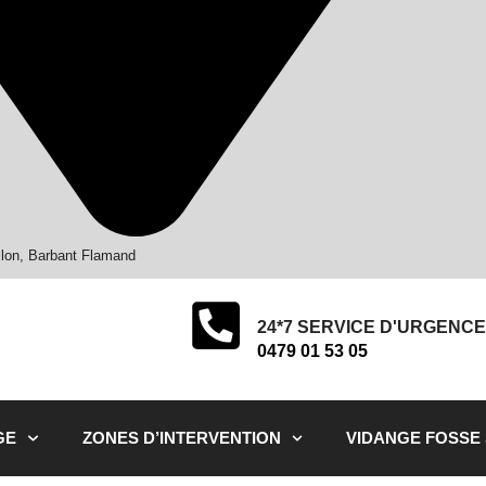
llon, Barbant Flamand
24*7 SERVICE D'URGENCE
0479 01 53 05
GE
ZONES D’INTERVENTION
VIDANGE FOSSE