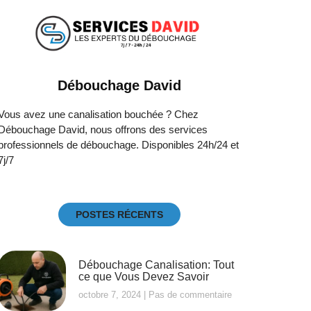
Débouchage David
Vous avez une canalisation bouchée ? Chez
Débouchage David, nous offrons des services
professionnels de débouchage. Disponibles 24h/24 et
7j/7
POSTES RÉCENTS
Débouchage Canalisation: Tout
ce que Vous Devez Savoir
octobre 7, 2024
Pas de commentaire