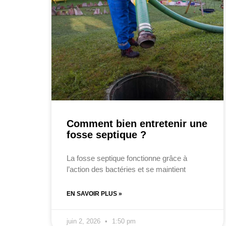
Comment bien entretenir une
fosse septique ?
La fosse septique fonctionne grâce à
l’action des bactéries et se maintient
EN SAVOIR PLUS »
juin 2, 2026
1:50 pm