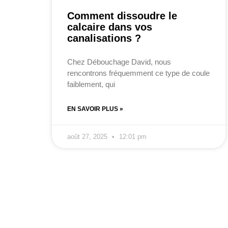
Comment dissoudre le
calcaire dans vos
canalisations ?
Chez Débouchage David, nous
rencontrons fréquemment ce type de coule
faiblement, qui
EN SAVOIR PLUS »
août 27, 2025
12:01 pm