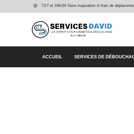
7J/7 et 24h/24 Sans majoration ni frais de déplaceme
ACCUEIL
SERVICES DE DÉBOUCHA