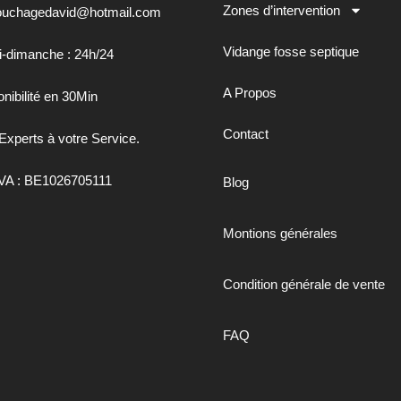
Zones d’intervention
uchagedavid@hotmail.com
Vidange fosse septique
i-dimanche : 24h/24
A Propos
nibilité en 30Min
Contact
Experts à votre Service.
VA : BE1026705111
Blog
Montions générales
Condition générale de vente
FAQ