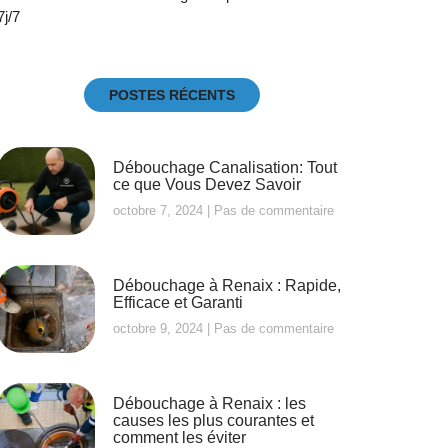
7j/7
POSTES RÉCENTS
Débouchage Canalisation: Tout
ce que Vous Devez Savoir
octobre 7, 2024
Pas de commentaire
Débouchage à Renaix : Rapide,
Efficace et Garanti
octobre 9, 2024
Pas de commentaire
Débouchage à Renaix : les
causes les plus courantes et
comment les éviter