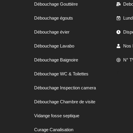
Débouchage Gouttière
Debo
Débouchage égouts
Lund
Débouchage évier
Dispo
Débouchage Lavabo
Nos 
Débouchage Baignoire
N° T
//
Débouchage WC & Toilettes
Débouchage Inspection camera
Débouchage Chambre de visite
Vidange fosse septique
Curage Canalisation