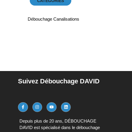
CATEGORIES
Débouchage Canalisations
Suivez Débouchage DAVID
Depuis plus de 20 ans, DÉBOUCHAGE
DAVID est spécialisé dans le débouchage