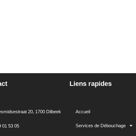
act
Liens rapides
smidsestraat 20, 1700 Dilbeek
Accueil
Services de Débouchage
9 01 53 05