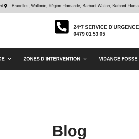
nt
Bruxelles, Wallonie, Région Flamande, Barbant Wallon, Barbant Flam
24*7 SERVICE D'URGENCE
0479 01 53 05
GE
ZONES D’INTERVENTION
VIDANGE FOSSE
Blog