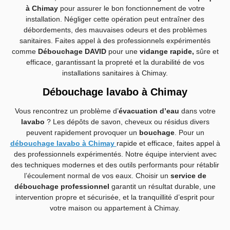
à Chimay
pour assurer le bon fonctionnement de votre
installation. Négliger cette opération peut entraîner des
débordements, des mauvaises odeurs et des problèmes
sanitaires. Faites appel à des professionnels expérimentés
comme
Débouchage DAVID
pour une
vidange rapide,
sûre et
efficace, garantissant la propreté et la durabilité de vos
installations sanitaires à Chimay.
Débouchage lavabo à Chimay
Vous rencontrez un problème d’
évacuation d’eau
dans votre
lavabo
? Les dépôts de savon, cheveux ou résidus divers
peuvent rapidement provoquer un
bouchage
. Pour un
débouchage lavabo à Chimay
rapide et efficace, faites appel à
des professionnels expérimentés. Notre équipe intervient avec
des techniques modernes et des outils performants pour rétablir
l’écoulement normal de vos eaux. Choisir un
service de
débouchage professionnel
garantit un résultat durable, une
intervention propre et sécurisée, et la tranquillité d’esprit pour
votre maison ou appartement à Chimay.