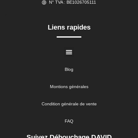
N° TVA : BE1026705111
//
Liens rapides
Blog
Montions générales
Condition générale de vente
FAQ
Suivez Débouchage DAVID