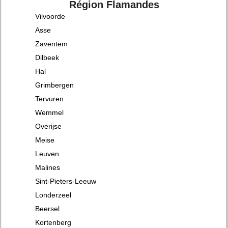
Région Flamandes
Vilvoorde
Asse
Zaventem
Dilbeek
Hal
Grimbergen
Tervuren
Wemmel
Overijse
Meise
Leuven
Malines
Sint-Pieters-Leeuw
Londerzeel
Beersel
Kortenberg