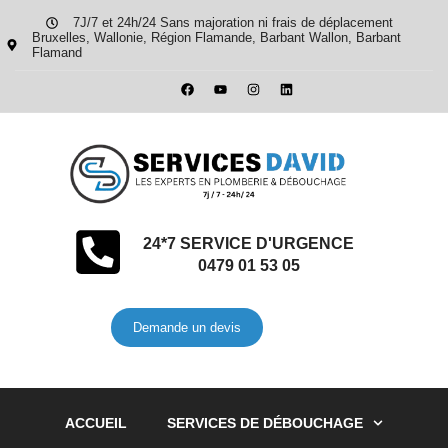
7J/7 et 24h/24 Sans majoration ni frais de déplacement
Bruxelles, Wallonie, Région Flamande, Barbant Wallon, Barbant
Flamand
24*7 SERVICE D'URGENCE
0479 01 53 05
Demande un devis
ACCUEIL
SERVICES DE DÉBOUCHAGE