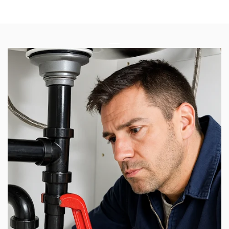
Vidange Fosse Septique à Chimay