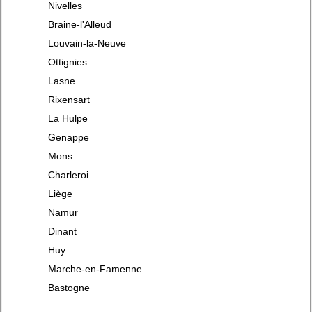
Nivelles
Braine-l'Alleud
Louvain-la-Neuve
Ottignies
Lasne
Rixensart
La Hulpe
Genappe
Mons
Charleroi
Liège
Namur
Dinant
Huy
Marche-en-Famenne
Bastogne