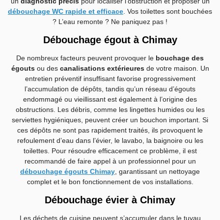
un
diagnostic précis
pour localiser l’obstruction et proposer un
débouchage WC rapide et efficace
. Vos toilettes sont bouchées
? L’eau remonte ? Ne paniquez pas !
Débouchage égout à Chimay
De nombreux facteurs peuvent provoquer le
bouchage des
égouts
ou des
canalisations extérieures
de votre maison. Un
entretien préventif insuffisant favorise progressivement
l’accumulation de dépôts, tandis qu’un réseau d’égouts
endommagé ou vieillissant est également à l’origine des
obstructions. Les débris, comme les lingettes humides ou les
serviettes hygiéniques, peuvent créer un bouchon important. Si
ces dépôts ne sont pas rapidement traités, ils provoquent le
refoulement d’eau dans l’évier, le lavabo, la baignoire ou les
toilettes. Pour résoudre efficacement ce problème, il est
recommandé de faire appel à un professionnel pour un
débouchage égouts Chimay
, garantissant un nettoyage
complet et le bon fonctionnement de vos installations.
Débouchage évier à Chimay
Les déchets de cuisine peuvent s’accumuler dans le tuyau