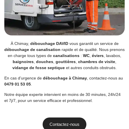
À Chimay,
débouchage DAVID
vous garantit un service de
débouchage de canalisation
rapide et de qualité. Nous prenons
en charge tous types de
canalisations
:
WC
,
éviers
, lavabos,
baignoires
,
douches
,
gouttières
,
chambres de visite
,
vidange de fosse septique
et autres conduits obstrués.
En cas d’urgence de
débouchage à Chimay
, contactez-nous au
0479 01 53 05
.
Notre équipe experte intervient en moins de 30 minutes, 24h/24
et 7j/7, pour un service efficace et professionnel.
Contactez-nous