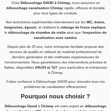
Chez
Débouchage DAVID à Chimay,
nous assurons un
débouchage canalisation Chimay
rapide, efficace et durable
pour tous types de conduits.
Nos techniciens expérimentés interviennent sur les
WC, éviers,
baignoires, égouts
, et réalisent la
vidange de fosse septique
,
le
débouchage de chambre de visite
ainsi que l’
inspection de
canalisation avec caméra
.
Depuis plus de 20 ans, notre entreprise familiale propose des
services de qualité en utilisant du matériel professionnel de
dernière génération et des méthodes respectueuses de
l’environnement. Nous garantissons des interventions précises et
fiables, disponibles
24h/24 et 7j/7
, pour particuliers et entreprises
à Chimay.
Faites confiance à Débouchage DAVID pour résoudre tous vos
problèmes de canalisation efficacement.
Pourquoi nous choisir ?
Débouchage David
à
Chimay
est votre expert en
débouchage