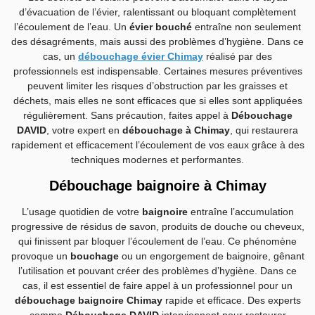
d’évacuation de l’évier, ralentissant ou bloquant complètement
l’écoulement de l’eau. Un
évier bouché
entraîne non seulement
des désagréments, mais aussi des problèmes d’hygiène. Dans ce
cas, un
débouchage évier Chimay
réalisé par des
professionnels est indispensable. Certaines mesures préventives
peuvent limiter les risques d’obstruction par les graisses et
déchets, mais elles ne sont efficaces que si elles sont appliquées
régulièrement. Sans précaution, faites appel à
Débouchage
DAVID
, votre expert en
débouchage à Chimay
, qui restaurera
rapidement et efficacement l’écoulement de vos eaux grâce à des
techniques modernes et performantes.
Débouchage baignoire à Chimay
L’usage quotidien de votre
baignoire
entraîne l’accumulation
progressive de résidus de savon, produits de douche ou cheveux,
qui finissent par bloquer l’écoulement de l’eau. Ce phénomène
provoque un
bouchage
ou un engorgement de baignoire, gênant
l’utilisation et pouvant créer des problèmes d’hygiène. Dans ce
cas, il est essentiel de faire appel à un professionnel pour un
débouchage baignoire Chimay
rapide et efficace. Des experts
comme
Débouchage DAVID
interviennent pour restaurer