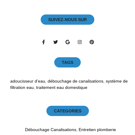
SUIVEZ-NOUS SUR
TAGS
adoucisseur d’eau
,
débouchage de canalisations
,
système de
filtration eau
,
traitement eau domestique
CATEGORIES
Débouchage Canalisations
,
Entretien plomberie