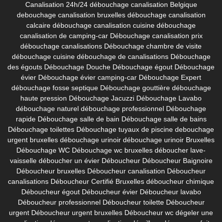
Canalisation 24h/24
débouchage canalisation Belgique
debouchage canalisation bruxelles
débouchage canalisation
calcaire
débouchage canalisation cuisine
débouchage
canalisation de camping-car
Débouchage canalisation prix
débouchage canalisations
Débouchage chambre de visite
débouchage cuisine
débouchage de canalisations
Débouchage
des égouts
Débouchage Douche
Débouchage égout
Débouchage
évier
Débouchage évier camping-car
Débouchage Expert
débouchage fosse septique
Débouchage gouttière
débouchage
haute pression
Débouchage Jacuzzi
Débouchage Lavabo
débouchage naturel
débouchage professionnel
Débouchage
rapide
Débouchage salle de bain
Débouchage salle de bains
Débouchage toilettes
Débouchage tuyaux de piscine
debouchage
urgent bruxelles
débouchage urinoir
débouchage urinoir Bruxelles
Débouchage WC
Débouchage wc bruxelles
déboucher lave-
vaisselle
déboucher un évier
Déboucheur
Déboucheur Baignoire
Déboucheur bruxelles
Déboucheur canalisation
Déboucheur
canalisations
Déboucheur Certifié Bruxelles
déboucheur chimique
Déboucheur égout
Déboucheur évier
Déboucheur lavabo
Déboucheur professionnel
Déboucheur toilette
Déboucheur
urgent
Déboucheur urgent bruxelles
Déboucheur wc
dégeler une