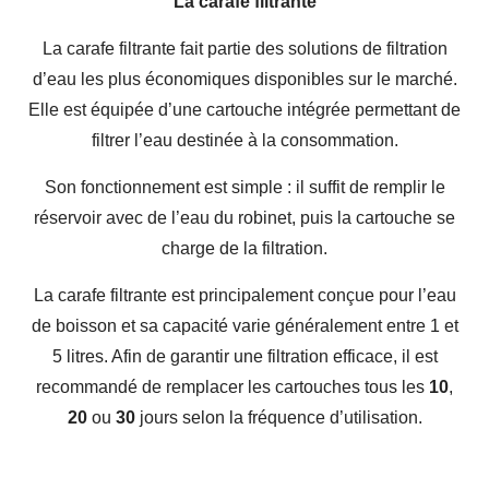
La carafe filtrante
La carafe filtrante fait partie des solutions de filtration
d’eau les plus économiques disponibles sur le marché.
Elle est équipée d’une cartouche intégrée permettant de
filtrer l’eau destinée à la consommation.
Son fonctionnement est simple : il suffit de remplir le
réservoir avec de l’eau du robinet, puis la cartouche se
charge de la filtration.
La carafe filtrante est principalement conçue pour l’eau
de boisson et sa capacité varie généralement entre 1 et
5 litres. Afin de garantir une filtration efficace, il est
recommandé de remplacer les cartouches tous les
10
,
20
ou
30
jours selon la fréquence d’utilisation.