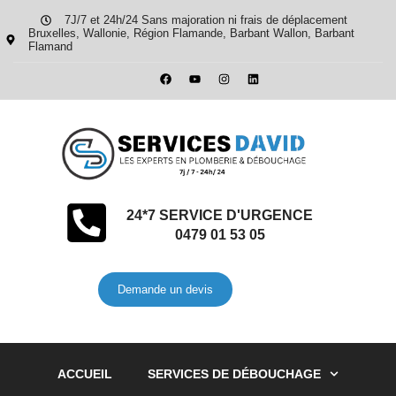
7J/7 et 24h/24 Sans majoration ni frais de déplacement
Bruxelles, Wallonie, Région Flamande, Barbant Wallon, Barbant
Flamand
24*7 SERVICE D'URGENCE
0479 01 53 05
Demande un devis
ACCUEIL
SERVICES DE DÉBOUCHAGE