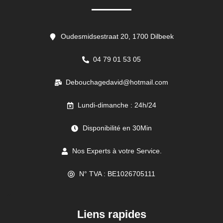
Oudesmidsestraat 20, 1700 Dilbeek
04 79 01 53 05
Debouchagedavid@hotmail.com
Lundi-dimanche : 24h/24
Disponibilité en 30Min
Nos Experts à votre Service.
N° TVA : BE1026705111
//
Liens rapides