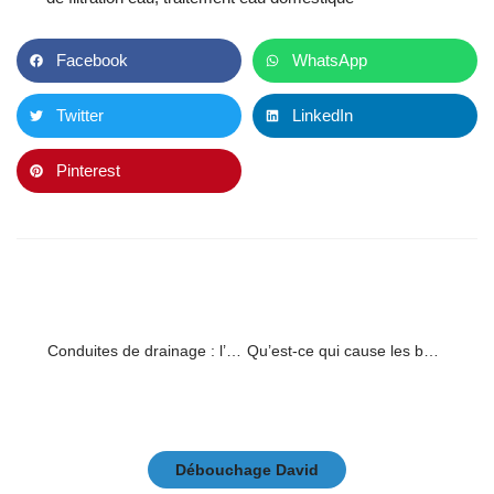
Facebook
WhatsApp
Twitter
LinkedIn
Pinterest
PREVIOUS
NEXT
Conduites de drainage : l’avis de nos experts
Qu’est-ce qui cause les bouchons des canalisations ?
Débouchage David