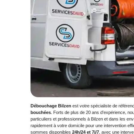
Débouchage Bilzen
est votre spécialiste de référen
bouchées
. Forts de plus de 20 ans d’expérience, no
particuliers et professionnels à Bilzen et dans les en
rapidement à votre domicile pour une intervention ef
sommes disponibles
24h/24 et 7j/7
, avec une interv