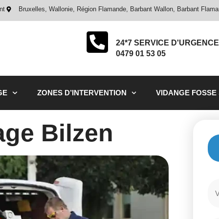
nt
Bruxelles, Wallonie, Région Flamande, Barbant Wallon, Barbant Flam
24*7 SERVICE D'URGENCE
0479 01 53 05
GE
ZONES D’INTERVENTION
VIDANGE FOSSE
ge Bilzen