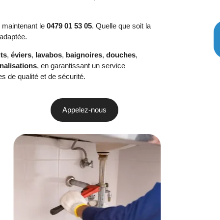
s maintenant le
0479 01 53 05
. Quelle que soit la
 adaptée.
ts
,
éviers
,
lavabos
,
baignoires
,
douches
,
nalisations
, en garantissant un service
s de qualité et de sécurité.
Appelez-nous