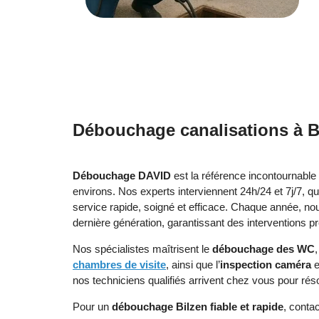
Débouchage canalisations à Bil
Débouchage DAVID
est la référence incontournable
environs. Nos experts interviennent 24h/24 et 7j/7, q
service rapide, soigné et efficace. Chaque année, n
dernière génération, garantissant des interventions p
Nos spécialistes maîtrisent le
débouchage des WC
chambres de visite
, ainsi que l’
inspection caméra
e
nos techniciens qualifiés arrivent chez vous pour ré
Pour un
débouchage Bilzen fiable et rapide
, conta