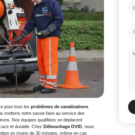
ce pour tous les
problèmes de canalisations
us mettons notre savoir-faire au service des
virons. Nos équipes qualifiées se déplacent
ficace et durable. Chez
Débouchage DVID
, nous
ention en moins de 30 minutes, même en cas