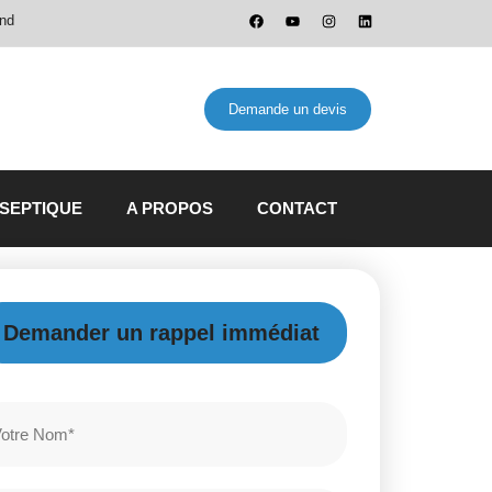
and
Demande un devis
 SEPTIQUE
A PROPOS
CONTACT
Demander un rappel immédiat