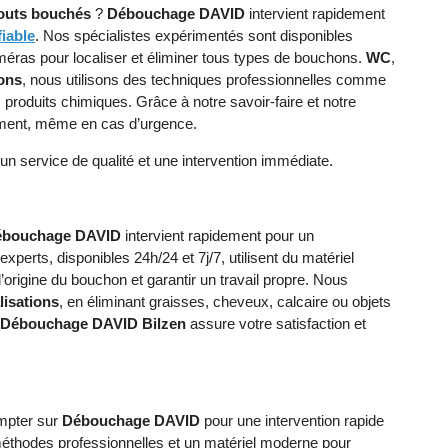
outs bouchés
?
Débouchage DAVID
intervient rapidement
fiable
. Nos spécialistes expérimentés sont disponibles
méras pour localiser et éliminer tous types de bouchons.
WC
,
ions
, nous utilisons des techniques professionnelles comme
 produits chimiques. Grâce à notre savoir-faire et notre
dement, même en cas d’urgence.
un service de qualité et une intervention immédiate.
ébouchage DAVID
intervient rapidement pour un
experts, disponibles 24h/24 et 7j/7, utilisent du matériel
origine du bouchon et garantir un travail propre. Nous
lisations
, en éliminant graisses, cheveux, calcaire ou objets
Débouchage DAVID Bilzen
assure votre satisfaction et
mpter sur
Débouchage DAVID
pour une intervention rapide
s méthodes professionnelles et un matériel moderne pour