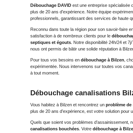
Débouchage DAVID
est une entreprise spécialisée 
plus de 20 ans d’expérience. Notre équipe expériment
professionnels, garantissant des services de haute 
Reconnu dans toute la région pour son savoir-faire e
satisfaction à de nombreux clients pour le
déboucha
septiques et
égouts
. Notre disponibilité 24h/24 et 7j
nous ont permis de bâtir une solide réputation à Bilze
Pour tous vos besoins en
débouchage à Bilzen
, ch
expérimentée. Nous intervenons sur toutes vos canalis
à tout moment.
Débouchage canalisations Bil
Vous habitez à Bilzen et rencontrez un
problème de 
plus de 20 ans d’expérience, est votre solution pour 
Quels que soient vos problèmes d’assainissement, no
canalisations bouchées
. Votre
débouchage à Bilze