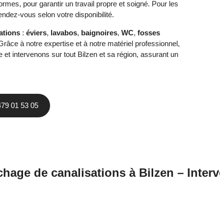
rmes, pour garantir un travail propre et soigné. Pour les
ndez-vous selon votre disponibilité.
ations
:
éviers
,
lavabos
,
baignoires
,
WC
,
fosses
Grâce à notre expertise et à notre matériel professionnel,
et intervenons sur tout Bilzen et sa région, assurant un
479 01 53 05
hage de canalisations à Bilzen – Interv