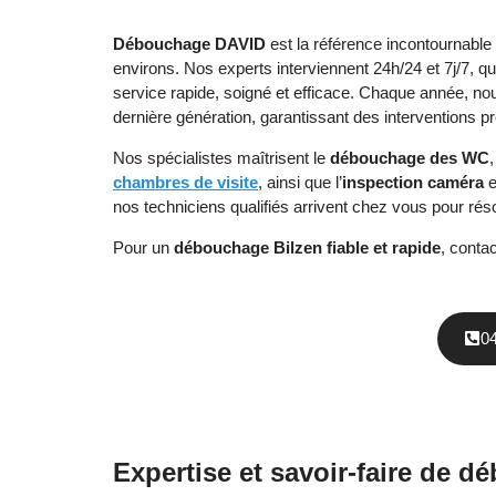
Débouchage DAVID
est la référence incontournable
environs. Nos experts interviennent 24h/24 et 7j/7, q
service rapide, soigné et efficace. Chaque année, n
dernière génération, garantissant des interventions p
Nos spécialistes maîtrisent le
débouchage des WC
chambres de visite
, ainsi que l’
inspection caméra
e
nos techniciens qualifiés arrivent chez vous pour ré
Pour un
débouchage Bilzen fiable et rapide
, conta
0
Expertise et savoir-faire de 