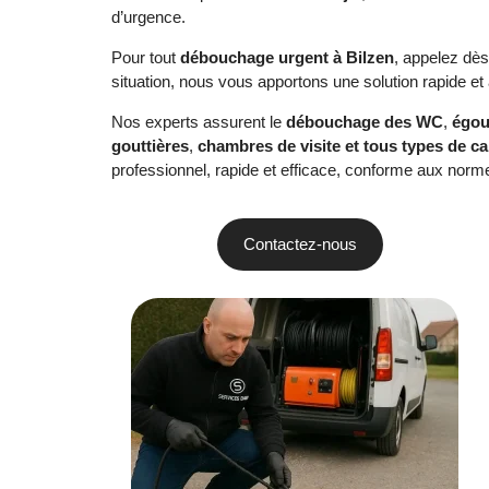
d’urgence.
Pour tout
débouchage urgent à Bilzen
, appelez dè
situation, nous vous apportons une solution rapide et
Nos experts assurent le
débouchage des WC
,
égou
gouttières
,
chambres de visite et tous types de ca
professionnel, rapide et efficace, conforme aux norme
Contactez-nous