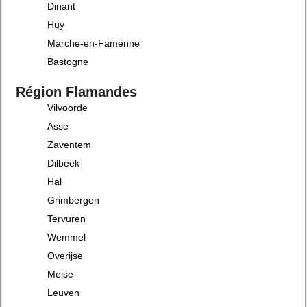
Dinant
Huy
Marche-en-Famenne
Bastogne
Région Flamandes
Vilvoorde
Asse
Zaventem
Dilbeek
Hal
Grimbergen
Tervuren
Wemmel
Overijse
Meise
Leuven