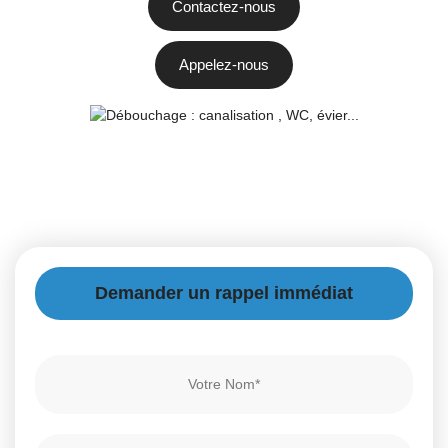
Contactez-nous
Appelez-nous
Demander un rappel immédiat