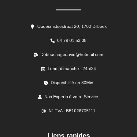
Oudesmidsestraat 20, 1700 Dilbeek
04 79 01 53 05
Debouchagedavid@hotmail.com
Lundi-dimanche : 24h/24
Disponibilité en 30Min
Nos Experts à votre Service.
N° TVA : BE1026705111
//
Liens rapides