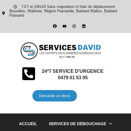
7J/7 et 24h/24 Sans majoration ni frais de déplacement
Bruxelles, Wallonie, Région Flamande, Barbant Wallon, Barbant
Flamand
24*7 SERVICE D'URGENCE
0479 01 53 05
Demande un devis
ACCUEIL
SERVICES DE DÉBOUCHAGE