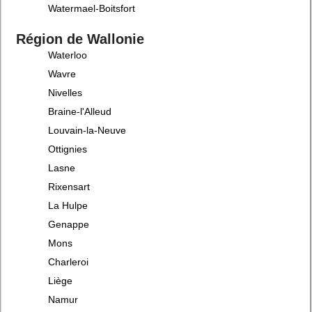
Watermael-Boitsfort
Région de Wallonie
Waterloo
Wavre
Nivelles
Braine-l'Alleud
Louvain-la-Neuve
Ottignies
Lasne
Rixensart
La Hulpe
Genappe
Mons
Charleroi
Liège
Namur