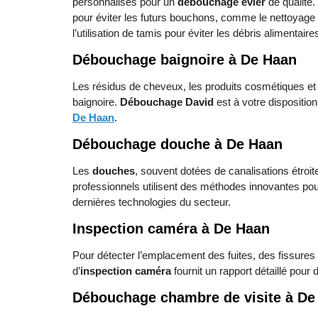
personnalisés pour un
débouchage évier
de qualité.
pour éviter les futurs bouchons, comme le nettoyage 
l’utilisation de tamis pour éviter les débris alimentair
Débouchage baignoire à De Haan
Les résidus de cheveux, les produits cosmétiques et 
baignoire.
Débouchage David
est à votre dispositio
De Haan
.
Débouchage douche à De Haan
Les
douches
, souvent dotées de canalisations étroi
professionnels utilisent des méthodes innovantes pou
dernières technologies du secteur.
Inspection caméra à De Haan
Pour détecter l’emplacement des fuites, des fissures
d’
inspection caméra
fournit un rapport détaillé pour
Débouchage chambre de visite à De