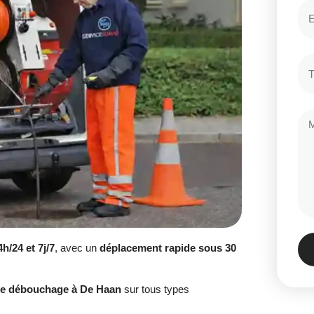
4h/24 et 7j/7
, avec un
déplacement rapide sous 30
.
 de débouchage à De Haan
sur tous types