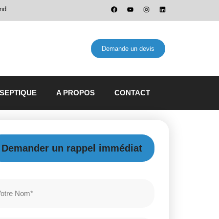
and
Demande un devis
 SEPTIQUE
A PROPOS
CONTACT
Demander un rappel immédiat