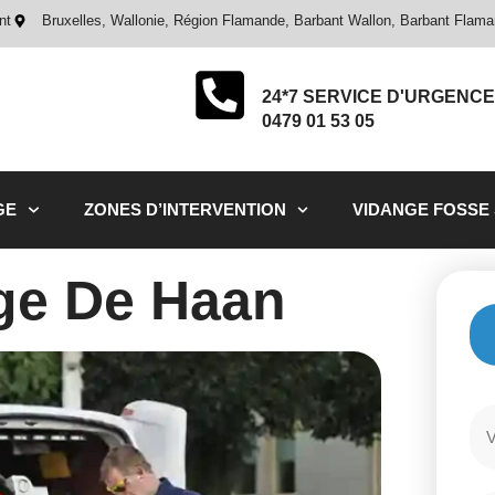
nt
Bruxelles, Wallonie, Région Flamande, Barbant Wallon, Barbant Flam
24*7 SERVICE D'URGENCE
0479 01 53 05
GE
ZONES D’INTERVENTION
VIDANGE FOSSE
e De Haan