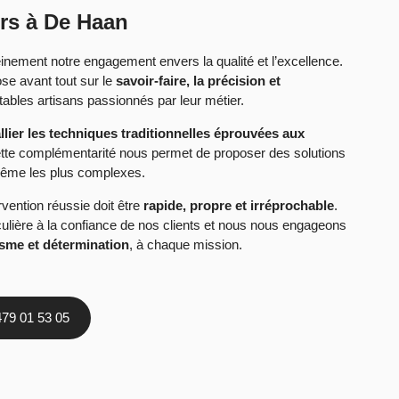
rs à De Haan
inement notre engagement envers la qualité et l’excellence.
e avant tout sur le
savoir-faire, la précision et
bles artisans passionnés par leur métier.
llier les techniques traditionnelles éprouvées aux
ette complémentarité nous permet de proposer des solutions
 même les plus complexes.
vention réussie doit être
rapide, propre et irréprochable
.
ulière à la confiance de nos clients et nous nous engageons
isme et détermination
, à chaque mission.
479 01 53 05