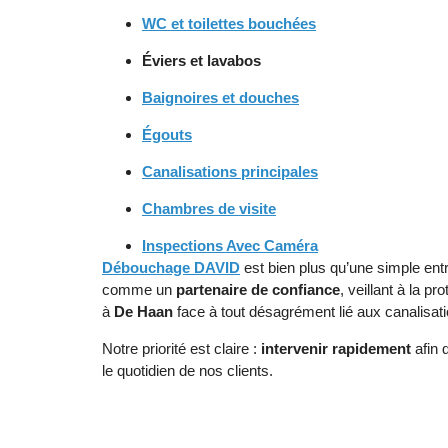
WC et toilettes bouchées
Éviers
et
lavabos
Baignoires et douches
Égouts
Canalisations principales
Chambres de visite
Inspections Avec Caméra
Débouchage DAVID
est bien plus qu’une simple en
comme un
partenaire de confiance
, veillant à la p
à
De Haan
face à tout désagrément lié aux canalisati
Notre priorité est claire :
intervenir rapidement
afin 
le quotidien de nos clients.