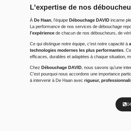
L’expertise de nos déboucheu
À
De Haan
, l’équipe
Débouchage DAVID
incarne ple
La performance de nos services de débouchage repos
l’expérience
de chacun de nos déboucheurs, de vérita
Ce qui distingue notre équipe, c’est notre capacité à
a
technologies modernes les plus performantes
. C
efficaces, durables et adaptées à chaque situation,
Chez
Débouchage DAVID
, nous savons qu’une inter
C’est pourquoi nous accordons une importance partic
à intervenir à De Haan avec
rigueur, professionnal
0