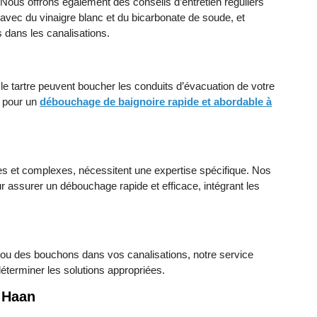
 Nous offrons également des conseils d’entretien réguliers
avec du vinaigre blanc et du bicarbonate de soude, et
es dans les canalisations.
le tartre peuvent boucher les conduits d’évacuation de votre
n pour un
débouchage de baignoire rapide et abordable à
tes et complexes, nécessitent une expertise spécifique. Nos
r assurer un débouchage rapide et efficace, intégrant les
 ou des bouchons dans vos canalisations, notre service
 déterminer les solutions appropriées.
 Haan