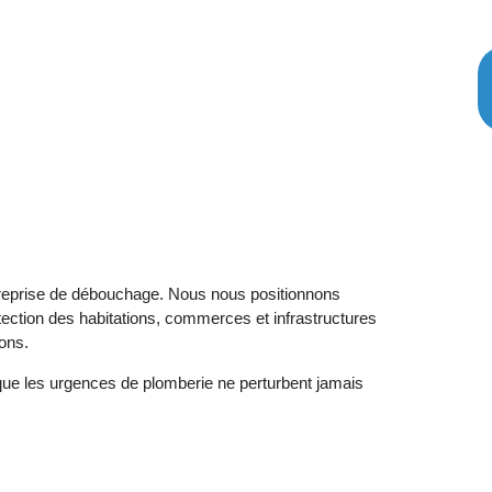
treprise de débouchage. Nous nous positionnons
rotection des habitations, commerces et infrastructures
ons.
que les urgences de plomberie ne perturbent jamais