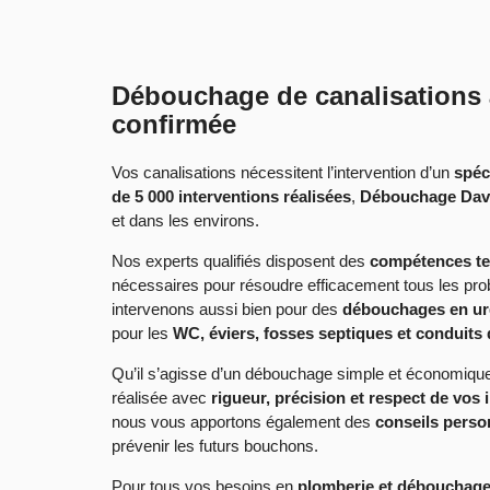
Débouchage de canalisations 
confirmée
Vos canalisations nécessitent l’intervention d’un
spéc
de 5 000 interventions réalisées
,
Débouchage Dav
et dans les environs.
Nos experts qualifiés disposent des
compétences tec
nécessaires pour résoudre efficacement tous les pr
intervenons aussi bien pour des
débouchages en u
pour les
WC, éviers, fosses septiques et conduits
Qu’il s’agisse d’un débouchage simple et économique
réalisée avec
rigueur, précision et respect de vos i
nous vous apportons également des
conseils perso
prévenir les futurs bouchons.
Pour tous vos besoins en
plomberie et débouchage