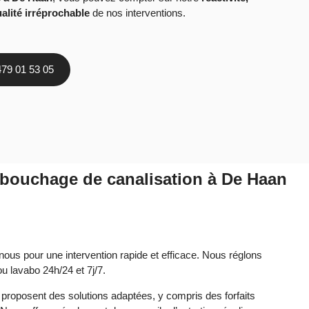
alité irréprochable
de nos interventions.
479 01 53 05
ébouchage de canalisation à De Haan
nous pour une intervention rapide et efficace. Nous réglons
ou lavabo 24h/24 et 7j/7.
 proposent des solutions adaptées, y compris des forfaits