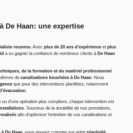
à De Haan: une expertise
ialiste reconnu
. Avec
plus de 20 ans d’expérience
et
plus
id
a su gagner la confiance de nombreux clients à
De Haan
hniques, de la formation et du matériel professionnel
oblèmes de
canalisations bouchées à De Haan
. Nous
rgence
que pour des interventions planifiées, notamment
 d’évacuation
.
 ou d’une opération plus complexe, chaque intervention est
nstallations
. Soucieux de la durabilité de nos prestations,
nnalisés
afin d’optimiser l’entretien de vos canalisations et
 à De Haan
, vous pouvez compter sur notre
réactivité,