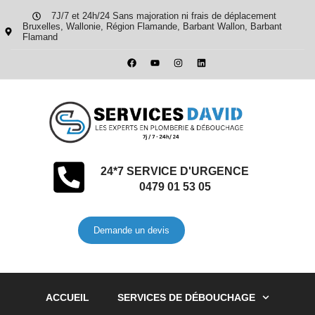
7J/7 et 24h/24 Sans majoration ni frais de déplacement
Bruxelles, Wallonie, Région Flamande, Barbant Wallon, Barbant
Flamand
24*7 SERVICE D'URGENCE
0479 01 53 05
Demande un devis
ACCUEIL
SERVICES DE DÉBOUCHAGE