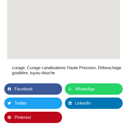
curage
,
Curage canalisations Haute Pression
,
Débouchage
gouttière
,
tuyau douche
Facebook
WhatsApp
Twitter
LinkedIn
Pinterest