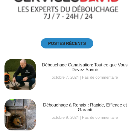
POSTES RÉCENTS
Débouchage Canalisation: Tout ce que Vous
Devez Savoir
octobre 7, 2024
Pas de commentaire
Débouchage à Renaix : Rapide, Efficace et
Garanti
octobre 9, 2024
Pas de commentaire