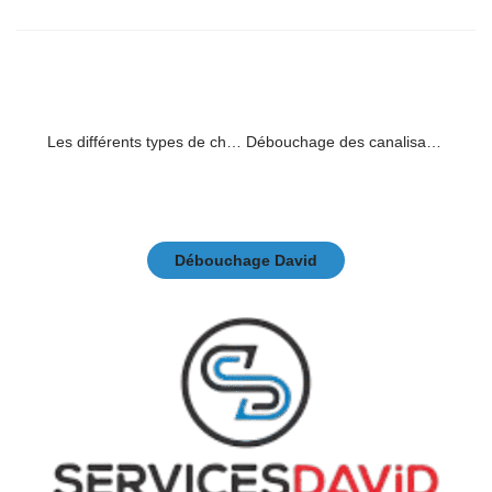
PREVIOUS
NEXT
Les différents types de chambres de visite
Débouchage des canalisations : Fosse septique en béton – Tout ce qu’il faut savoir
Débouchage David