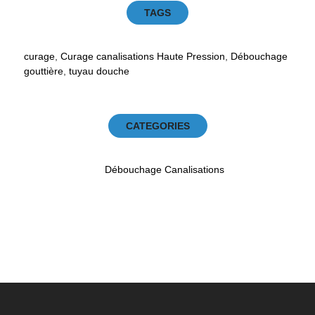
TAGS
curage
,
Curage canalisations Haute Pression
,
Débouchage
gouttière
,
tuyau douche
CATEGORIES
Débouchage Canalisations