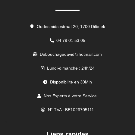
Oudesmidsestraat 20, 1700 Dilbeek
04 79 01 53 05
Debouchagedavid@hotmail.com
Lundi-dimanche : 24h/24
Disponibilité en 30Min
Nos Experts à votre Service.
N° TVA : BE1026705111
//
Liens rapides