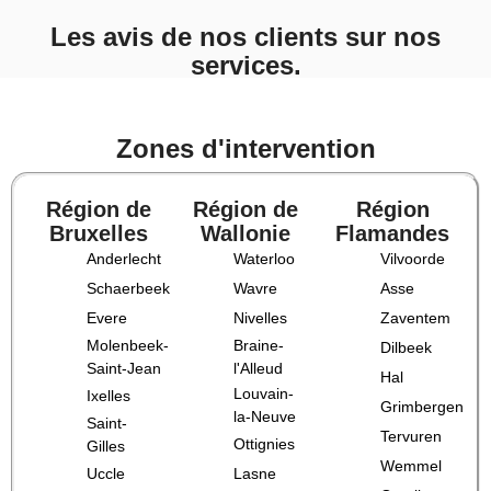
Les avis de nos clients sur nos
services.
Zones d'intervention
Région de
Région de
Région
Bruxelles
Wallonie
Flamandes
Anderlecht
Waterloo
Vilvoorde
Schaerbeek
Wavre
Asse
Evere
Nivelles
Zaventem
Molenbeek-
Braine-
Dilbeek
Saint-Jean
l'Alleud
Hal
Louvain-
Ixelles
Grimbergen
la-Neuve
Saint-
Tervuren
Ottignies
Gilles
Wemmel
Uccle
Lasne