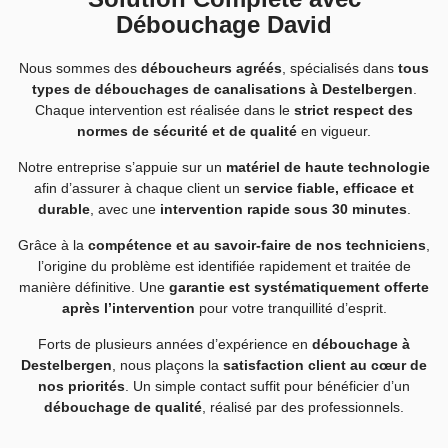
Débouchage David
Nous sommes des
déboucheurs agréés
, spécialisés dans
tous
types de débouchages de canalisations à Destelbergen
.
Chaque intervention est réalisée dans le
strict respect des
normes de sécurité et de qualité
en vigueur.
Notre entreprise s’appuie sur un
matériel de haute technologie
afin d’assurer à chaque client un
service fiable, efficace et
durable
, avec une
intervention rapide sous 30 minutes
.
Grâce à la
compétence et au savoir-faire de nos techniciens
,
l’origine du problème est identifiée rapidement et traitée de
manière définitive. Une
garantie est systématiquement offerte
après l’intervention
pour votre tranquillité d’esprit.
Forts de plusieurs années d’expérience en
débouchage à
Destelbergen
, nous plaçons la
satisfaction client au cœur de
nos priorités
. Un simple contact suffit pour bénéficier d’un
débouchage de qualité
, réalisé par des professionnels.