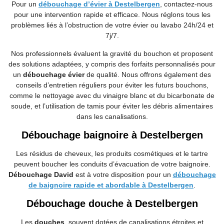
Pour un
débouchage d’évier à Destelbergen
, contactez-nous
pour une intervention rapide et efficace. Nous réglons tous les
problèmes liés à l’obstruction de votre évier ou lavabo 24h/24 et
7j/7.
Nos professionnels évaluent la gravité du bouchon et proposent
des solutions adaptées, y compris des forfaits personnalisés pour
un
débouchage évier
de qualité. Nous offrons également des
conseils d’entretien réguliers pour éviter les futurs bouchons,
comme le nettoyage avec du vinaigre blanc et du bicarbonate de
soude, et l’utilisation de tamis pour éviter les débris alimentaires
dans les canalisations.
Débouchage baignoire à Destelbergen
Les résidus de cheveux, les produits cosmétiques et le tartre
peuvent boucher les conduits d’évacuation de votre baignoire.
Débouchage David
est à votre disposition pour un
débouchage
de baignoire rapide et abordable à Destelbergen
.
Débouchage douche à Destelbergen
Les
douches
, souvent dotées de canalisations étroites et