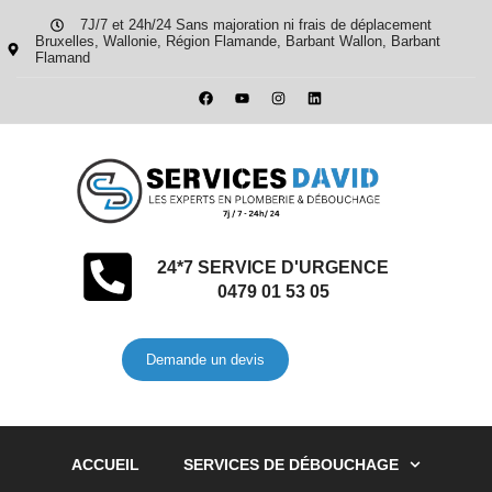
7J/7 et 24h/24 Sans majoration ni frais de déplacement
Bruxelles, Wallonie, Région Flamande, Barbant Wallon, Barbant
Flamand
24*7 SERVICE D'URGENCE
0479 01 53 05
Demande un devis
ACCUEIL
SERVICES DE DÉBOUCHAGE