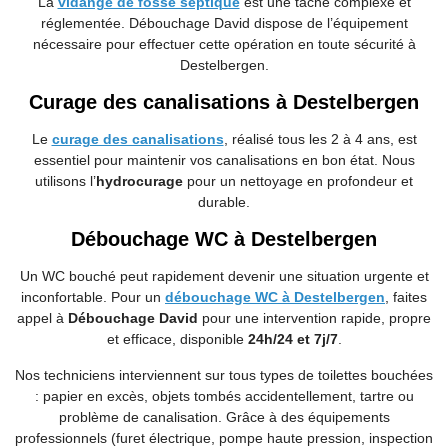
La
vidange de fosse septique
est une tâche complexe et
réglementée. Débouchage
David dispose de l’équipement
nécessaire pour effectuer cette opération en toute sécurité à
Destelbergen.
Curage des canalisations à Destelbergen
Le
curage des canalisations
, réalisé tous les 2 à 4 ans, est
essentiel pour maintenir vos canalisations en bon état. Nous
utilisons l’
hydrocurage
pour un nettoyage en profondeur et
durable.
Débouchage WC à Destelbergen
Un WC bouché peut rapidement devenir une situation urgente et
inconfortable. Pour un
débouchage WC à Destelbergen
, faites
appel à
Débouchage David
pour une intervention rapide, propre
et efficace, disponible
24h/24 et 7j/7
.
Nos techniciens interviennent sur tous types de toilettes bouchées
: papier en excès, objets tombés accidentellement, tartre ou
problème de canalisation. Grâce à des équipements
professionnels (furet électrique, pompe haute pression, inspection