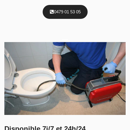
0479 01 53 05
Disponible 7j/7 et 24h/24