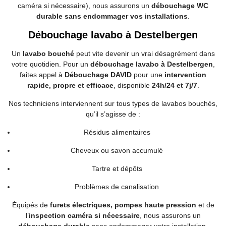
caméra si nécessaire), nous assurons un
débouchage WC
durable sans endommager vos installations
.
Débouchage lavabo à Destelbergen
Un
lavabo bouché
peut vite devenir un vrai désagrément dans
votre quotidien. Pour un
débouchage lavabo à Destelbergen
,
faites appel à
Débouchage DAVID
pour une
intervention
rapide, propre et efficace
, disponible
24h/24 et 7j/7
.
Nos techniciens interviennent sur tous types de lavabos bouchés,
qu’il s’agisse de :
Résidus alimentaires
Cheveux ou savon accumulé
Tartre et dépôts
Problèmes de canalisation
Équipés de
furets électriques, pompes haute pression
et de
l’
inspection caméra si nécessaire
, nous assurons un
débouchage durable
sans endommager votre installation.