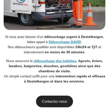
Si vous avez besoin d’un
débouchage urgent à Destelbergen
,
faites appel à
Débouchage DAVID
.
Nos déboucheurs qualifiés sont disponibles
24h/24 et 7j/7
et
interviennent
en moins de 30 minutes
.
Nous assurons le
débouchage des toilettes
,
égouts
,
éviers
,
lavabos
, baignoires, douches, gouttières ainsi que des
chambres de visite.
Un simple contact suffit pour une
intervention rapide et efficace
à Destelbergen et dans les environs
.
Contactez-nous