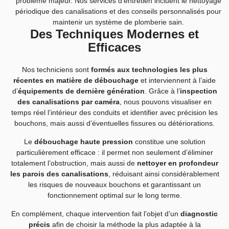
problème majeur. Nos services d’entretien incluent le nettoyage
périodique des canalisations et des conseils personnalisés pour
maintenir un système de plomberie sain.
Des Techniques Modernes et
Efficaces
Nos techniciens sont
formés aux technologies les plus
récentes en matière de débouchage
et interviennent à l’aide
d’
équipements de dernière génération
. Grâce à l’
inspection
des canalisations par caméra
, nous pouvons visualiser en
temps réel l’intérieur des conduits et identifier avec précision les
bouchons, mais aussi d’éventuelles fissures ou détériorations.
Le
débouchage haute pression
constitue une solution
particulièrement efficace : il permet non seulement d’éliminer
totalement l’obstruction, mais aussi de
nettoyer en profondeur
les parois des canalisations
, réduisant ainsi considérablement
les risques de nouveaux bouchons et garantissant un
fonctionnement optimal sur le long terme.
En complément, chaque intervention fait l’objet d’un
diagnostic
précis
afin de choisir la méthode la plus adaptée à la