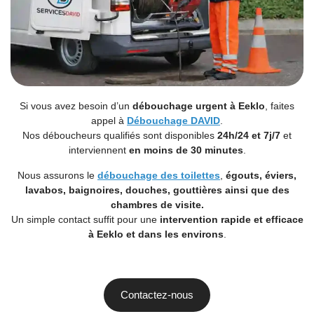
Si vous avez besoin d’un
débouchage urgent à Eeklo
, faites
appel à
Débouchage DAVID
.
Nos déboucheurs qualifiés sont disponibles
24h/24 et 7j/7
et
interviennent
en moins de 30 minutes
.
Nous assurons le
débouchage des toilettes
,
égouts
,
éviers
,
lavabos
, baignoires, douches, gouttières ainsi que des
chambres de visite.
Un simple contact suffit pour une
intervention rapide et efficace
à Eeklo et dans les environs
.
Contactez-nous