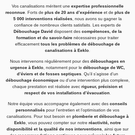
Vos canalisations méritent une
expertise professionnelle
reconnue
. Forts de
plus de 20 ans d’expérience
et de
plus de
5 000 interventions réalisées
, nous avons su gagner la
confiance de nombreux clients satisfaits. Les experts de
Débouchage David
disposent des
compétences, de la
formation et du savoir-faire
nécessaires pour traiter
efficacement
tous les problèmes de débouchage de
canalisations à Eeklo
.
Nous intervenons régulièrement pour des
débouchages en
urgence à Eeklo
, notamment pour le
débouchage de WC,
d’éviers et de fosses septiques
. Qu’il s’agisse d’un
débouchage économique
ou d’une intervention plus complexe,
chaque prestation est réalisée avec
rigueur, précision et
respect de vos installations d’évacuation
.
Notre équipe vous accompagne également avec des
conseils
personnalisés
pour l’entretien et l’optimisation de vos
canalisations. Pour tout besoin en
plomberie et débouchage à
Eeklo
, vous pouvez compter sur notre
réactivité, notre
disponibilité et la qualité de nos interventions
, ainsi que sur