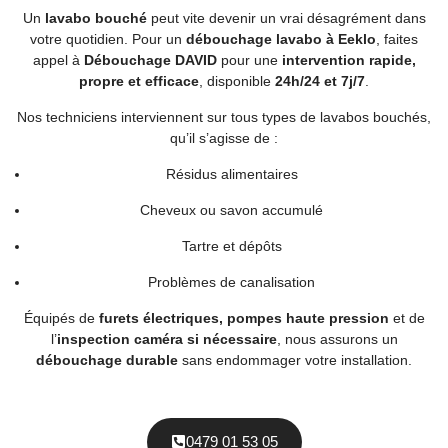
Un
lavabo bouché
peut vite devenir un vrai désagrément dans
votre quotidien. Pour un
débouchage lavabo à Eeklo
, faites
appel à
Débouchage DAVID
pour une
intervention rapide,
propre et efficace
, disponible
24h/24 et 7j/7
.
Nos techniciens interviennent sur tous types de lavabos bouchés,
qu’il s’agisse de :
Résidus alimentaires
Cheveux ou savon accumulé
Tartre et dépôts
Problèmes de canalisation
Équipés de
furets électriques, pompes haute pression
et de
l’
inspection caméra si nécessaire
, nous assurons un
débouchage durable
sans endommager votre installation.
0479 01 53 05