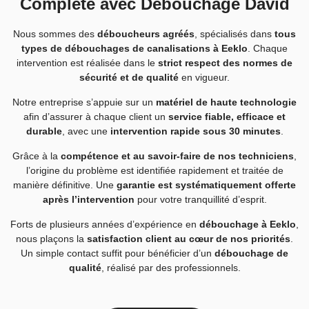
Complète avec Débouchage David
Nous sommes des
déboucheurs agréés
, spécialisés dans
tous
types de débouchages de canalisations à Eeklo
. Chaque
intervention est réalisée dans le
strict respect des normes de
sécurité et de qualité
en vigueur.
Notre entreprise s’appuie sur un
matériel de haute technologie
afin d’assurer à chaque client un
service fiable, efficace et
durable
, avec une
intervention rapide sous 30 minutes
.
Grâce à la
compétence et au savoir-faire de nos techniciens
,
l’origine du problème est identifiée rapidement et traitée de
manière définitive. Une
garantie est systématiquement offerte
après l’intervention
pour votre tranquillité d’esprit.
Forts de plusieurs années d’expérience en
débouchage à Eeklo
,
nous plaçons la
satisfaction client au cœur de nos priorités
.
Un simple contact suffit pour bénéficier d’un
débouchage de
qualité
, réalisé par des professionnels.