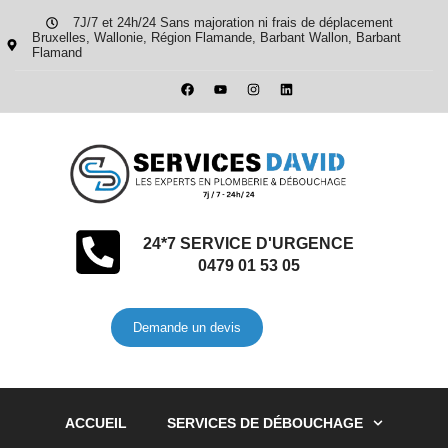
7J/7 et 24h/24 Sans majoration ni frais de déplacement
Bruxelles, Wallonie, Région Flamande, Barbant Wallon, Barbant
Flamand
24*7 SERVICE D'URGENCE
0479 01 53 05
Demande un devis
ACCUEIL
SERVICES DE DÉBOUCHAGE