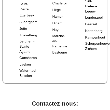
Sint-
Charleroi
Saint-
Pieters-
Pierre
Liège
Leeuw
Etterbeek
Namur
Londerzeel
Auderghem
Dinant
Beersel
Jette
Huy
Kortenberg
Koekelberg
Marche-
Kampenhout
en-
Berchem-
Scherpenheuve
Famenne
Sainte-
Zichem
Agathe
Bastogne
Ganshoren
Laeken
Watermael-
Boitsfort
Contactez-nous: