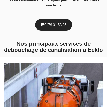
des
recommandations pratiques pour prévenir les futurs
bouchons
.
0479 01 53 05
Nos principaux services de
débouchage de canalisation à Eeklo