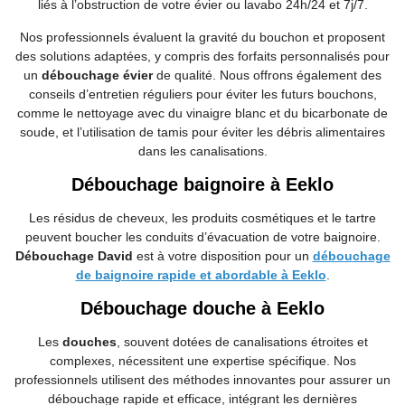
liés à l’obstruction de votre évier ou lavabo 24h/24 et 7j/7.
Nos professionnels évaluent la gravité du bouchon et proposent
des solutions adaptées, y compris des forfaits personnalisés pour
un
débouchage évier
de qualité. Nous offrons également des
conseils d’entretien réguliers pour éviter les futurs bouchons,
comme le nettoyage avec du vinaigre blanc et du bicarbonate de
soude, et l’utilisation de tamis pour éviter les débris alimentaires
dans les canalisations.
Débouchage baignoire à Eeklo
Les résidus de cheveux, les produits cosmétiques et le tartre
peuvent boucher les conduits d’évacuation de votre baignoire.
Débouchage David
est à votre disposition pour un
débouchage
de baignoire rapide et abordable à Eeklo
.
Débouchage douche à Eeklo
Les
douches
, souvent dotées de canalisations étroites et
complexes, nécessitent une expertise spécifique. Nos
professionnels utilisent des méthodes innovantes pour assurer un
débouchage rapide et efficace, intégrant les dernières