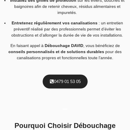
Installez des grilles de protection
sur les éviers, douches et
baignoires afin de retenir cheveux, résidus alimentaires et
impuretés.
Entretenez régulièrement vos canalisations
: un entretien
préventif réalisé par des professionnels permet d’éviter les
obstructions et d’allonger la durée de vie de vos installations.
En faisant appel à
Débouchage DAVID
, vous bénéficiez de
conseils personnalisés et de solutions durables
pour des
canalisations propres et fonctionnelles toute l’année.
0479 01 53 05
Pourquoi Choisir Débouchage